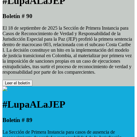
#LupaALaJEP
Boletín # 90
El 18 de septiembre de 2025 la Sección de Primera Instancia para
Casos de Reconocimiento de Verdad y Responsabilidad de la
Jurisdicción Especial para la Paz (JEP) profirió la primera sentencia
dentro de macrocaso 003, relacionada con el subcaso Costa Caribe
I. La decisión constituye un hito en la implementación del modelo
de justicia transicional en Colombia, al materializar por primera vez
la imposición de sanciones propias en un caso de ejecuciones
extrajudiciales, tras surtir el proceso de reconocimiento de verdad y
responsabilidad por parte de los comparecientes.
Leer el boletín
#LupaALaJEP
Boletín # 89
La Sección de Primera Instancia para casos de ausencia de