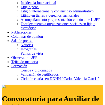
Incidencia Internacional
Litigio penal
Litigio internacional y contencioso administrativo
Litigio en tierras y derechos territoriales
Acompañamiento y representación común ante la JEP
Fortalecimiento a organizaciones sociales en litigio
estratégico
Publicaciones
Columnas de opinión
Sala de prensa
Noticias
Infografías
Puntos de vista
Observatorio JEP
Tejiendo memoria
Formación
Cursos y diplomados
Validación de certificados
Ciclo de charlas en DDHH "Carlos Valencia García"
Convocatoria para Auxiliar de