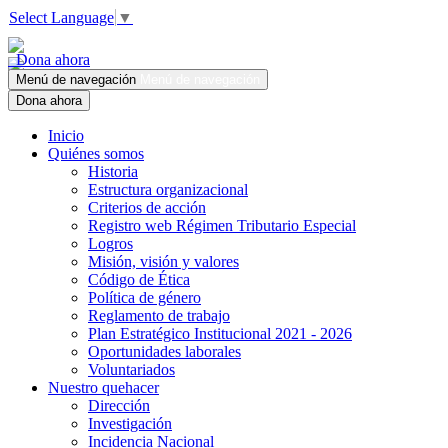
Select Language
▼
Dona ahora
Menú de navegación
Menú de navegación
Dona ahora
Inicio
Quiénes somos
Historia
Estructura organizacional
Criterios de acción
Registro web Régimen Tributario Especial
Logros
Misión, visión y valores
Código de Ética
Política de género
Reglamento de trabajo
Plan Estratégico Institucional 2021 - 2026
Oportunidades laborales
Voluntariados
Nuestro quehacer
Dirección
Investigación
Incidencia Nacional