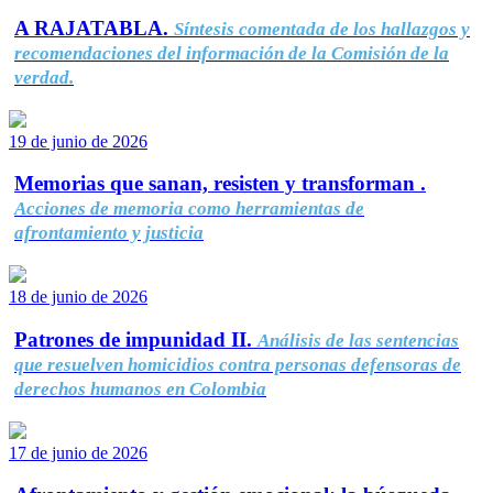
A RAJATABLA.
Síntesis comentada de los hallazgos y
recomendaciones del información de la Comisión de la
verdad.
19 de junio de 2026
Memorias que sanan, resisten y transforman .
Acciones de memoria como herramientas de
afrontamiento y justicia
18 de junio de 2026
Patrones de impunidad II.
Análisis de las sentencias
que resuelven homicidios contra personas defensoras de
derechos humanos en Colombia
17 de junio de 2026