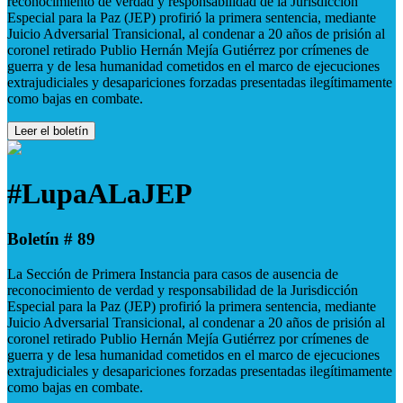
reconocimiento de verdad y responsabilidad de la Jurisdicción
Especial para la Paz (JEP) profirió la primera sentencia, mediante
Juicio Adversarial Transicional, al condenar a 20 años de prisión al
coronel retirado Publio Hernán Mejía Gutiérrez por crímenes de
guerra y de lesa humanidad cometidos en el marco de ejecuciones
extrajudiciales y desapariciones forzadas presentadas ilegítimamente
como bajas en combate.
Leer el boletín
#LupaALaJEP
Boletín # 89
La Sección de Primera Instancia para casos de ausencia de
reconocimiento de verdad y responsabilidad de la Jurisdicción
Especial para la Paz (JEP) profirió la primera sentencia, mediante
Juicio Adversarial Transicional, al condenar a 20 años de prisión al
coronel retirado Publio Hernán Mejía Gutiérrez por crímenes de
guerra y de lesa humanidad cometidos en el marco de ejecuciones
extrajudiciales y desapariciones forzadas presentadas ilegítimamente
como bajas en combate.