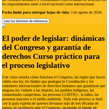
los requerimientos tanto a nivel nacional como internacional.
Fecha límite para entregar hojas de vida:
3 de agosto de 2026.
Leer los términos de referencia
El poder de legislar: dinámicas
del Congreso y garantía de
derechos Curso práctico para
el proceso legislativo
Este curso enseña cómo funciona el Congreso, las reglas que hacen
válida una ley, los límites que protegen la Constitución y los
estándares internacionales de derechos humanos que garantizan que
ninguna ley vulnere a las mujeres, los pueblos indígenas, las
comunidades campesinas, las personas LGBTIQ+, la niñez, las
personas mayores o el medio ambiente. Todo este proceso se hará
con la guía experta de quienes llevamos más de tres décadas de
trabajo de incidencia ante el Congreso, siguiendo el trámite de