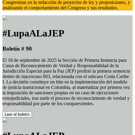
Congresistas en la redacción de proyectos de ley y proposiciones, y
analizando el comportamiento del Congreso y sus resultados.
#LupaALaJEP
Boletín # 90
El 18 de septiembre de 2025 la Sección de Primera Instancia para
Casos de Reconocimiento de Verdad y Responsabilidad de la
Jurisdicción Especial para la Paz (JEP) profirió la primera sentencia
dentro de macrocaso 003, relacionada con el subcaso Costa Caribe
I. La decisión constituye un hito en la implementación del modelo
de justicia transicional en Colombia, al materializar por primera vez
la imposición de sanciones propias en un caso de ejecuciones
extrajudiciales, tras surtir el proceso de reconocimiento de verdad y
responsabilidad por parte de los comparecientes.
Leer el boletín