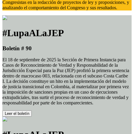
Congresistas en la redacción de proyectos de ley y proposiciones, y
analizando el comportamiento del Congreso y sus resultados.
#LupaALaJEP
Boletín # 90
El 18 de septiembre de 2025 la Sección de Primera Instancia para
Casos de Reconocimiento de Verdad y Responsabilidad de la
Jurisdicción Especial para la Paz (JEP) profirió la primera sentencia
dentro de macrocaso 003, relacionada con el subcaso Costa Caribe
I. La decisión constituye un hito en la implementación del modelo
de justicia transicional en Colombia, al materializar por primera vez
la imposición de sanciones propias en un caso de ejecuciones
extrajudiciales, tras surtir el proceso de reconocimiento de verdad y
responsabilidad por parte de los comparecientes.
Leer el boletín