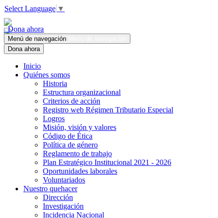
Select Language
▼
Dona ahora
Menú de navegación
Menú de navegación
Dona ahora
Inicio
Quiénes somos
Historia
Estructura organizacional
Criterios de acción
Registro web Régimen Tributario Especial
Logros
Misión, visión y valores
Código de Ética
Política de género
Reglamento de trabajo
Plan Estratégico Institucional 2021 - 2026
Oportunidades laborales
Voluntariados
Nuestro quehacer
Dirección
Investigación
Incidencia Nacional