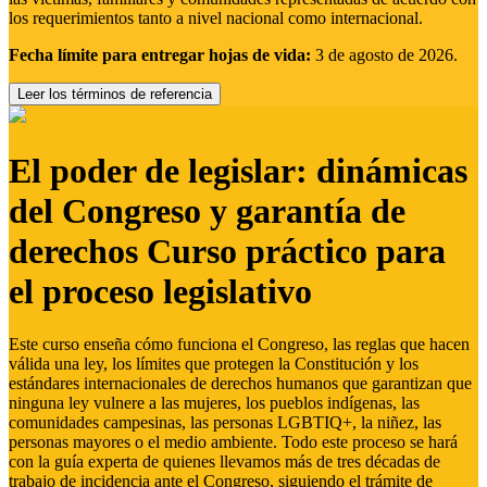
los requerimientos tanto a nivel nacional como internacional.
Fecha límite para entregar hojas de vida:
3 de agosto de 2026.
Leer los términos de referencia
El poder de legislar: dinámicas
del Congreso y garantía de
derechos Curso práctico para
el proceso legislativo
Este curso enseña cómo funciona el Congreso, las reglas que hacen
válida una ley, los límites que protegen la Constitución y los
estándares internacionales de derechos humanos que garantizan que
ninguna ley vulnere a las mujeres, los pueblos indígenas, las
comunidades campesinas, las personas LGBTIQ+, la niñez, las
personas mayores o el medio ambiente. Todo este proceso se hará
con la guía experta de quienes llevamos más de tres décadas de
trabajo de incidencia ante el Congreso, siguiendo el trámite de