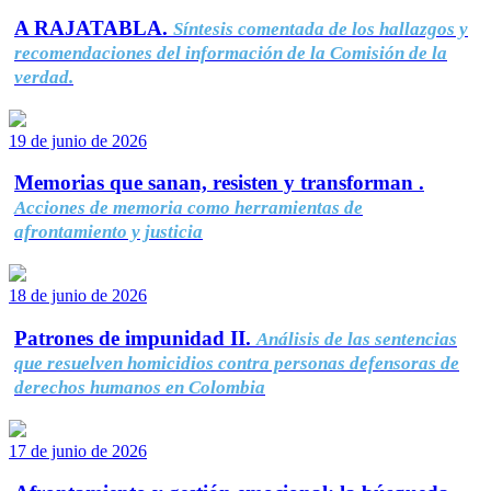
A RAJATABLA.
Síntesis comentada de los hallazgos y
recomendaciones del información de la Comisión de la
verdad.
19 de junio de 2026
Memorias que sanan, resisten y transforman .
Acciones de memoria como herramientas de
afrontamiento y justicia
18 de junio de 2026
Patrones de impunidad II.
Análisis de las sentencias
que resuelven homicidios contra personas defensoras de
derechos humanos en Colombia
17 de junio de 2026