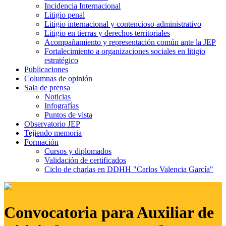
Incidencia Internacional
Litigio penal
Litigio internacional y contencioso administrativo
Litigio en tierras y derechos territoriales
Acompañamiento y representación común ante la JEP
Fortalecimiento a organizaciones sociales en litigio
estratégico
Publicaciones
Columnas de opinión
Sala de prensa
Noticias
Infografías
Puntos de vista
Observatorio JEP
Tejiendo memoria
Formación
Cursos y diplomados
Validación de certificados
Ciclo de charlas en DDHH "Carlos Valencia García"
Convocatoria para Auxiliar de