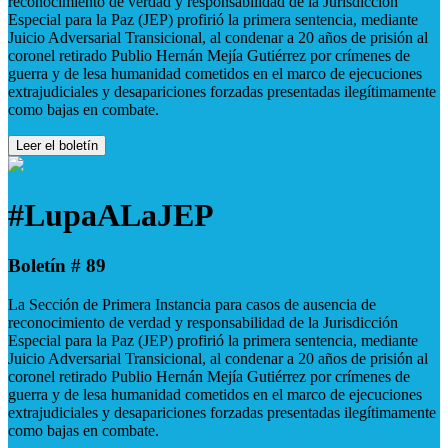
reconocimiento de verdad y responsabilidad de la Jurisdicción
Especial para la Paz (JEP) profirió la primera sentencia, mediante
Juicio Adversarial Transicional, al condenar a 20 años de prisión al
coronel retirado Publio Hernán Mejía Gutiérrez por crímenes de
guerra y de lesa humanidad cometidos en el marco de ejecuciones
extrajudiciales y desapariciones forzadas presentadas ilegítimamente
como bajas en combate.
Leer el boletín
#LupaALaJEP
Boletín # 89
La Sección de Primera Instancia para casos de ausencia de
reconocimiento de verdad y responsabilidad de la Jurisdicción
Especial para la Paz (JEP) profirió la primera sentencia, mediante
Juicio Adversarial Transicional, al condenar a 20 años de prisión al
coronel retirado Publio Hernán Mejía Gutiérrez por crímenes de
guerra y de lesa humanidad cometidos en el marco de ejecuciones
extrajudiciales y desapariciones forzadas presentadas ilegítimamente
como bajas en combate.