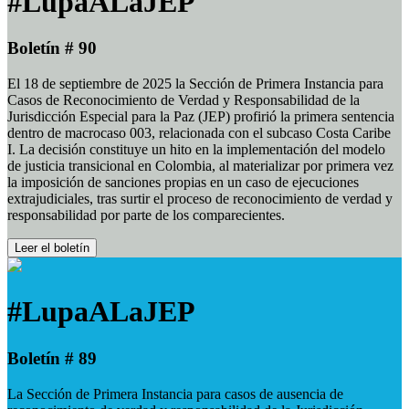
#LupaALaJEP
Boletín # 90
El 18 de septiembre de 2025 la Sección de Primera Instancia para
Casos de Reconocimiento de Verdad y Responsabilidad de la
Jurisdicción Especial para la Paz (JEP) profirió la primera sentencia
dentro de macrocaso 003, relacionada con el subcaso Costa Caribe
I. La decisión constituye un hito en la implementación del modelo
de justicia transicional en Colombia, al materializar por primera vez
la imposición de sanciones propias en un caso de ejecuciones
extrajudiciales, tras surtir el proceso de reconocimiento de verdad y
responsabilidad por parte de los comparecientes.
Leer el boletín
#LupaALaJEP
Boletín # 89
La Sección de Primera Instancia para casos de ausencia de