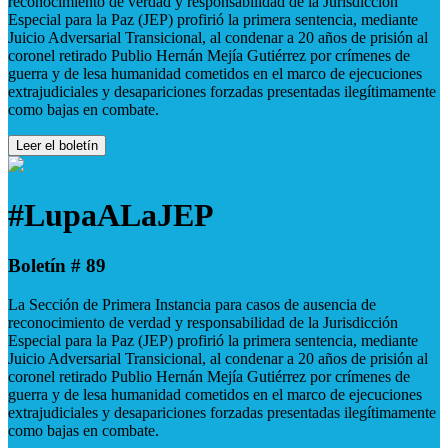
reconocimiento de verdad y responsabilidad de la Jurisdicción
Especial para la Paz (JEP) profirió la primera sentencia, mediante
Juicio Adversarial Transicional, al condenar a 20 años de prisión al
coronel retirado Publio Hernán Mejía Gutiérrez por crímenes de
guerra y de lesa humanidad cometidos en el marco de ejecuciones
extrajudiciales y desapariciones forzadas presentadas ilegítimamente
como bajas en combate.
Leer el boletín
#LupaALaJEP
Boletín # 89
La Sección de Primera Instancia para casos de ausencia de
reconocimiento de verdad y responsabilidad de la Jurisdicción
Especial para la Paz (JEP) profirió la primera sentencia, mediante
Juicio Adversarial Transicional, al condenar a 20 años de prisión al
coronel retirado Publio Hernán Mejía Gutiérrez por crímenes de
guerra y de lesa humanidad cometidos en el marco de ejecuciones
extrajudiciales y desapariciones forzadas presentadas ilegítimamente
como bajas en combate.