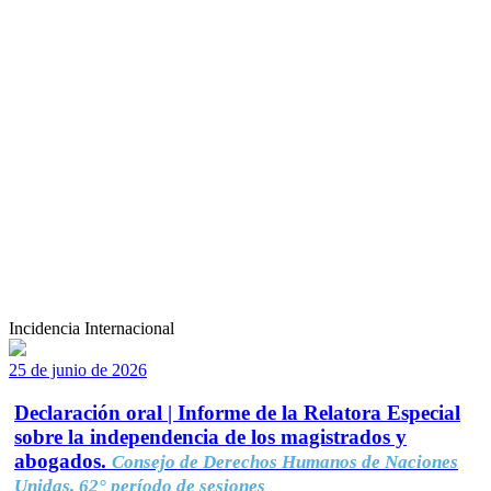
Incidencia Internacional
25 de junio de 2026
Declaración oral | Informe de la Relatora Especial
sobre la independencia de los magistrados y
abogados.
Consejo de Derechos Humanos de Naciones
Unidas, 62° período de sesiones