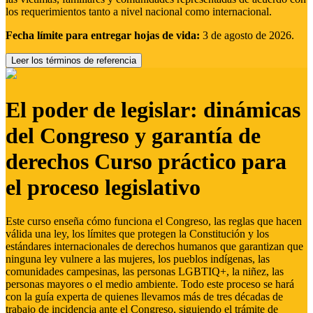
los requerimientos tanto a nivel nacional como internacional.
Fecha límite para entregar hojas de vida:
3 de agosto de 2026.
Leer los términos de referencia
El poder de legislar: dinámicas
del Congreso y garantía de
derechos Curso práctico para
el proceso legislativo
Este curso enseña cómo funciona el Congreso, las reglas que hacen
válida una ley, los límites que protegen la Constitución y los
estándares internacionales de derechos humanos que garantizan que
ninguna ley vulnere a las mujeres, los pueblos indígenas, las
comunidades campesinas, las personas LGBTIQ+, la niñez, las
personas mayores o el medio ambiente. Todo este proceso se hará
con la guía experta de quienes llevamos más de tres décadas de
trabajo de incidencia ante el Congreso, siguiendo el trámite de