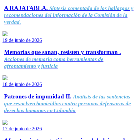
A RAJATABLA.
Síntesis comentada de los hallazgos y
recomendaciones del información de la Comisión de la
verdad.
19 de junio de 2026
Memorias que sanan, resisten y transforman .
Acciones de memoria como herramientas de
afrontamiento y justicia
18 de junio de 2026
Patrones de impunidad II.
Análisis de las sentencias
que resuelven homicidios contra personas defensoras de
derechos humanos en Colombia
17 de junio de 2026