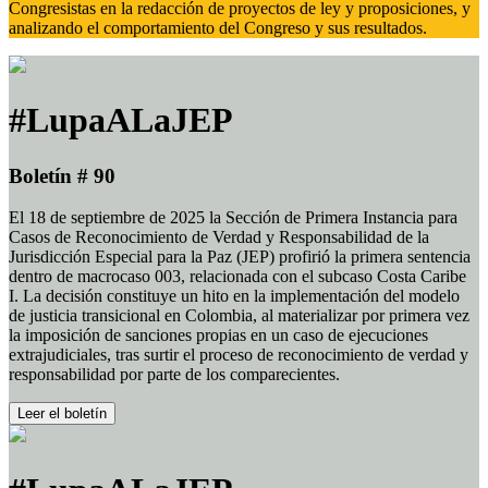
Congresistas en la redacción de proyectos de ley y proposiciones, y
analizando el comportamiento del Congreso y sus resultados.
#LupaALaJEP
Boletín # 90
El 18 de septiembre de 2025 la Sección de Primera Instancia para
Casos de Reconocimiento de Verdad y Responsabilidad de la
Jurisdicción Especial para la Paz (JEP) profirió la primera sentencia
dentro de macrocaso 003, relacionada con el subcaso Costa Caribe
I. La decisión constituye un hito en la implementación del modelo
de justicia transicional en Colombia, al materializar por primera vez
la imposición de sanciones propias en un caso de ejecuciones
extrajudiciales, tras surtir el proceso de reconocimiento de verdad y
responsabilidad por parte de los comparecientes.
Leer el boletín