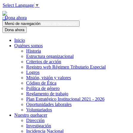
Select Language
▼
Dona ahora
Menú de navegación
Menú de navegación
Dona ahora
Inicio
Quiénes somos
Historia
Estructura organizacional
Criterios de acción
Registro web Régimen Tributario Especial
Logros
Misión, visión y valores
Código de Ética
Política de género
Reglamento de trabajo
Plan Estratégico Institucional 2021 - 2026
Oportunidades laborales
Voluntariados
Nuestro quehacer
Dirección
Investigación
Incidencia Nacional