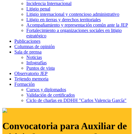
Incidencia Internacional
Litigio penal
Litigio internacional y contencioso administrativo
Litigio en tierras y derechos territoriales
Acompañamiento y representación común ante la JEP
Fortalecimiento a organizaciones sociales en litigio
estratégico
Publicaciones
Columnas de opinión
Sala de prensa
Noticias
Infografías
Puntos de vista
Observatorio JEP
Tejiendo memoria
Formación
Cursos y diplomados
Validación de certificados
Ciclo de charlas en DDHH "Carlos Valencia García"
Convocatoria para Auxiliar de