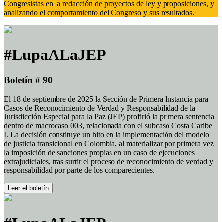
Congresistas en la redacción de proyectos de ley y proposiciones, y
analizando el comportamiento del Congreso y sus resultados.
#LupaALaJEP
Boletín # 90
El 18 de septiembre de 2025 la Sección de Primera Instancia para
Casos de Reconocimiento de Verdad y Responsabilidad de la
Jurisdicción Especial para la Paz (JEP) profirió la primera sentencia
dentro de macrocaso 003, relacionada con el subcaso Costa Caribe
I. La decisión constituye un hito en la implementación del modelo
de justicia transicional en Colombia, al materializar por primera vez
la imposición de sanciones propias en un caso de ejecuciones
extrajudiciales, tras surtir el proceso de reconocimiento de verdad y
responsabilidad por parte de los comparecientes.
Leer el boletín