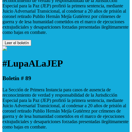
reconocimiento de verdad y responsabilidad de la Jurisdicción
Especial para la Paz (JEP) profirió la primera sentencia, mediante
Juicio Adversarial Transicional, al condenar a 20 años de prisión al
coronel retirado Publio Hernán Mejía Gutiérrez por crímenes de
guerra y de lesa humanidad cometidos en el marco de ejecuciones
extrajudiciales y desapariciones forzadas presentadas ilegítimamente
como bajas en combate.
Leer el boletín
#LupaALaJEP
Boletín # 89
La Sección de Primera Instancia para casos de ausencia de
reconocimiento de verdad y responsabilidad de la Jurisdicción
Especial para la Paz (JEP) profirió la primera sentencia, mediante
Juicio Adversarial Transicional, al condenar a 20 años de prisión al
coronel retirado Publio Hernán Mejía Gutiérrez por crímenes de
guerra y de lesa humanidad cometidos en el marco de ejecuciones
extrajudiciales y desapariciones forzadas presentadas ilegítimamente
como bajas en combate.