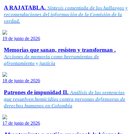
A RAJATABLA.
Síntesis comentada de los hallazgos y
recomendaciones del información de la Comisión de la
verdad.
19 de junio de 2026
Memorias que sanan, resisten y transforman .
Acciones de memoria como herramientas de
afrontamiento y justicia
18 de junio de 2026
Patrones de impunidad II.
Análisis de las sentencias
que resuelven homicidios contra personas defensoras de
derechos humanos en Colombia
17 de junio de 2026