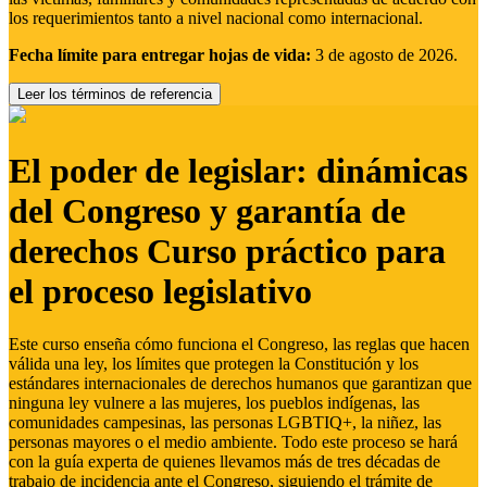
los requerimientos tanto a nivel nacional como internacional.
Fecha límite para entregar hojas de vida:
3 de agosto de 2026.
Leer los términos de referencia
El poder de legislar: dinámicas
del Congreso y garantía de
derechos Curso práctico para
el proceso legislativo
Este curso enseña cómo funciona el Congreso, las reglas que hacen
válida una ley, los límites que protegen la Constitución y los
estándares internacionales de derechos humanos que garantizan que
ninguna ley vulnere a las mujeres, los pueblos indígenas, las
comunidades campesinas, las personas LGBTIQ+, la niñez, las
personas mayores o el medio ambiente. Todo este proceso se hará
con la guía experta de quienes llevamos más de tres décadas de
trabajo de incidencia ante el Congreso, siguiendo el trámite de