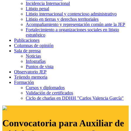
Incidencia Internacional
Litigio penal
Litigio internacional y contencioso administrativo
Litigio en tierras y derechos territoriales
Acompañamiento y representación común ante la JEP
Fortalecimiento a organizaciones sociales en litigio
estratégico
Publicaciones
Columnas de opinión
Sala de prensa
Noticias
Infografías
Puntos de vista
Observatorio JEP
Tejiendo memoria
Formación
Cursos y diplomados
Validación de certificados
Ciclo de charlas en DDHH "Carlos Valencia García"
Convocatoria para Auxiliar de