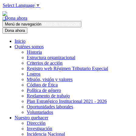
Select Language
▼
Dona ahora
Menú de navegación
Menú de navegación
Dona ahora
Inicio
Quiénes somos
Historia
Estructura organizacional
Criterios de acción
Registro web Régimen Tributario Especial
Logros
Misión, visión y valores
Código de Ética
Política de género
Reglamento de trabajo
Plan Estratégico Institucional 2021 - 2026
Oportunidades laborales
Voluntariados
Nuestro quehacer
Dirección
Investigación
Incidencia Nacional