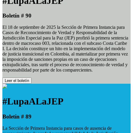
#LupaALaJEP
Boletín # 90
El 18 de septiembre de 2025 la Sección de Primera Instancia para
Casos de Reconocimiento de Verdad y Responsabilidad de la
Jurisdicción Especial para la Paz (JEP) profirió la primera sentencia
dentro de macrocaso 003, relacionada con el subcaso Costa Caribe
I. La decisión constituye un hito en la implementación del modelo
de justicia transicional en Colombia, al materializar por primera vez
la imposición de sanciones propias en un caso de ejecuciones
extrajudiciales, tras surtir el proceso de reconocimiento de verdad y
responsabilidad por parte de los comparecientes.
Leer el boletín
#LupaALaJEP
Boletín # 89
La Sección de Primera Instancia para casos de ausencia de