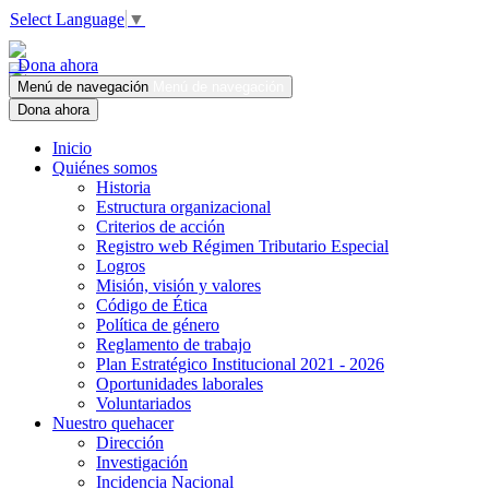
Select Language
▼
Dona ahora
Menú de navegación
Menú de navegación
Dona ahora
Inicio
Quiénes somos
Historia
Estructura organizacional
Criterios de acción
Registro web Régimen Tributario Especial
Logros
Misión, visión y valores
Código de Ética
Política de género
Reglamento de trabajo
Plan Estratégico Institucional 2021 - 2026
Oportunidades laborales
Voluntariados
Nuestro quehacer
Dirección
Investigación
Incidencia Nacional