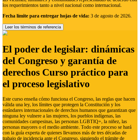
los requerimientos tanto a nivel nacional como internacional.
Fecha límite para entregar hojas de vida:
3 de agosto de 2026.
Leer los términos de referencia
El poder de legislar: dinámicas
del Congreso y garantía de
derechos Curso práctico para
el proceso legislativo
Este curso enseña cómo funciona el Congreso, las reglas que hacen
válida una ley, los límites que protegen la Constitución y los
estándares internacionales de derechos humanos que garantizan que
ninguna ley vulnere a las mujeres, los pueblos indígenas, las
comunidades campesinas, las personas LGBTIQ+, la niñez, las
personas mayores o el medio ambiente. Todo este proceso se hará
con la guía experta de quienes llevamos más de tres décadas de
trabajo de incidencia ante el Congreso, siguiendo el trámite de