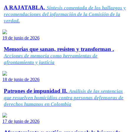
A RAJATABLA.
Síntesis comentada de los hallazgos y
recomendaciones del información de la Comisión de la
verdad.
19 de junio de 2026
Memorias que sanan, resisten y transforman .
Acciones de memoria como herramientas de
afrontamiento y justicia
18 de junio de 2026
Patrones de impunidad II.
Análisis de las sentencias
que resuelven homicidios contra personas defensoras de
derechos humanos en Colombia
17 de junio de 2026