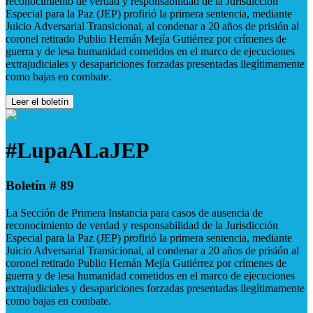
reconocimiento de verdad y responsabilidad de la Jurisdicción
Especial para la Paz (JEP) profirió la primera sentencia, mediante
Juicio Adversarial Transicional, al condenar a 20 años de prisión al
coronel retirado Publio Hernán Mejía Gutiérrez por crímenes de
guerra y de lesa humanidad cometidos en el marco de ejecuciones
extrajudiciales y desapariciones forzadas presentadas ilegítimamente
como bajas en combate.
Leer el boletín
#LupaALaJEP
Boletín # 89
La Sección de Primera Instancia para casos de ausencia de
reconocimiento de verdad y responsabilidad de la Jurisdicción
Especial para la Paz (JEP) profirió la primera sentencia, mediante
Juicio Adversarial Transicional, al condenar a 20 años de prisión al
coronel retirado Publio Hernán Mejía Gutiérrez por crímenes de
guerra y de lesa humanidad cometidos en el marco de ejecuciones
extrajudiciales y desapariciones forzadas presentadas ilegítimamente
como bajas en combate.