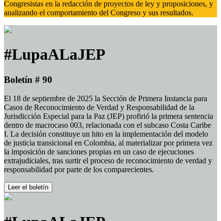
Congresistas en la redacción de proyectos de ley y proposiciones, y
analizando el comportamiento del Congreso y sus resultados.
#LupaALaJEP
Boletín # 90
El 18 de septiembre de 2025 la Sección de Primera Instancia para
Casos de Reconocimiento de Verdad y Responsabilidad de la
Jurisdicción Especial para la Paz (JEP) profirió la primera sentencia
dentro de macrocaso 003, relacionada con el subcaso Costa Caribe
I. La decisión constituye un hito en la implementación del modelo
de justicia transicional en Colombia, al materializar por primera vez
la imposición de sanciones propias en un caso de ejecuciones
extrajudiciales, tras surtir el proceso de reconocimiento de verdad y
responsabilidad por parte de los comparecientes.
Leer el boletín