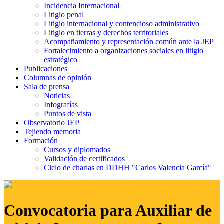
Incidencia Internacional
Litigio penal
Litigio internacional y contencioso administrativo
Litigio en tierras y derechos territoriales
Acompañamiento y representación común ante la JEP
Fortalecimiento a organizaciones sociales en litigio
estratégico
Publicaciones
Columnas de opinión
Sala de prensa
Noticias
Infografías
Puntos de vista
Observatorio JEP
Tejiendo memoria
Formación
Cursos y diplomados
Validación de certificados
Ciclo de charlas en DDHH "Carlos Valencia García"
Convocatoria para Auxiliar de