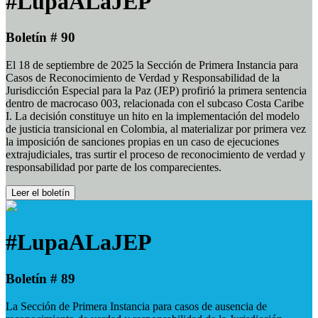
#LupaALaJEP
Boletín # 90
El 18 de septiembre de 2025 la Sección de Primera Instancia para
Casos de Reconocimiento de Verdad y Responsabilidad de la
Jurisdicción Especial para la Paz (JEP) profirió la primera sentencia
dentro de macrocaso 003, relacionada con el subcaso Costa Caribe
I. La decisión constituye un hito en la implementación del modelo
de justicia transicional en Colombia, al materializar por primera vez
la imposición de sanciones propias en un caso de ejecuciones
extrajudiciales, tras surtir el proceso de reconocimiento de verdad y
responsabilidad por parte de los comparecientes.
Leer el boletín
#LupaALaJEP
Boletín # 89
La Sección de Primera Instancia para casos de ausencia de