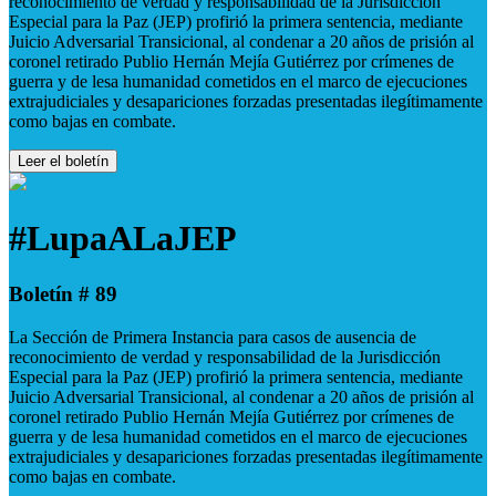
reconocimiento de verdad y responsabilidad de la Jurisdicción
Especial para la Paz (JEP) profirió la primera sentencia, mediante
Juicio Adversarial Transicional, al condenar a 20 años de prisión al
coronel retirado Publio Hernán Mejía Gutiérrez por crímenes de
guerra y de lesa humanidad cometidos en el marco de ejecuciones
extrajudiciales y desapariciones forzadas presentadas ilegítimamente
como bajas en combate.
Leer el boletín
#LupaALaJEP
Boletín # 89
La Sección de Primera Instancia para casos de ausencia de
reconocimiento de verdad y responsabilidad de la Jurisdicción
Especial para la Paz (JEP) profirió la primera sentencia, mediante
Juicio Adversarial Transicional, al condenar a 20 años de prisión al
coronel retirado Publio Hernán Mejía Gutiérrez por crímenes de
guerra y de lesa humanidad cometidos en el marco de ejecuciones
extrajudiciales y desapariciones forzadas presentadas ilegítimamente
como bajas en combate.