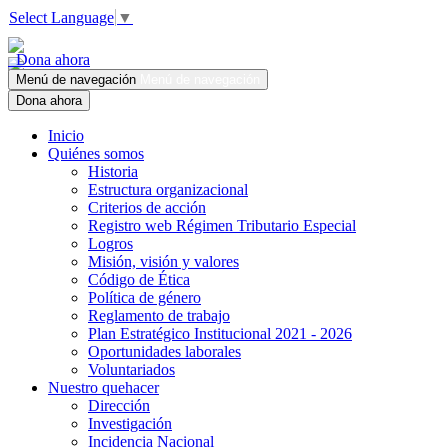
Select Language
▼
Dona ahora
Menú de navegación
Menú de navegación
Dona ahora
Inicio
Quiénes somos
Historia
Estructura organizacional
Criterios de acción
Registro web Régimen Tributario Especial
Logros
Misión, visión y valores
Código de Ética
Política de género
Reglamento de trabajo
Plan Estratégico Institucional 2021 - 2026
Oportunidades laborales
Voluntariados
Nuestro quehacer
Dirección
Investigación
Incidencia Nacional