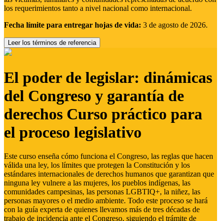
los requerimientos tanto a nivel nacional como internacional.
Fecha límite para entregar hojas de vida:
3 de agosto de 2026.
Leer los términos de referencia
El poder de legislar: dinámicas
del Congreso y garantía de
derechos Curso práctico para
el proceso legislativo
Este curso enseña cómo funciona el Congreso, las reglas que hacen
válida una ley, los límites que protegen la Constitución y los
estándares internacionales de derechos humanos que garantizan que
ninguna ley vulnere a las mujeres, los pueblos indígenas, las
comunidades campesinas, las personas LGBTIQ+, la niñez, las
personas mayores o el medio ambiente. Todo este proceso se hará
con la guía experta de quienes llevamos más de tres décadas de
trabajo de incidencia ante el Congreso, siguiendo el trámite de