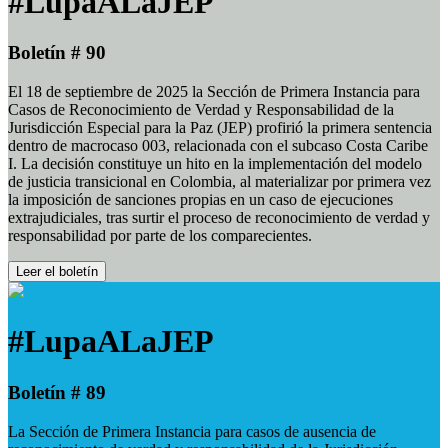
#LupaALaJEP
Boletín # 90
El 18 de septiembre de 2025 la Sección de Primera Instancia para
Casos de Reconocimiento de Verdad y Responsabilidad de la
Jurisdicción Especial para la Paz (JEP) profirió la primera sentencia
dentro de macrocaso 003, relacionada con el subcaso Costa Caribe
I. La decisión constituye un hito en la implementación del modelo
de justicia transicional en Colombia, al materializar por primera vez
la imposición de sanciones propias en un caso de ejecuciones
extrajudiciales, tras surtir el proceso de reconocimiento de verdad y
responsabilidad por parte de los comparecientes.
Leer el boletín
#LupaALaJEP
Boletín # 89
La Sección de Primera Instancia para casos de ausencia de