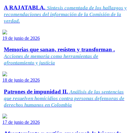
A RAJATABLA.
Síntesis comentada de los hallazgos y
recomendaciones del información de la Comisión de la
verdad.
19 de junio de 2026
Memorias que sanan, resisten y transforman .
Acciones de memoria como herramientas de
afrontamiento y justicia
18 de junio de 2026
Patrones de impunidad II.
Análisis de las sentencias
que resuelven homicidios contra personas defensoras de
derechos humanos en Colombia
17 de junio de 2026