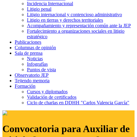
Incidencia Internacional
Litigio penal
Litigio internacional y contencioso administrativo
Litigio en tierras y derechos territoriales
Acompañamiento y representación común ante la JEP
Fortalecimiento a organizaciones sociales en litigio
estratégico
Publicaciones
Columnas de opinión
Sala de prensa
Noticias
Infografías
Puntos de vista
Observatorio JEP
Tejiendo memoria
Formación
Cursos y diplomados
Validación de certificados
Ciclo de charlas en DDHH "Carlos Valencia García"
Convocatoria para Auxiliar de