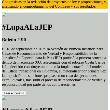
Congresistas en la redacción de proyectos de ley y proposiciones, y
analizando el comportamiento del Congreso y sus resultados.
#LupaALaJEP
Boletín # 90
El 18 de septiembre de 2025 la Sección de Primera Instancia para
Casos de Reconocimiento de Verdad y Responsabilidad de la
Jurisdicción Especial para la Paz (JEP) profirió la primera sentencia
dentro de macrocaso 003, relacionada con el subcaso Costa Caribe
I. La decisión constituye un hito en la implementación del modelo
de justicia transicional en Colombia, al materializar por primera vez
la imposición de sanciones propias en un caso de ejecuciones
extrajudiciales, tras surtir el proceso de reconocimiento de verdad y
responsabilidad por parte de los comparecientes.
Leer el boletín