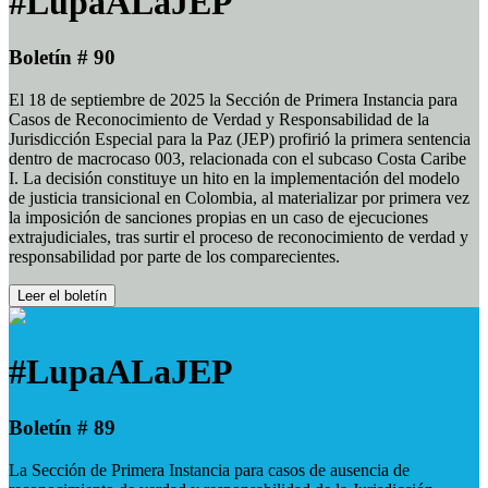
#LupaALaJEP
Boletín # 90
El 18 de septiembre de 2025 la Sección de Primera Instancia para
Casos de Reconocimiento de Verdad y Responsabilidad de la
Jurisdicción Especial para la Paz (JEP) profirió la primera sentencia
dentro de macrocaso 003, relacionada con el subcaso Costa Caribe
I. La decisión constituye un hito en la implementación del modelo
de justicia transicional en Colombia, al materializar por primera vez
la imposición de sanciones propias en un caso de ejecuciones
extrajudiciales, tras surtir el proceso de reconocimiento de verdad y
responsabilidad por parte de los comparecientes.
Leer el boletín
#LupaALaJEP
Boletín # 89
La Sección de Primera Instancia para casos de ausencia de