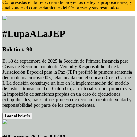
Congresistas en la redacción de proyectos de ley y proposiciones, y
analizando el comportamiento del Congreso y sus resultados.
#LupaALaJEP
Boletín # 90
El 18 de septiembre de 2025 la Sección de Primera Instancia para
Casos de Reconocimiento de Verdad y Responsabilidad de la
Jurisdicción Especial para la Paz (JEP) profirió la primera sentencia
dentro de macrocaso 003, relacionada con el subcaso Costa Caribe
I. La decisión constituye un hito en la implementación del modelo
de justicia transicional en Colombia, al materializar por primera vez
la imposición de sanciones propias en un caso de ejecuciones
extrajudiciales, tras surtir el proceso de reconocimiento de verdad y
responsabilidad por parte de los comparecientes.
Leer el boletín