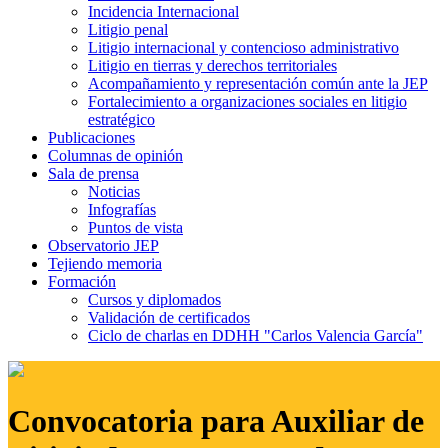
Incidencia Internacional
Litigio penal
Litigio internacional y contencioso administrativo
Litigio en tierras y derechos territoriales
Acompañamiento y representación común ante la JEP
Fortalecimiento a organizaciones sociales en litigio
estratégico
Publicaciones
Columnas de opinión
Sala de prensa
Noticias
Infografías
Puntos de vista
Observatorio JEP
Tejiendo memoria
Formación
Cursos y diplomados
Validación de certificados
Ciclo de charlas en DDHH "Carlos Valencia García"
Convocatoria para Auxiliar de