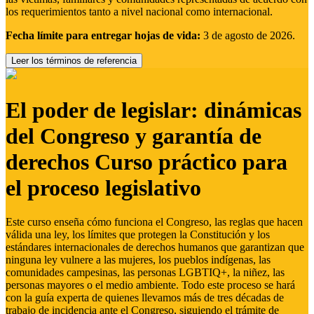
los requerimientos tanto a nivel nacional como internacional.
Fecha límite para entregar hojas de vida:
3 de agosto de 2026.
Leer los términos de referencia
El poder de legislar: dinámicas
del Congreso y garantía de
derechos Curso práctico para
el proceso legislativo
Este curso enseña cómo funciona el Congreso, las reglas que hacen
válida una ley, los límites que protegen la Constitución y los
estándares internacionales de derechos humanos que garantizan que
ninguna ley vulnere a las mujeres, los pueblos indígenas, las
comunidades campesinas, las personas LGBTIQ+, la niñez, las
personas mayores o el medio ambiente. Todo este proceso se hará
con la guía experta de quienes llevamos más de tres décadas de
trabajo de incidencia ante el Congreso, siguiendo el trámite de