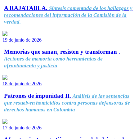
A RAJATABLA.
Síntesis comentada de los hallazgos y
recomendaciones del información de la Comisión de la
verdad.
19 de junio de 2026
Memorias que sanan, resisten y transforman .
Acciones de memoria como herramientas de
afrontamiento y justicia
18 de junio de 2026
Patrones de impunidad II.
Análisis de las sentencias
que resuelven homicidios contra personas defensoras de
derechos humanos en Colombia
17 de junio de 2026