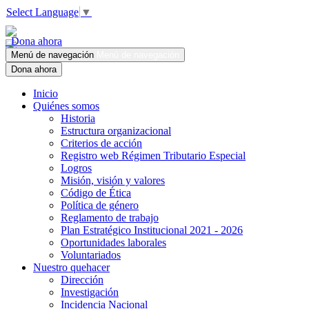
Select Language
▼
Dona ahora
Menú de navegación
Menú de navegación
Dona ahora
Inicio
Quiénes somos
Historia
Estructura organizacional
Criterios de acción
Registro web Régimen Tributario Especial
Logros
Misión, visión y valores
Código de Ética
Política de género
Reglamento de trabajo
Plan Estratégico Institucional 2021 - 2026
Oportunidades laborales
Voluntariados
Nuestro quehacer
Dirección
Investigación
Incidencia Nacional