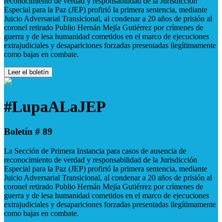
reconocimiento de verdad y responsabilidad de la Jurisdicción
Especial para la Paz (JEP) profirió la primera sentencia, mediante
Juicio Adversarial Transicional, al condenar a 20 años de prisión al
coronel retirado Publio Hernán Mejía Gutiérrez por crímenes de
guerra y de lesa humanidad cometidos en el marco de ejecuciones
extrajudiciales y desapariciones forzadas presentadas ilegítimamente
como bajas en combate.
Leer el boletín
#LupaALaJEP
Boletín # 89
La Sección de Primera Instancia para casos de ausencia de
reconocimiento de verdad y responsabilidad de la Jurisdicción
Especial para la Paz (JEP) profirió la primera sentencia, mediante
Juicio Adversarial Transicional, al condenar a 20 años de prisión al
coronel retirado Publio Hernán Mejía Gutiérrez por crímenes de
guerra y de lesa humanidad cometidos en el marco de ejecuciones
extrajudiciales y desapariciones forzadas presentadas ilegítimamente
como bajas en combate.