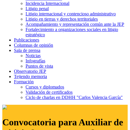
Incidencia Internacional
Litigio penal
Litigio internacional y contencioso administrativo
Litigio en tierras y derechos territoriales
Acompañamiento y representación común ante la JEP
Fortalecimiento a organizaciones sociales en litigio
estratégico
Publicaciones
Columnas de opinión
Sala de prensa
Noticias
Infografías
Puntos de vista
Observatorio JEP
Tejiendo memoria
Formación
Cursos y diplomados
Validación de certificados
Ciclo de charlas en DDHH "Carlos Valencia García"
Convocatoria para Auxiliar de