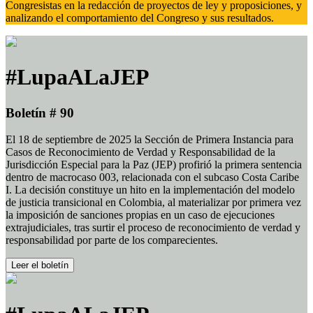
Congresistas en la redacción de proyectos de ley y proposiciones, y
analizando el comportamiento del Congreso y sus resultados.
#LupaALaJEP
Boletín # 90
El 18 de septiembre de 2025 la Sección de Primera Instancia para
Casos de Reconocimiento de Verdad y Responsabilidad de la
Jurisdicción Especial para la Paz (JEP) profirió la primera sentencia
dentro de macrocaso 003, relacionada con el subcaso Costa Caribe
I. La decisión constituye un hito en la implementación del modelo
de justicia transicional en Colombia, al materializar por primera vez
la imposición de sanciones propias en un caso de ejecuciones
extrajudiciales, tras surtir el proceso de reconocimiento de verdad y
responsabilidad por parte de los comparecientes.
Leer el boletín