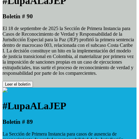
#LupaALaJEP
Boletín # 90
El 18 de septiembre de 2025 la Sección de Primera Instancia para
Casos de Reconocimiento de Verdad y Responsabilidad de la
Jurisdicción Especial para la Paz (JEP) profirió la primera sentencia
dentro de macrocaso 003, relacionada con el subcaso Costa Caribe
I. La decisión constituye un hito en la implementación del modelo
de justicia transicional en Colombia, al materializar por primera vez
la imposición de sanciones propias en un caso de ejecuciones
extrajudiciales, tras surtir el proceso de reconocimiento de verdad y
responsabilidad por parte de los comparecientes.
Leer el boletín
#LupaALaJEP
Boletín # 89
La Sección de Primera Instancia para casos de ausencia de