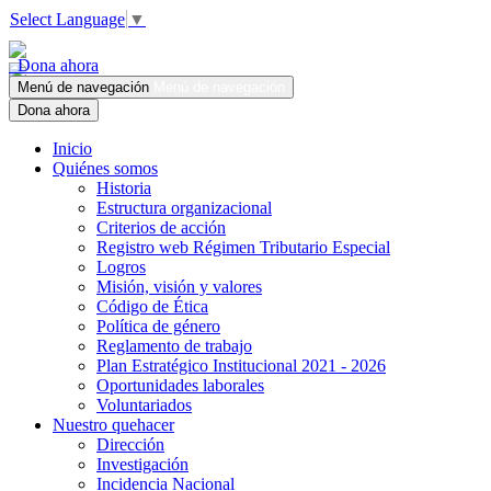
Select Language
▼
Dona ahora
Menú de navegación
Menú de navegación
Dona ahora
Inicio
Quiénes somos
Historia
Estructura organizacional
Criterios de acción
Registro web Régimen Tributario Especial
Logros
Misión, visión y valores
Código de Ética
Política de género
Reglamento de trabajo
Plan Estratégico Institucional 2021 - 2026
Oportunidades laborales
Voluntariados
Nuestro quehacer
Dirección
Investigación
Incidencia Nacional