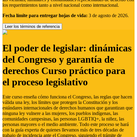
los requerimientos tanto a nivel nacional como internacional.
Fecha límite para entregar hojas de vida:
3 de agosto de 2026.
Leer los términos de referencia
El poder de legislar: dinámicas
del Congreso y garantía de
derechos Curso práctico para
el proceso legislativo
Este curso enseña cómo funciona el Congreso, las reglas que hacen
válida una ley, los límites que protegen la Constitución y los
estándares internacionales de derechos humanos que garantizan que
ninguna ley vulnere a las mujeres, los pueblos indígenas, las
comunidades campesinas, las personas LGBTIQ+, la niñez, las
personas mayores o el medio ambiente. Todo este proceso se hará
con la guía experta de quienes llevamos más de tres décadas de
trabajo de incidencia ante el Congreso, siguiendo el trámite de