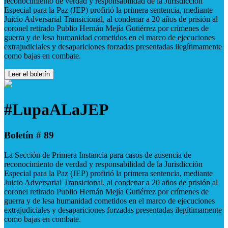
reconocimiento de verdad y responsabilidad de la Jurisdicción
Especial para la Paz (JEP) profirió la primera sentencia, mediante
Juicio Adversarial Transicional, al condenar a 20 años de prisión al
coronel retirado Publio Hernán Mejía Gutiérrez por crímenes de
guerra y de lesa humanidad cometidos en el marco de ejecuciones
extrajudiciales y desapariciones forzadas presentadas ilegítimamente
como bajas en combate.
Leer el boletín
#LupaALaJEP
Boletín # 89
La Sección de Primera Instancia para casos de ausencia de
reconocimiento de verdad y responsabilidad de la Jurisdicción
Especial para la Paz (JEP) profirió la primera sentencia, mediante
Juicio Adversarial Transicional, al condenar a 20 años de prisión al
coronel retirado Publio Hernán Mejía Gutiérrez por crímenes de
guerra y de lesa humanidad cometidos en el marco de ejecuciones
extrajudiciales y desapariciones forzadas presentadas ilegítimamente
como bajas en combate.