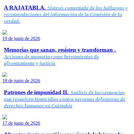
A RAJATABLA.
Síntesis comentada de los hallazgos y
recomendaciones del información de la Comisión de la
verdad.
19 de junio de 2026
Memorias que sanan, resisten y transforman .
Acciones de memoria como herramientas de
afrontamiento y justicia
18 de junio de 2026
Patrones de impunidad II.
Análisis de las sentencias
que resuelven homicidios contra personas defensoras de
derechos humanos en Colombia
17 de junio de 2026