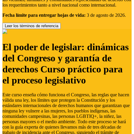
los requerimientos tanto a nivel nacional como internacional.
Fecha límite para entregar hojas de vida:
3 de agosto de 2026.
Leer los términos de referencia
El poder de legislar: dinámicas
del Congreso y garantía de
derechos Curso práctico para
el proceso legislativo
Este curso enseña cómo funciona el Congreso, las reglas que hacen
válida una ley, los límites que protegen la Constitución y los
estándares internacionales de derechos humanos que garantizan que
ninguna ley vulnere a las mujeres, los pueblos indígenas, las
comunidades campesinas, las personas LGBTIQ+, la niñez, las
personas mayores o el medio ambiente. Todo este proceso se hará
con la guía experta de quienes llevamos más de tres décadas de
trabajo de incidencia ante el Congreso, siguiendo el trámite de