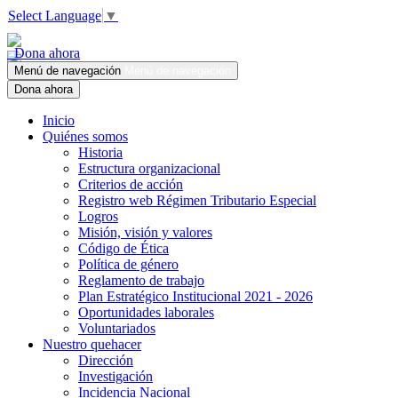
Select Language
▼
Dona ahora
Menú de navegación
Menú de navegación
Dona ahora
Inicio
Quiénes somos
Historia
Estructura organizacional
Criterios de acción
Registro web Régimen Tributario Especial
Logros
Misión, visión y valores
Código de Ética
Política de género
Reglamento de trabajo
Plan Estratégico Institucional 2021 - 2026
Oportunidades laborales
Voluntariados
Nuestro quehacer
Dirección
Investigación
Incidencia Nacional