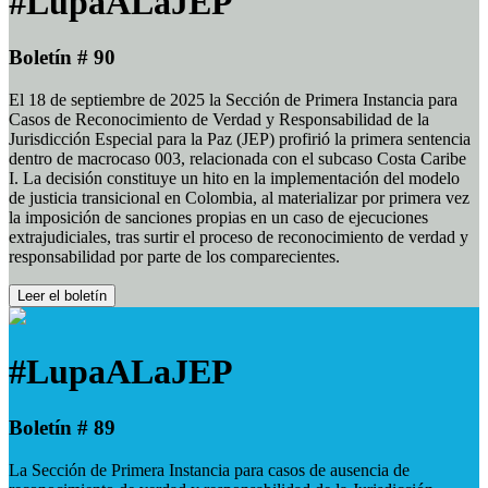
#LupaALaJEP
Boletín # 90
El 18 de septiembre de 2025 la Sección de Primera Instancia para
Casos de Reconocimiento de Verdad y Responsabilidad de la
Jurisdicción Especial para la Paz (JEP) profirió la primera sentencia
dentro de macrocaso 003, relacionada con el subcaso Costa Caribe
I. La decisión constituye un hito en la implementación del modelo
de justicia transicional en Colombia, al materializar por primera vez
la imposición de sanciones propias en un caso de ejecuciones
extrajudiciales, tras surtir el proceso de reconocimiento de verdad y
responsabilidad por parte de los comparecientes.
Leer el boletín
#LupaALaJEP
Boletín # 89
La Sección de Primera Instancia para casos de ausencia de