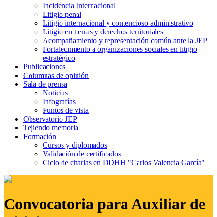
Incidencia Internacional
Litigio penal
Litigio internacional y contencioso administrativo
Litigio en tierras y derechos territoriales
Acompañamiento y representación común ante la JEP
Fortalecimiento a organizaciones sociales en litigio
estratégico
Publicaciones
Columnas de opinión
Sala de prensa
Noticias
Infografías
Puntos de vista
Observatorio JEP
Tejiendo memoria
Formación
Cursos y diplomados
Validación de certificados
Ciclo de charlas en DDHH "Carlos Valencia García"
Convocatoria para Auxiliar de