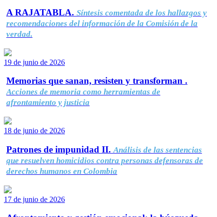
A RAJATABLA.
Síntesis comentada de los hallazgos y
recomendaciones del información de la Comisión de la
verdad.
19 de junio de 2026
Memorias que sanan, resisten y transforman .
Acciones de memoria como herramientas de
afrontamiento y justicia
18 de junio de 2026
Patrones de impunidad II.
Análisis de las sentencias
que resuelven homicidios contra personas defensoras de
derechos humanos en Colombia
17 de junio de 2026