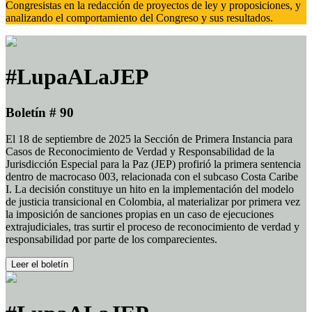
Congresistas en la redacción de proyectos de ley y proposiciones, y
analizando el comportamiento del Congreso y sus resultados.
#LupaALaJEP
Boletín # 90
El 18 de septiembre de 2025 la Sección de Primera Instancia para
Casos de Reconocimiento de Verdad y Responsabilidad de la
Jurisdicción Especial para la Paz (JEP) profirió la primera sentencia
dentro de macrocaso 003, relacionada con el subcaso Costa Caribe
I. La decisión constituye un hito en la implementación del modelo
de justicia transicional en Colombia, al materializar por primera vez
la imposición de sanciones propias en un caso de ejecuciones
extrajudiciales, tras surtir el proceso de reconocimiento de verdad y
responsabilidad por parte de los comparecientes.
Leer el boletín