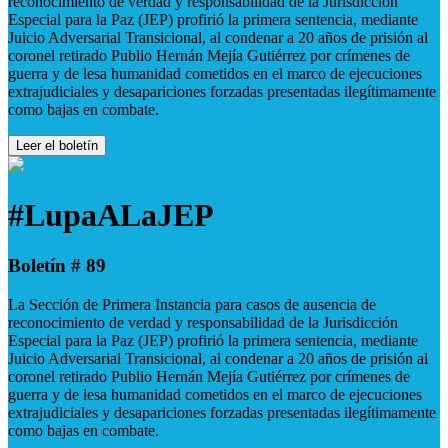
reconocimiento de verdad y responsabilidad de la Jurisdicción
Especial para la Paz (JEP) profirió la primera sentencia, mediante
Juicio Adversarial Transicional, al condenar a 20 años de prisión al
coronel retirado Publio Hernán Mejía Gutiérrez por crímenes de
guerra y de lesa humanidad cometidos en el marco de ejecuciones
extrajudiciales y desapariciones forzadas presentadas ilegítimamente
como bajas en combate.
Leer el boletín
#LupaALaJEP
Boletín # 89
La Sección de Primera Instancia para casos de ausencia de
reconocimiento de verdad y responsabilidad de la Jurisdicción
Especial para la Paz (JEP) profirió la primera sentencia, mediante
Juicio Adversarial Transicional, al condenar a 20 años de prisión al
coronel retirado Publio Hernán Mejía Gutiérrez por crímenes de
guerra y de lesa humanidad cometidos en el marco de ejecuciones
extrajudiciales y desapariciones forzadas presentadas ilegítimamente
como bajas en combate.