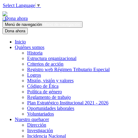
Select Language
▼
Dona ahora
Menú de navegación
Menú de navegación
Dona ahora
Inicio
Quiénes somos
Historia
Estructura organizacional
Criterios de acción
Registro web Régimen Tributario Especial
Logros
Misión, visión y valores
Código de Ética
Política de género
Reglamento de trabajo
Plan Estratégico Institucional 2021 - 2026
Oportunidades laborales
Voluntariados
Nuestro quehacer
Dirección
Investigación
Incidencia Nacional