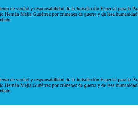
nto de verdad y responsabilidad de la Jurisdicción Especial para la Paz
blio Hernán Mejía Gutiérrez por crímenes de guerra y de lesa humanidad
mbate.
nto de verdad y responsabilidad de la Jurisdicción Especial para la Paz
blio Hernán Mejía Gutiérrez por crímenes de guerra y de lesa humanidad
mbate.