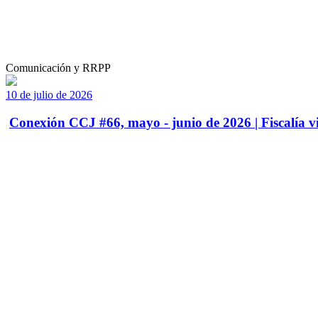
Comunicación y RRPP
10 de julio de 2026
Conexión CCJ #66, mayo - junio de 2026 | Fiscalía vi