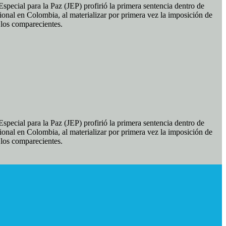
pecial para la Paz (JEP) profirió la primera sentencia dentro de
ional en Colombia, al materializar por primera vez la imposición de
e los comparecientes.
pecial para la Paz (JEP) profirió la primera sentencia dentro de
ional en Colombia, al materializar por primera vez la imposición de
e los comparecientes.