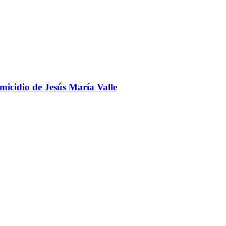
omicidio de Jesús María Valle