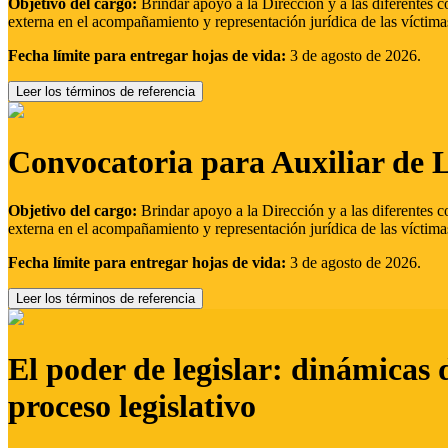
Objetivo del cargo:
Brindar apoyo a la Dirección y a las diferentes c
externa en el acompañamiento y representación jurídica de las víctima
Fecha límite para entregar hojas de vida:
3 de agosto de 2026.
Leer los términos de referencia
Convocatoria para Auxiliar de 
Objetivo del cargo:
Brindar apoyo a la Dirección y a las diferentes c
externa en el acompañamiento y representación jurídica de las víctima
Fecha límite para entregar hojas de vida:
3 de agosto de 2026.
Leer los términos de referencia
El poder de legislar: dinámicas 
proceso legislativo