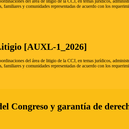
oordinaciones del área de litigio de la CCJ, en temas jurídicos, admini
s, familiares y comunidades representadas de acuerdo con los requerimi
Litigio [AUXL-1_2026]
oordinaciones del área de litigio de la CCJ, en temas jurídicos, admini
s, familiares y comunidades representadas de acuerdo con los requerimi
del Congreso y garantía de derec