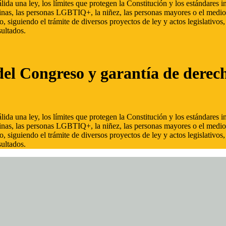
ida una ley, los límites que protegen la Constitución y los estándares
inas, las personas LGBTIQ+, la niñez, las personas mayores o el medio
, siguiendo el trámite de diversos proyectos de ley y actos legislativo
ultados.
del Congreso y garantía de derec
ida una ley, los límites que protegen la Constitución y los estándares
inas, las personas LGBTIQ+, la niñez, las personas mayores o el medio
, siguiendo el trámite de diversos proyectos de ley y actos legislativo
ultados.