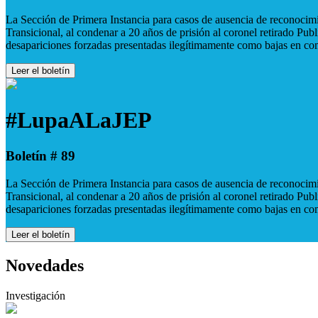
La Sección de Primera Instancia para casos de ausencia de reconocimie
Transicional, al condenar a 20 años de prisión al coronel retirado Pu
desapariciones forzadas presentadas ilegítimamente como bajas en co
Leer el boletín
#LupaALaJEP
Boletín # 89
La Sección de Primera Instancia para casos de ausencia de reconocimie
Transicional, al condenar a 20 años de prisión al coronel retirado Pu
desapariciones forzadas presentadas ilegítimamente como bajas en co
Leer el boletín
Novedades
Investigación