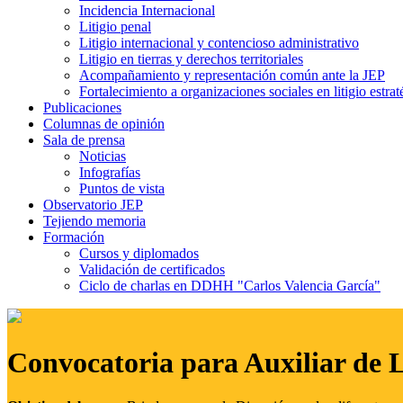
Incidencia Internacional
Litigio penal
Litigio internacional y contencioso administrativo
Litigio en tierras y derechos territoriales
Acompañamiento y representación común ante la JEP
Fortalecimiento a organizaciones sociales en litigio estrat
Publicaciones
Columnas de opinión
Sala de prensa
Noticias
Infografías
Puntos de vista
Observatorio JEP
Tejiendo memoria
Formación
Cursos y diplomados
Validación de certificados
Ciclo de charlas en DDHH "Carlos Valencia García"
Convocatoria para Auxiliar de 