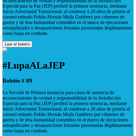
reconocimiento de verdad y responsabilidad de la Jurisdicción
Especial para la Paz (JEP) profirió la primera sentencia, mediante
Juicio Adversarial Transicional, al condenar a 20 años de prisión al
coronel retirado Publio Hernán Mejía Gutiérrez por crímenes de
guerra y de lesa humanidad cometidos en el marco de ejecuciones
extrajudiciales y desapariciones forzadas presentadas ilegítimamente
como bajas en combate.
Leer el boletín
#LupaALaJEP
Boletín # 89
La Sección de Primera Instancia para casos de ausencia de
reconocimiento de verdad y responsabilidad de la Jurisdicción
Especial para la Paz (JEP) profirió la primera sentencia, mediante
Juicio Adversarial Transicional, al condenar a 20 años de prisión al
coronel retirado Publio Hernán Mejía Gutiérrez por crímenes de
guerra y de lesa humanidad cometidos en el marco de ejecuciones
extrajudiciales y desapariciones forzadas presentadas ilegítimamente
como bajas en combate.