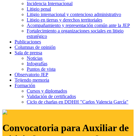
Incidencia Internacional
Litigio penal
Litigio internacional y contencioso administrativo
Litigio en tierras y derechos territoriales
Acompañamiento y representación común ante la JEP
Fortalecimiento a organizaciones sociales en litigio
estratégico
Publicaciones
Columnas de opinión
Sala de prensa
Noticias
Infografías
Puntos de vista
Observatorio JEP
Tejiendo memoria
Formación
Cursos y diplomados
Validación de certificados
Ciclo de charlas en DDHH "Carlos Valencia García"
Convocatoria para Auxiliar de