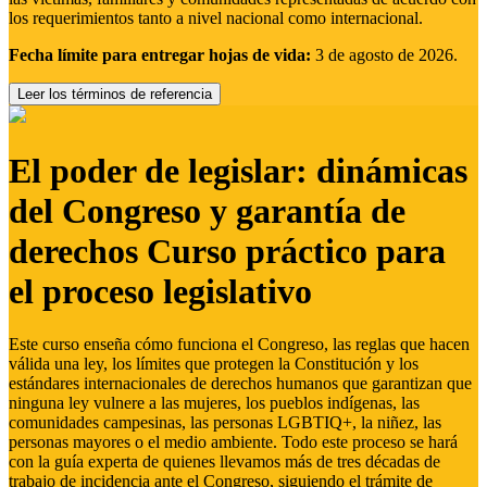
los requerimientos tanto a nivel nacional como internacional.
Fecha límite para entregar hojas de vida:
3 de agosto de 2026.
Leer los términos de referencia
El poder de legislar: dinámicas
del Congreso y garantía de
derechos Curso práctico para
el proceso legislativo
Este curso enseña cómo funciona el Congreso, las reglas que hacen
válida una ley, los límites que protegen la Constitución y los
estándares internacionales de derechos humanos que garantizan que
ninguna ley vulnere a las mujeres, los pueblos indígenas, las
comunidades campesinas, las personas LGBTIQ+, la niñez, las
personas mayores o el medio ambiente. Todo este proceso se hará
con la guía experta de quienes llevamos más de tres décadas de
trabajo de incidencia ante el Congreso, siguiendo el trámite de