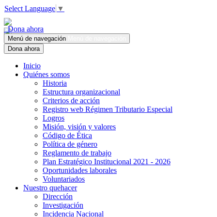
Select Language
▼
Dona ahora
Menú de navegación
Menú de navegación
Dona ahora
Inicio
Quiénes somos
Historia
Estructura organizacional
Criterios de acción
Registro web Régimen Tributario Especial
Logros
Misión, visión y valores
Código de Ética
Política de género
Reglamento de trabajo
Plan Estratégico Institucional 2021 - 2026
Oportunidades laborales
Voluntariados
Nuestro quehacer
Dirección
Investigación
Incidencia Nacional