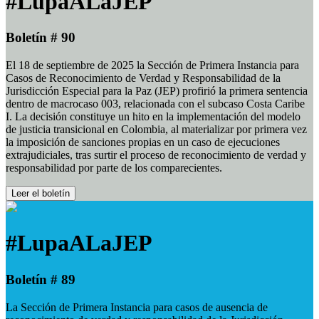
#LupaALaJEP
Boletín # 90
El 18 de septiembre de 2025 la Sección de Primera Instancia para
Casos de Reconocimiento de Verdad y Responsabilidad de la
Jurisdicción Especial para la Paz (JEP) profirió la primera sentencia
dentro de macrocaso 003, relacionada con el subcaso Costa Caribe
I. La decisión constituye un hito en la implementación del modelo
de justicia transicional en Colombia, al materializar por primera vez
la imposición de sanciones propias en un caso de ejecuciones
extrajudiciales, tras surtir el proceso de reconocimiento de verdad y
responsabilidad por parte de los comparecientes.
Leer el boletín
#LupaALaJEP
Boletín # 89
La Sección de Primera Instancia para casos de ausencia de