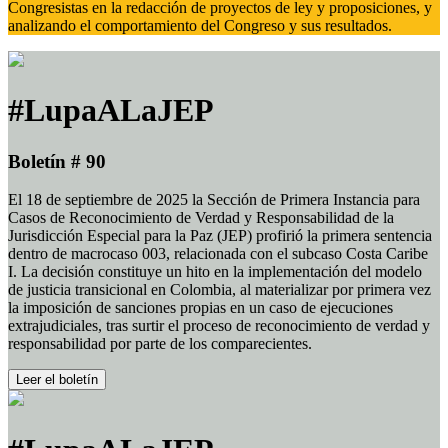
Congresistas en la redacción de proyectos de ley y proposiciones, y
analizando el comportamiento del Congreso y sus resultados.
#LupaALaJEP
Boletín # 90
El 18 de septiembre de 2025 la Sección de Primera Instancia para
Casos de Reconocimiento de Verdad y Responsabilidad de la
Jurisdicción Especial para la Paz (JEP) profirió la primera sentencia
dentro de macrocaso 003, relacionada con el subcaso Costa Caribe
I. La decisión constituye un hito en la implementación del modelo
de justicia transicional en Colombia, al materializar por primera vez
la imposición de sanciones propias en un caso de ejecuciones
extrajudiciales, tras surtir el proceso de reconocimiento de verdad y
responsabilidad por parte de los comparecientes.
Leer el boletín