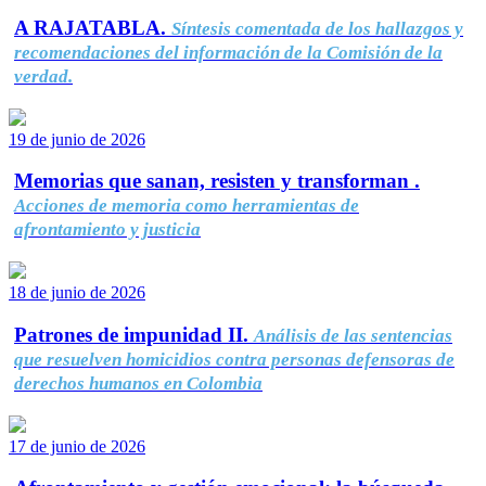
A RAJATABLA.
Síntesis comentada de los hallazgos y
recomendaciones del información de la Comisión de la
verdad.
19 de junio de 2026
Memorias que sanan, resisten y transforman .
Acciones de memoria como herramientas de
afrontamiento y justicia
18 de junio de 2026
Patrones de impunidad II.
Análisis de las sentencias
que resuelven homicidios contra personas defensoras de
derechos humanos en Colombia
17 de junio de 2026