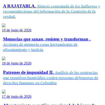
A RAJATABLA.
Síntesis comentada de los hallazgos y
recomendaciones del información de la Comisión de la
verdad.
19 de junio de 2026
Memorias que sanan, resisten y transforman .
Acciones de memoria como herramientas de
afrontamiento y justicia
18 de junio de 2026
Patrones de impunidad II.
Análisis de las sentencias
que resuelven homicidios contra personas defensoras de
derechos humanos en Colombia
17 de junio de 2026