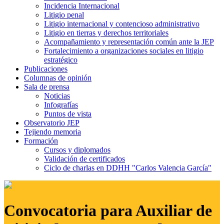
Incidencia Internacional
Litigio penal
Litigio internacional y contencioso administrativo
Litigio en tierras y derechos territoriales
Acompañamiento y representación común ante la JEP
Fortalecimiento a organizaciones sociales en litigio
estratégico
Publicaciones
Columnas de opinión
Sala de prensa
Noticias
Infografías
Puntos de vista
Observatorio JEP
Tejiendo memoria
Formación
Cursos y diplomados
Validación de certificados
Ciclo de charlas en DDHH "Carlos Valencia García"
Convocatoria para Auxiliar de