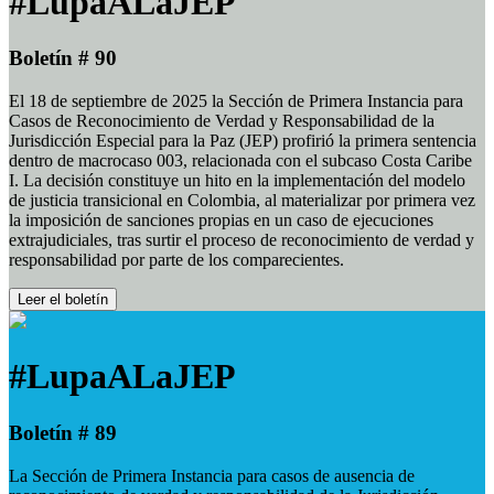
#LupaALaJEP
Boletín # 90
El 18 de septiembre de 2025 la Sección de Primera Instancia para
Casos de Reconocimiento de Verdad y Responsabilidad de la
Jurisdicción Especial para la Paz (JEP) profirió la primera sentencia
dentro de macrocaso 003, relacionada con el subcaso Costa Caribe
I. La decisión constituye un hito en la implementación del modelo
de justicia transicional en Colombia, al materializar por primera vez
la imposición de sanciones propias en un caso de ejecuciones
extrajudiciales, tras surtir el proceso de reconocimiento de verdad y
responsabilidad por parte de los comparecientes.
Leer el boletín
#LupaALaJEP
Boletín # 89
La Sección de Primera Instancia para casos de ausencia de