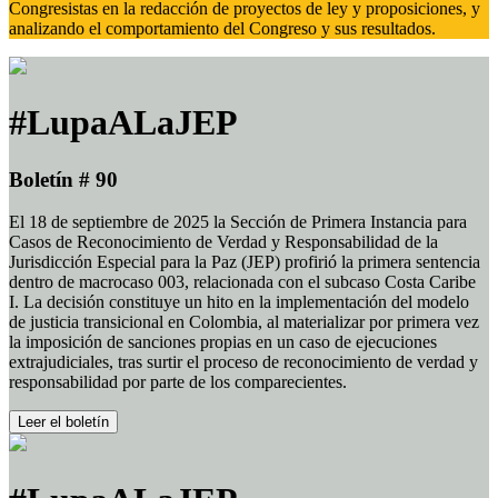
Congresistas en la redacción de proyectos de ley y proposiciones, y
analizando el comportamiento del Congreso y sus resultados.
#LupaALaJEP
Boletín # 90
El 18 de septiembre de 2025 la Sección de Primera Instancia para
Casos de Reconocimiento de Verdad y Responsabilidad de la
Jurisdicción Especial para la Paz (JEP) profirió la primera sentencia
dentro de macrocaso 003, relacionada con el subcaso Costa Caribe
I. La decisión constituye un hito en la implementación del modelo
de justicia transicional en Colombia, al materializar por primera vez
la imposición de sanciones propias en un caso de ejecuciones
extrajudiciales, tras surtir el proceso de reconocimiento de verdad y
responsabilidad por parte de los comparecientes.
Leer el boletín