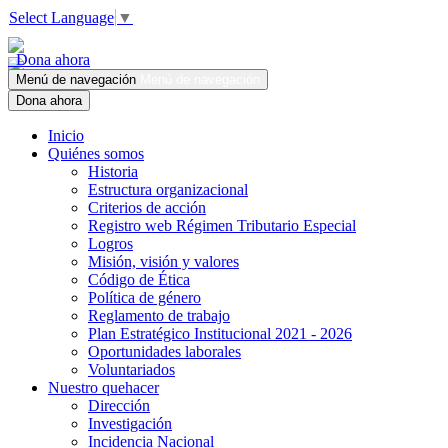
Select Language
▼
Dona ahora
Menú de navegación
Menú de navegación
Dona ahora
Inicio
Quiénes somos
Historia
Estructura organizacional
Criterios de acción
Registro web Régimen Tributario Especial
Logros
Misión, visión y valores
Código de Ética
Política de género
Reglamento de trabajo
Plan Estratégico Institucional 2021 - 2026
Oportunidades laborales
Voluntariados
Nuestro quehacer
Dirección
Investigación
Incidencia Nacional