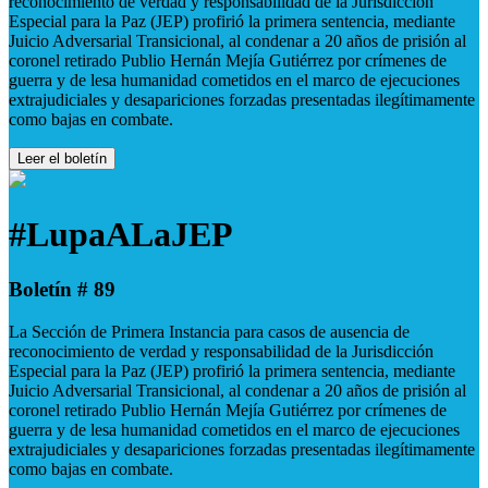
reconocimiento de verdad y responsabilidad de la Jurisdicción
Especial para la Paz (JEP) profirió la primera sentencia, mediante
Juicio Adversarial Transicional, al condenar a 20 años de prisión al
coronel retirado Publio Hernán Mejía Gutiérrez por crímenes de
guerra y de lesa humanidad cometidos en el marco de ejecuciones
extrajudiciales y desapariciones forzadas presentadas ilegítimamente
como bajas en combate.
Leer el boletín
#LupaALaJEP
Boletín # 89
La Sección de Primera Instancia para casos de ausencia de
reconocimiento de verdad y responsabilidad de la Jurisdicción
Especial para la Paz (JEP) profirió la primera sentencia, mediante
Juicio Adversarial Transicional, al condenar a 20 años de prisión al
coronel retirado Publio Hernán Mejía Gutiérrez por crímenes de
guerra y de lesa humanidad cometidos en el marco de ejecuciones
extrajudiciales y desapariciones forzadas presentadas ilegítimamente
como bajas en combate.