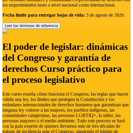
los requerimientos tanto a nivel nacional como internacional.
Fecha límite para entregar hojas de vida:
3 de agosto de 2026.
Leer los términos de referencia
El poder de legislar: dinámicas
del Congreso y garantía de
derechos Curso práctico para
el proceso legislativo
Este curso enseña cómo funciona el Congreso, las reglas que hacen
válida una ley, los límites que protegen la Constitución y los
estándares internacionales de derechos humanos que garantizan que
ninguna ley vulnere a las mujeres, los pueblos indígenas, las
comunidades campesinas, las personas LGBTIQ+, la niñez, las
personas mayores o el medio ambiente. Todo este proceso se hará
con la guía experta de quienes llevamos más de tres décadas de
trabajo de incidencia ante el Congreso, siguiendo el trámite de