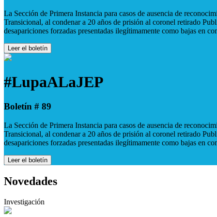
La Sección de Primera Instancia para casos de ausencia de reconocimie
Transicional, al condenar a 20 años de prisión al coronel retirado Pu
desapariciones forzadas presentadas ilegítimamente como bajas en co
Leer el boletín
#LupaALaJEP
Boletín # 89
La Sección de Primera Instancia para casos de ausencia de reconocimie
Transicional, al condenar a 20 años de prisión al coronel retirado Pu
desapariciones forzadas presentadas ilegítimamente como bajas en co
Leer el boletín
Novedades
Investigación