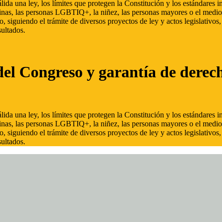
ida una ley, los límites que protegen la Constitución y los estándares
inas, las personas LGBTIQ+, la niñez, las personas mayores o el medio
, siguiendo el trámite de diversos proyectos de ley y actos legislativo
ultados.
del Congreso y garantía de derec
ida una ley, los límites que protegen la Constitución y los estándares
inas, las personas LGBTIQ+, la niñez, las personas mayores o el medio
, siguiendo el trámite de diversos proyectos de ley y actos legislativo
ultados.