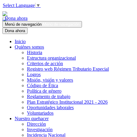
Select Language
▼
Dona ahora
Menú de navegación
Menú de navegación
Dona ahora
Inicio
Quiénes somos
Historia
Estructura organizacional
Criterios de acción
Registro web Régimen Tributario Especial
Logros
Misión, visión y valores
Código de Ética
Política de género
Reglamento de trabajo
Plan Estratégico Institucional 2021 - 2026
Oportunidades laborales
Voluntariados
Nuestro quehacer
Dirección
Investigación
Incidencia Nacional