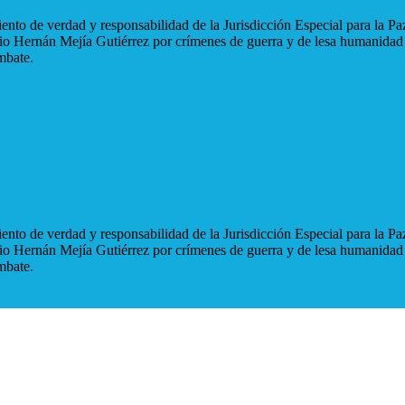
nto de verdad y responsabilidad de la Jurisdicción Especial para la Paz
blio Hernán Mejía Gutiérrez por crímenes de guerra y de lesa humanidad
mbate.
nto de verdad y responsabilidad de la Jurisdicción Especial para la Paz
blio Hernán Mejía Gutiérrez por crímenes de guerra y de lesa humanidad
mbate.