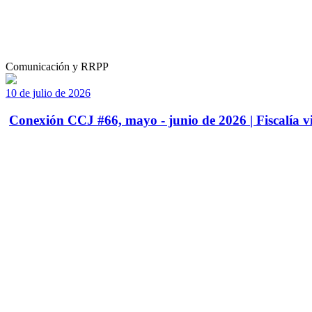
Comunicación y RRPP
10 de julio de 2026
Conexión CCJ #66, mayo - junio de 2026 | Fiscalía vi