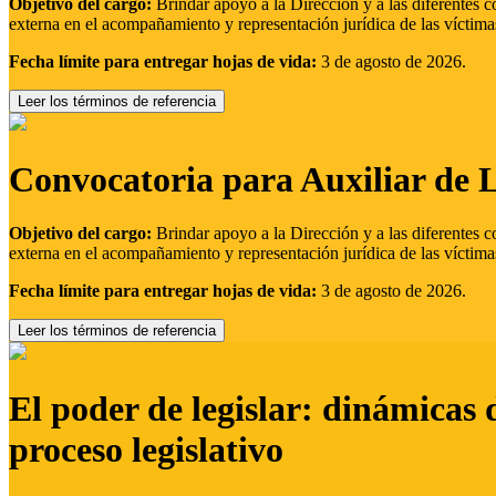
Objetivo del cargo:
Brindar apoyo a la Dirección y a las diferentes c
externa en el acompañamiento y representación jurídica de las víctima
Fecha límite para entregar hojas de vida:
3 de agosto de 2026.
Leer los términos de referencia
Convocatoria para Auxiliar de 
Objetivo del cargo:
Brindar apoyo a la Dirección y a las diferentes c
externa en el acompañamiento y representación jurídica de las víctima
Fecha límite para entregar hojas de vida:
3 de agosto de 2026.
Leer los términos de referencia
El poder de legislar: dinámicas 
proceso legislativo