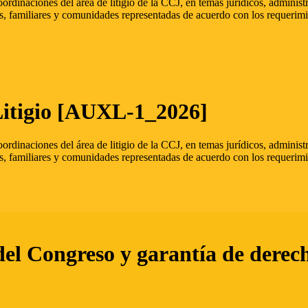
oordinaciones del área de litigio de la CCJ, en temas jurídicos, admini
s, familiares y comunidades representadas de acuerdo con los requerimi
Litigio [AUXL-1_2026]
oordinaciones del área de litigio de la CCJ, en temas jurídicos, admini
s, familiares y comunidades representadas de acuerdo con los requerimi
del Congreso y garantía de derec