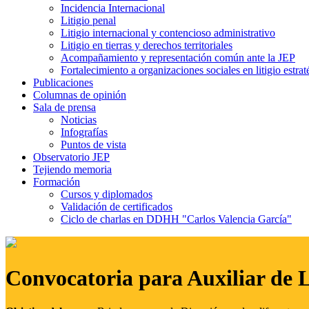
Incidencia Internacional
Litigio penal
Litigio internacional y contencioso administrativo
Litigio en tierras y derechos territoriales
Acompañamiento y representación común ante la JEP
Fortalecimiento a organizaciones sociales en litigio estrat
Publicaciones
Columnas de opinión
Sala de prensa
Noticias
Infografías
Puntos de vista
Observatorio JEP
Tejiendo memoria
Formación
Cursos y diplomados
Validación de certificados
Ciclo de charlas en DDHH "Carlos Valencia García"
Convocatoria para Auxiliar de 