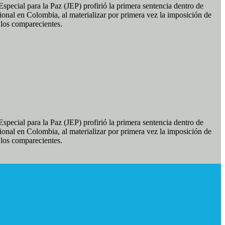
pecial para la Paz (JEP) profirió la primera sentencia dentro de
ional en Colombia, al materializar por primera vez la imposición de
e los comparecientes.
pecial para la Paz (JEP) profirió la primera sentencia dentro de
ional en Colombia, al materializar por primera vez la imposición de
e los comparecientes.