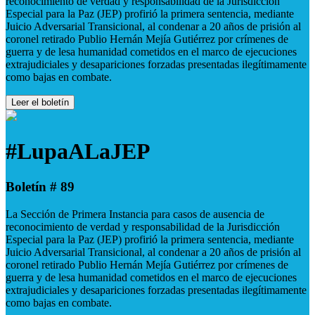
reconocimiento de verdad y responsabilidad de la Jurisdicción
Especial para la Paz (JEP) profirió la primera sentencia, mediante
Juicio Adversarial Transicional, al condenar a 20 años de prisión al
coronel retirado Publio Hernán Mejía Gutiérrez por crímenes de
guerra y de lesa humanidad cometidos en el marco de ejecuciones
extrajudiciales y desapariciones forzadas presentadas ilegítimamente
como bajas en combate.
Leer el boletín
#LupaALaJEP
Boletín # 89
La Sección de Primera Instancia para casos de ausencia de
reconocimiento de verdad y responsabilidad de la Jurisdicción
Especial para la Paz (JEP) profirió la primera sentencia, mediante
Juicio Adversarial Transicional, al condenar a 20 años de prisión al
coronel retirado Publio Hernán Mejía Gutiérrez por crímenes de
guerra y de lesa humanidad cometidos en el marco de ejecuciones
extrajudiciales y desapariciones forzadas presentadas ilegítimamente
como bajas en combate.