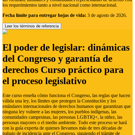
los requerimientos tanto a nivel nacional como internacional.
Fecha límite para entregar hojas de vida:
3 de agosto de 2026.
Leer los términos de referencia
El poder de legislar: dinámicas
del Congreso y garantía de
derechos Curso práctico para
el proceso legislativo
Este curso enseña cómo funciona el Congreso, las reglas que hacen
válida una ley, los límites que protegen la Constitución y los
estándares internacionales de derechos humanos que garantizan que
ninguna ley vulnere a las mujeres, los pueblos indígenas, las
comunidades campesinas, las personas LGBTIQ+, la niñez, las
personas mayores o el medio ambiente. Todo este proceso se hará
con la guía experta de quienes llevamos más de tres décadas de
trabajo de incidencia ante el Congreso, siguiendo el trámite de