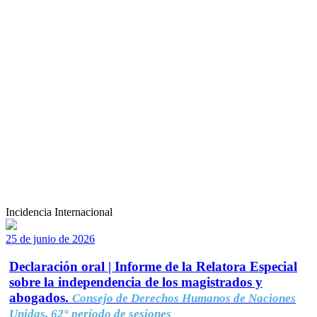
Incidencia Internacional
25 de junio de 2026
Declaración oral | Informe de la Relatora Especial
sobre la independencia de los magistrados y
abogados.
Consejo de Derechos Humanos de Naciones
Unidas, 62° período de sesiones