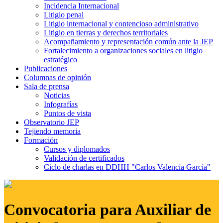
Incidencia Internacional
Litigio penal
Litigio internacional y contencioso administrativo
Litigio en tierras y derechos territoriales
Acompañamiento y representación común ante la JEP
Fortalecimiento a organizaciones sociales en litigio
estratégico
Publicaciones
Columnas de opinión
Sala de prensa
Noticias
Infografías
Puntos de vista
Observatorio JEP
Tejiendo memoria
Formación
Cursos y diplomados
Validación de certificados
Ciclo de charlas en DDHH "Carlos Valencia García"
Convocatoria para Auxiliar de