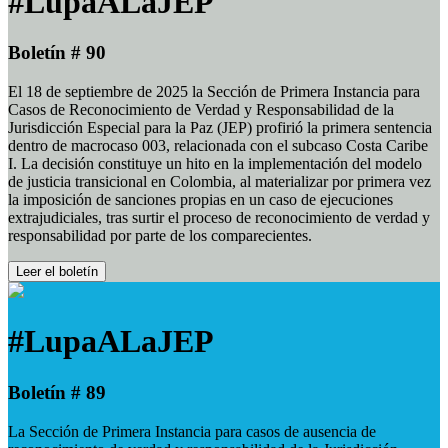
#LupaALaJEP
Boletín # 90
El 18 de septiembre de 2025 la Sección de Primera Instancia para
Casos de Reconocimiento de Verdad y Responsabilidad de la
Jurisdicción Especial para la Paz (JEP) profirió la primera sentencia
dentro de macrocaso 003, relacionada con el subcaso Costa Caribe
I. La decisión constituye un hito en la implementación del modelo
de justicia transicional en Colombia, al materializar por primera vez
la imposición de sanciones propias en un caso de ejecuciones
extrajudiciales, tras surtir el proceso de reconocimiento de verdad y
responsabilidad por parte de los comparecientes.
Leer el boletín
#LupaALaJEP
Boletín # 89
La Sección de Primera Instancia para casos de ausencia de