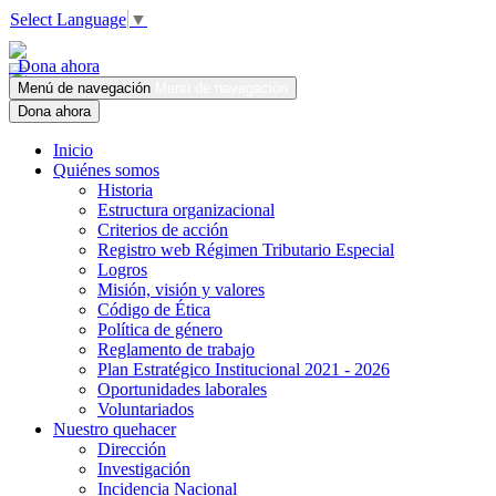
Select Language
▼
Dona ahora
Menú de navegación
Menú de navegación
Dona ahora
Inicio
Quiénes somos
Historia
Estructura organizacional
Criterios de acción
Registro web Régimen Tributario Especial
Logros
Misión, visión y valores
Código de Ética
Política de género
Reglamento de trabajo
Plan Estratégico Institucional 2021 - 2026
Oportunidades laborales
Voluntariados
Nuestro quehacer
Dirección
Investigación
Incidencia Nacional