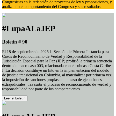
Congresistas en la redacción de proyectos de ley y proposiciones, y
analizando el comportamiento del Congreso y sus resultados.
#LupaALaJEP
Boletín # 90
El 18 de septiembre de 2025 la Sección de Primera Instancia para
Casos de Reconocimiento de Verdad y Responsabilidad de la
Jurisdicción Especial para la Paz (JEP) profirió la primera sentencia
dentro de macrocaso 003, relacionada con el subcaso Costa Caribe
I. La decisión constituye un hito en la implementación del modelo
de justicia transicional en Colombia, al materializar por primera vez
la imposición de sanciones propias en un caso de ejecuciones
extrajudiciales, tras surtir el proceso de reconocimiento de verdad y
responsabilidad por parte de los comparecientes.
Leer el boletín