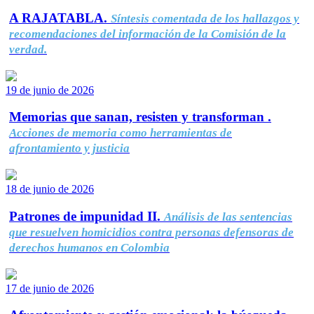
A RAJATABLA.
Síntesis comentada de los hallazgos y
recomendaciones del información de la Comisión de la
verdad.
19 de junio de 2026
Memorias que sanan, resisten y transforman .
Acciones de memoria como herramientas de
afrontamiento y justicia
18 de junio de 2026
Patrones de impunidad II.
Análisis de las sentencias
que resuelven homicidios contra personas defensoras de
derechos humanos en Colombia
17 de junio de 2026