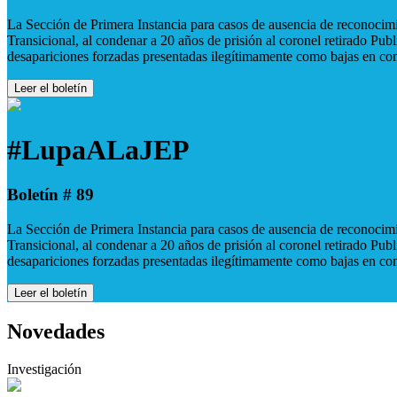
La Sección de Primera Instancia para casos de ausencia de reconocimie
Transicional, al condenar a 20 años de prisión al coronel retirado Pu
desapariciones forzadas presentadas ilegítimamente como bajas en co
Leer el boletín
#LupaALaJEP
Boletín # 89
La Sección de Primera Instancia para casos de ausencia de reconocimie
Transicional, al condenar a 20 años de prisión al coronel retirado Pu
desapariciones forzadas presentadas ilegítimamente como bajas en co
Leer el boletín
Novedades
Investigación