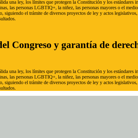
ida una ley, los límites que protegen la Constitución y los estándares
inas, las personas LGBTIQ+, la niñez, las personas mayores o el medio
, siguiendo el trámite de diversos proyectos de ley y actos legislativo
ultados.
del Congreso y garantía de derec
ida una ley, los límites que protegen la Constitución y los estándares
inas, las personas LGBTIQ+, la niñez, las personas mayores o el medio
, siguiendo el trámite de diversos proyectos de ley y actos legislativo
ultados.