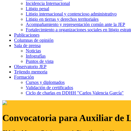
Incidencia Internacional
Litigio penal
Litigio internacional y contencioso administrativo
Litigio en tierras y derechos territoriales
Acompañamiento y representación común ante la JEP
Fortalecimiento a organizaciones sociales en litigio estrat
Publicaciones
Columnas de opinión
Sala de prensa
Noticias
Infografías
Puntos de vista
Observatorio JEP
Tejiendo memoria
Formación
Cursos y diplomados
Validación de certificados
Ciclo de charlas en DDHH "Carlos Valencia García"
Convocatoria para Auxiliar de 