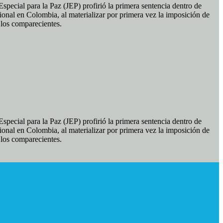
pecial para la Paz (JEP) profirió la primera sentencia dentro de
ional en Colombia, al materializar por primera vez la imposición de
e los comparecientes.
pecial para la Paz (JEP) profirió la primera sentencia dentro de
ional en Colombia, al materializar por primera vez la imposición de
e los comparecientes.