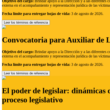
Objetivo del cargo:
Brindar apoyo a la Dirección y a las diferentes c
externa en el acompañamiento y representación jurídica de las víctima
Fecha límite para entregar hojas de vida:
3 de agosto de 2026.
Leer los términos de referencia
Convocatoria para Auxiliar de 
Objetivo del cargo:
Brindar apoyo a la Dirección y a las diferentes c
externa en el acompañamiento y representación jurídica de las víctima
Fecha límite para entregar hojas de vida:
3 de agosto de 2026.
Leer los términos de referencia
El poder de legislar: dinámicas 
proceso legislativo