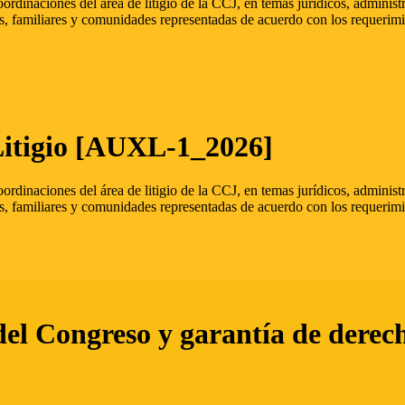
oordinaciones del área de litigio de la CCJ, en temas jurídicos, admini
s, familiares y comunidades representadas de acuerdo con los requerimi
Litigio [AUXL-1_2026]
oordinaciones del área de litigio de la CCJ, en temas jurídicos, admini
s, familiares y comunidades representadas de acuerdo con los requerimi
del Congreso y garantía de derec