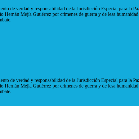
nto de verdad y responsabilidad de la Jurisdicción Especial para la Paz
blio Hernán Mejía Gutiérrez por crímenes de guerra y de lesa humanidad
mbate.
nto de verdad y responsabilidad de la Jurisdicción Especial para la Paz
blio Hernán Mejía Gutiérrez por crímenes de guerra y de lesa humanidad
mbate.