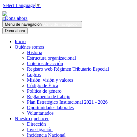
Select Language
▼
Dona ahora
Menú de navegación
Menú de navegación
Dona ahora
Inicio
Quiénes somos
Historia
Estructura organizacional
Criterios de acción
Registro web Régimen Tributario Especial
Logros
Misión, visión y valores
Código de Ética
Política de género
Reglamento de trabajo
Plan Estratégico Institucional 2021 - 2026
Oportunidades laborales
Voluntariados
Nuestro quehacer
Dirección
Investigación
Incidencia Nacional