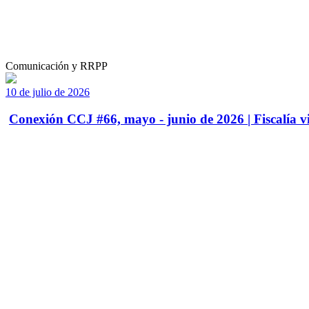
Comunicación y RRPP
10 de julio de 2026
Conexión CCJ #66, mayo - junio de 2026 | Fiscalía vi