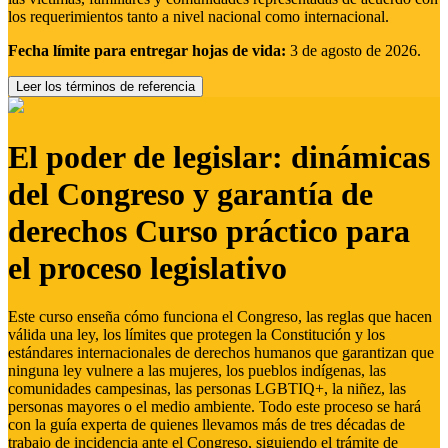
los requerimientos tanto a nivel nacional como internacional.
Fecha límite para entregar hojas de vida:
3 de agosto de 2026.
Leer los términos de referencia
El poder de legislar: dinámicas
del Congreso y garantía de
derechos Curso práctico para
el proceso legislativo
Este curso enseña cómo funciona el Congreso, las reglas que hacen
válida una ley, los límites que protegen la Constitución y los
estándares internacionales de derechos humanos que garantizan que
ninguna ley vulnere a las mujeres, los pueblos indígenas, las
comunidades campesinas, las personas LGBTIQ+, la niñez, las
personas mayores o el medio ambiente. Todo este proceso se hará
con la guía experta de quienes llevamos más de tres décadas de
trabajo de incidencia ante el Congreso, siguiendo el trámite de