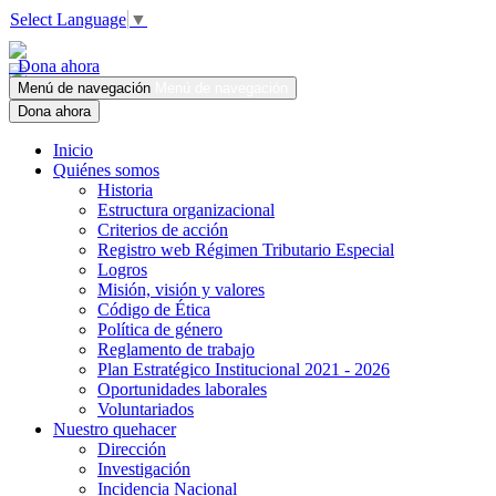
Select Language
▼
Dona ahora
Menú de navegación
Menú de navegación
Dona ahora
Inicio
Quiénes somos
Historia
Estructura organizacional
Criterios de acción
Registro web Régimen Tributario Especial
Logros
Misión, visión y valores
Código de Ética
Política de género
Reglamento de trabajo
Plan Estratégico Institucional 2021 - 2026
Oportunidades laborales
Voluntariados
Nuestro quehacer
Dirección
Investigación
Incidencia Nacional