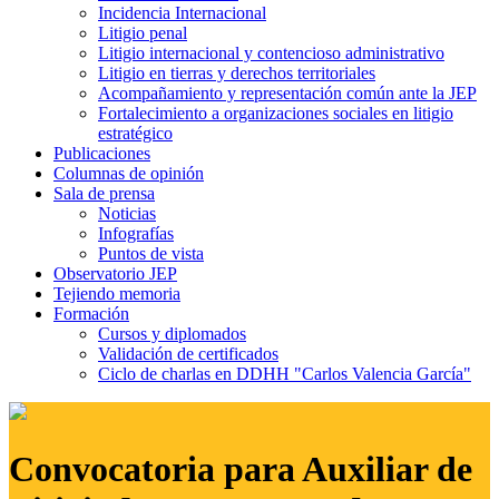
Incidencia Internacional
Litigio penal
Litigio internacional y contencioso administrativo
Litigio en tierras y derechos territoriales
Acompañamiento y representación común ante la JEP
Fortalecimiento a organizaciones sociales en litigio
estratégico
Publicaciones
Columnas de opinión
Sala de prensa
Noticias
Infografías
Puntos de vista
Observatorio JEP
Tejiendo memoria
Formación
Cursos y diplomados
Validación de certificados
Ciclo de charlas en DDHH "Carlos Valencia García"
Convocatoria para Auxiliar de