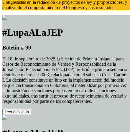
Congresistas en la redacción de proyectos de ley y proposiciones, y
analizando el comportamiento del Congreso y sus resultados.
#LupaALaJEP
Boletín # 90
El 18 de septiembre de 2025 la Sección de Primera Instancia para
Casos de Reconocimiento de Verdad y Responsabilidad de la
Jurisdicción Especial para la Paz (JEP) profirió la primera sentencia
dentro de macrocaso 003, relacionada con el subcaso Costa Caribe
I. La decisión constituye un hito en la implementación del modelo
de justicia transicional en Colombia, al materializar por primera vez
la imposición de sanciones propias en un caso de ejecuciones
extrajudiciales, tras surtir el proceso de reconocimiento de verdad y
responsabilidad por parte de los comparecientes.
Leer el boletín