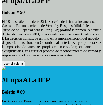
#LupaALaJEP
Boletín # 90
El 18 de septiembre de 2025 la Sección de Primera Instancia para
Casos de Reconocimiento de Verdad y Responsabilidad de la
Jurisdicción Especial para la Paz (JEP) profirió la primera sentencia
dentro de macrocaso 003, relacionada con el subcaso Costa Caribe
I. La decisión constituye un hito en la implementación del modelo
de justicia transicional en Colombia, al materializar por primera vez
la imposición de sanciones propias en un caso de ejecuciones
extrajudiciales, tras surtir el proceso de reconocimiento de verdad y
responsabilidad por parte de los comparecientes.
Leer el boletín
#LupaALaJEP
Boletín # 89
La Sección de Primera Instancia para casos de ausencia de