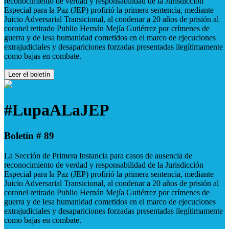
reconocimiento de verdad y responsabilidad de la Jurisdicción
Especial para la Paz (JEP) profirió la primera sentencia, mediante
Juicio Adversarial Transicional, al condenar a 20 años de prisión al
coronel retirado Publio Hernán Mejía Gutiérrez por crímenes de
guerra y de lesa humanidad cometidos en el marco de ejecuciones
extrajudiciales y desapariciones forzadas presentadas ilegítimamente
como bajas en combate.
Leer el boletín
#LupaALaJEP
Boletín # 89
La Sección de Primera Instancia para casos de ausencia de
reconocimiento de verdad y responsabilidad de la Jurisdicción
Especial para la Paz (JEP) profirió la primera sentencia, mediante
Juicio Adversarial Transicional, al condenar a 20 años de prisión al
coronel retirado Publio Hernán Mejía Gutiérrez por crímenes de
guerra y de lesa humanidad cometidos en el marco de ejecuciones
extrajudiciales y desapariciones forzadas presentadas ilegítimamente
como bajas en combate.