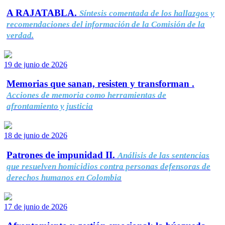
A RAJATABLA.
Síntesis comentada de los hallazgos y
recomendaciones del información de la Comisión de la
verdad.
19 de junio de 2026
Memorias que sanan, resisten y transforman .
Acciones de memoria como herramientas de
afrontamiento y justicia
18 de junio de 2026
Patrones de impunidad II.
Análisis de las sentencias
que resuelven homicidios contra personas defensoras de
derechos humanos en Colombia
17 de junio de 2026