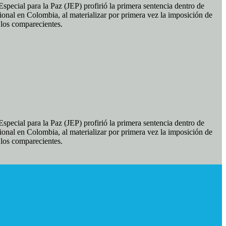
pecial para la Paz (JEP) profirió la primera sentencia dentro de
ional en Colombia, al materializar por primera vez la imposición de
e los comparecientes.
pecial para la Paz (JEP) profirió la primera sentencia dentro de
ional en Colombia, al materializar por primera vez la imposición de
e los comparecientes.