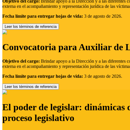
Objetivo del cargo:
Brindar apoyo a la Dirección y a las diferentes c
externa en el acompañamiento y representación jurídica de las víctima
Fecha límite para entregar hojas de vida:
3 de agosto de 2026.
Leer los términos de referencia
Convocatoria para Auxiliar de 
Objetivo del cargo:
Brindar apoyo a la Dirección y a las diferentes c
externa en el acompañamiento y representación jurídica de las víctima
Fecha límite para entregar hojas de vida:
3 de agosto de 2026.
Leer los términos de referencia
El poder de legislar: dinámicas 
proceso legislativo