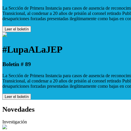
La Sección de Primera Instancia para casos de ausencia de reconocimie
Transicional, al condenar a 20 años de prisión al coronel retirado Pu
desapariciones forzadas presentadas ilegítimamente como bajas en co
Leer el boletín
#LupaALaJEP
Boletín # 89
La Sección de Primera Instancia para casos de ausencia de reconocimie
Transicional, al condenar a 20 años de prisión al coronel retirado Pu
desapariciones forzadas presentadas ilegítimamente como bajas en co
Leer el boletín
Novedades
Investigación