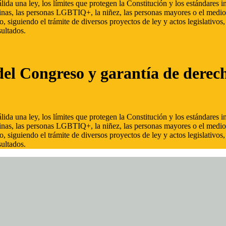
ida una ley, los límites que protegen la Constitución y los estándares
inas, las personas LGBTIQ+, la niñez, las personas mayores o el medio
, siguiendo el trámite de diversos proyectos de ley y actos legislativo
ultados.
del Congreso y garantía de derec
ida una ley, los límites que protegen la Constitución y los estándares
inas, las personas LGBTIQ+, la niñez, las personas mayores o el medio
, siguiendo el trámite de diversos proyectos de ley y actos legislativo
ultados.