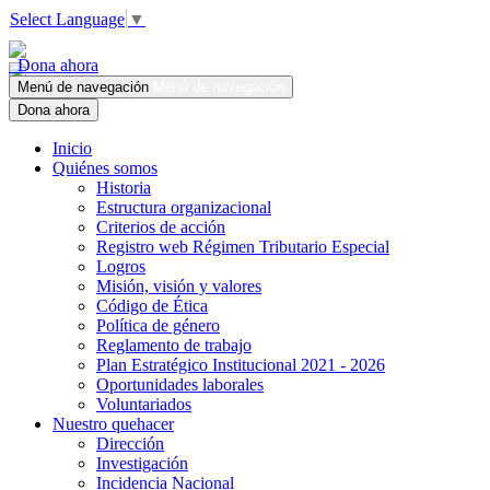
Select Language
▼
Dona ahora
Menú de navegación
Menú de navegación
Dona ahora
Inicio
Quiénes somos
Historia
Estructura organizacional
Criterios de acción
Registro web Régimen Tributario Especial
Logros
Misión, visión y valores
Código de Ética
Política de género
Reglamento de trabajo
Plan Estratégico Institucional 2021 - 2026
Oportunidades laborales
Voluntariados
Nuestro quehacer
Dirección
Investigación
Incidencia Nacional