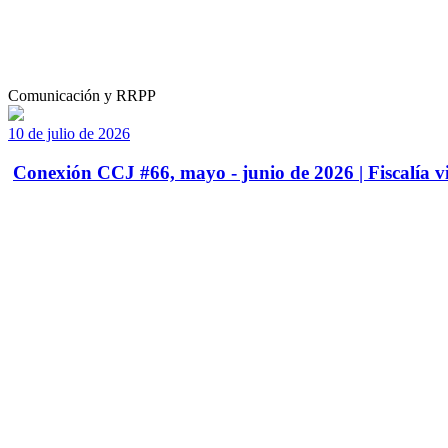
Comunicación y RRPP
10 de julio de 2026
Conexión CCJ #66, mayo - junio de 2026 | Fiscalía vi