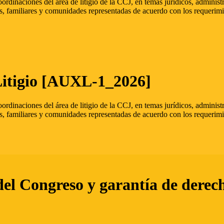
oordinaciones del área de litigio de la CCJ, en temas jurídicos, admini
s, familiares y comunidades representadas de acuerdo con los requerimi
Litigio [AUXL-1_2026]
oordinaciones del área de litigio de la CCJ, en temas jurídicos, admini
s, familiares y comunidades representadas de acuerdo con los requerimi
del Congreso y garantía de derec