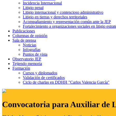
Incidencia Internacional
Litigio penal
Litigio internacional y contencioso administrativo
Litigio en tierras y derechos territoriales
Acompañamiento y representación común ante la JEP
Fortalecimiento a organizaciones sociales en litigio estrat
Publicaciones
Columnas de opinión
Sala de prensa
Noticias
Infografías
Puntos de vista
Observatorio JEP
Tejiendo memoria
Formación
Cursos y diplomados
Validación de certificados
Ciclo de charlas en DDHH "Carlos Valencia García"
Convocatoria para Auxiliar de 