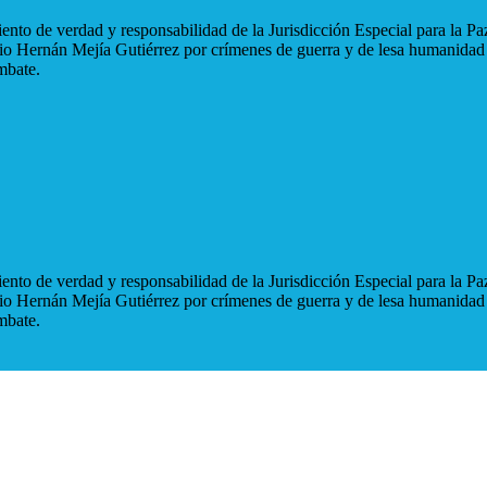
nto de verdad y responsabilidad de la Jurisdicción Especial para la Paz
blio Hernán Mejía Gutiérrez por crímenes de guerra y de lesa humanidad
mbate.
nto de verdad y responsabilidad de la Jurisdicción Especial para la Paz
blio Hernán Mejía Gutiérrez por crímenes de guerra y de lesa humanidad
mbate.