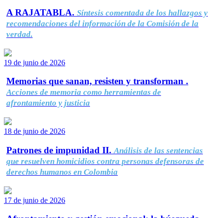
A RAJATABLA.
Síntesis comentada de los hallazgos y
recomendaciones del información de la Comisión de la
verdad.
19 de junio de 2026
Memorias que sanan, resisten y transforman .
Acciones de memoria como herramientas de
afrontamiento y justicia
18 de junio de 2026
Patrones de impunidad II.
Análisis de las sentencias
que resuelven homicidios contra personas defensoras de
derechos humanos en Colombia
17 de junio de 2026