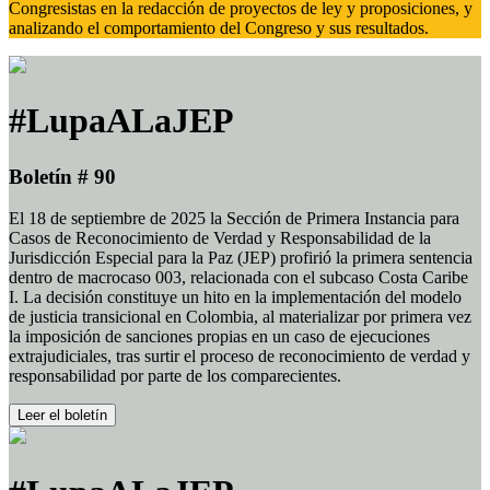
Congresistas en la redacción de proyectos de ley y proposiciones, y
analizando el comportamiento del Congreso y sus resultados.
#LupaALaJEP
Boletín # 90
El 18 de septiembre de 2025 la Sección de Primera Instancia para
Casos de Reconocimiento de Verdad y Responsabilidad de la
Jurisdicción Especial para la Paz (JEP) profirió la primera sentencia
dentro de macrocaso 003, relacionada con el subcaso Costa Caribe
I. La decisión constituye un hito en la implementación del modelo
de justicia transicional en Colombia, al materializar por primera vez
la imposición de sanciones propias en un caso de ejecuciones
extrajudiciales, tras surtir el proceso de reconocimiento de verdad y
responsabilidad por parte de los comparecientes.
Leer el boletín