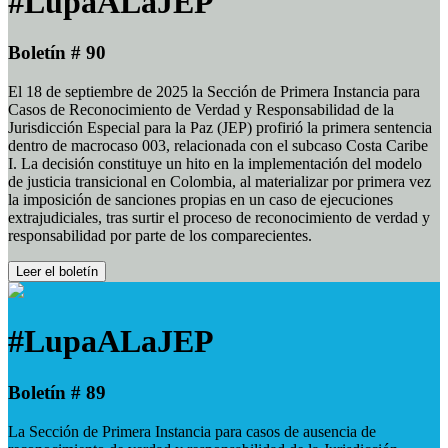
#LupaALaJEP
Boletín # 90
El 18 de septiembre de 2025 la Sección de Primera Instancia para
Casos de Reconocimiento de Verdad y Responsabilidad de la
Jurisdicción Especial para la Paz (JEP) profirió la primera sentencia
dentro de macrocaso 003, relacionada con el subcaso Costa Caribe
I. La decisión constituye un hito en la implementación del modelo
de justicia transicional en Colombia, al materializar por primera vez
la imposición de sanciones propias en un caso de ejecuciones
extrajudiciales, tras surtir el proceso de reconocimiento de verdad y
responsabilidad por parte de los comparecientes.
Leer el boletín
#LupaALaJEP
Boletín # 89
La Sección de Primera Instancia para casos de ausencia de