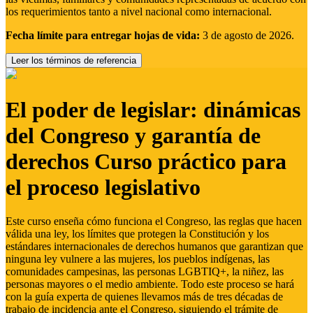
los requerimientos tanto a nivel nacional como internacional.
Fecha límite para entregar hojas de vida:
3 de agosto de 2026.
Leer los términos de referencia
El poder de legislar: dinámicas
del Congreso y garantía de
derechos Curso práctico para
el proceso legislativo
Este curso enseña cómo funciona el Congreso, las reglas que hacen
válida una ley, los límites que protegen la Constitución y los
estándares internacionales de derechos humanos que garantizan que
ninguna ley vulnere a las mujeres, los pueblos indígenas, las
comunidades campesinas, las personas LGBTIQ+, la niñez, las
personas mayores o el medio ambiente. Todo este proceso se hará
con la guía experta de quienes llevamos más de tres décadas de
trabajo de incidencia ante el Congreso, siguiendo el trámite de