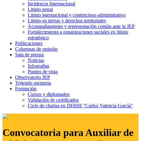
Incidencia Internacional
Litigio penal
Litigio internacional y contencioso administrativo
Litigio en tierras y derechos territoriales
Acompañamiento y representación común ante la JEP
Fortalecimiento a organizaciones sociales en litigio
estratégico
Publicaciones
Columnas de opinión
Sala de prensa
Noticias
Infografías
Puntos de vista
Observatorio JEP
Tejiendo memoria
Formación
Cursos y diplomados
Validación de certificados
Ciclo de charlas en DDHH "Carlos Valencia García"
Convocatoria para Auxiliar de