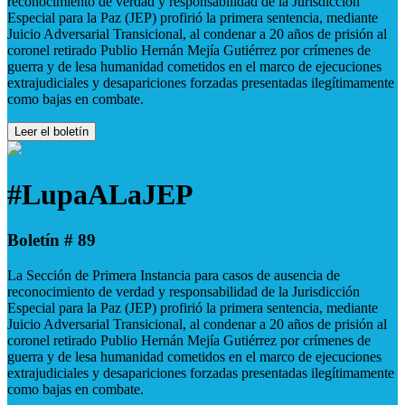
reconocimiento de verdad y responsabilidad de la Jurisdicción
Especial para la Paz (JEP) profirió la primera sentencia, mediante
Juicio Adversarial Transicional, al condenar a 20 años de prisión al
coronel retirado Publio Hernán Mejía Gutiérrez por crímenes de
guerra y de lesa humanidad cometidos en el marco de ejecuciones
extrajudiciales y desapariciones forzadas presentadas ilegítimamente
como bajas en combate.
Leer el boletín
#LupaALaJEP
Boletín # 89
La Sección de Primera Instancia para casos de ausencia de
reconocimiento de verdad y responsabilidad de la Jurisdicción
Especial para la Paz (JEP) profirió la primera sentencia, mediante
Juicio Adversarial Transicional, al condenar a 20 años de prisión al
coronel retirado Publio Hernán Mejía Gutiérrez por crímenes de
guerra y de lesa humanidad cometidos en el marco de ejecuciones
extrajudiciales y desapariciones forzadas presentadas ilegítimamente
como bajas en combate.