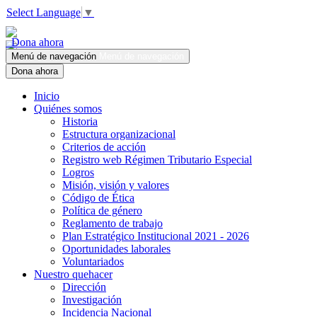
Select Language
▼
Dona ahora
Menú de navegación
Menú de navegación
Dona ahora
Inicio
Quiénes somos
Historia
Estructura organizacional
Criterios de acción
Registro web Régimen Tributario Especial
Logros
Misión, visión y valores
Código de Ética
Política de género
Reglamento de trabajo
Plan Estratégico Institucional 2021 - 2026
Oportunidades laborales
Voluntariados
Nuestro quehacer
Dirección
Investigación
Incidencia Nacional