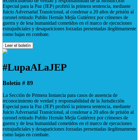
reconocimiento de verdad y responsabilidad de la Jurisdicción
Especial para la Paz (JEP) profirió la primera sentencia, mediante
Juicio Adversarial Transicional, al condenar a 20 años de prisión al
coronel retirado Publio Hernán Mejía Gutiérrez por crímenes de
guerra y de lesa humanidad cometidos en el marco de ejecuciones
extrajudiciales y desapariciones forzadas presentadas ilegítimamente
como bajas en combate.
Leer el boletín
#LupaALaJEP
Boletín # 89
La Sección de Primera Instancia para casos de ausencia de
reconocimiento de verdad y responsabilidad de la Jurisdicción
Especial para la Paz (JEP) profirió la primera sentencia, mediante
Juicio Adversarial Transicional, al condenar a 20 años de prisión al
coronel retirado Publio Hernán Mejía Gutiérrez por crímenes de
guerra y de lesa humanidad cometidos en el marco de ejecuciones
extrajudiciales y desapariciones forzadas presentadas ilegítimamente
como bajas en combate.