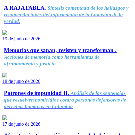
A RAJATABLA.
Síntesis comentada de los hallazgos y
recomendaciones del información de la Comisión de la
verdad.
19 de junio de 2026
Memorias que sanan, resisten y transforman .
Acciones de memoria como herramientas de
afrontamiento y justicia
18 de junio de 2026
Patrones de impunidad II.
Análisis de las sentencias
que resuelven homicidios contra personas defensoras de
derechos humanos en Colombia
17 de junio de 2026