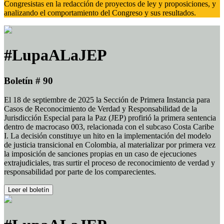
Congresistas en la redacción de proyectos de ley y proposiciones, y
analizando el comportamiento del Congreso y sus resultados.
#LupaALaJEP
Boletín # 90
El 18 de septiembre de 2025 la Sección de Primera Instancia para
Casos de Reconocimiento de Verdad y Responsabilidad de la
Jurisdicción Especial para la Paz (JEP) profirió la primera sentencia
dentro de macrocaso 003, relacionada con el subcaso Costa Caribe
I. La decisión constituye un hito en la implementación del modelo
de justicia transicional en Colombia, al materializar por primera vez
la imposición de sanciones propias en un caso de ejecuciones
extrajudiciales, tras surtir el proceso de reconocimiento de verdad y
responsabilidad por parte de los comparecientes.
Leer el boletín