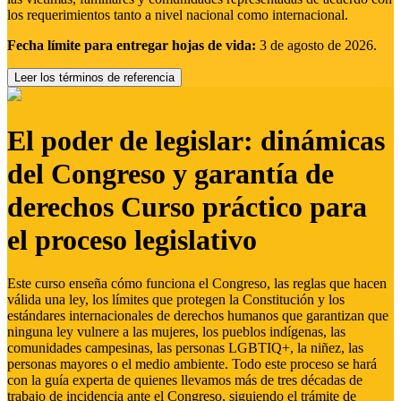
los requerimientos tanto a nivel nacional como internacional.
Fecha límite para entregar hojas de vida:
3 de agosto de 2026.
Leer los términos de referencia
El poder de legislar: dinámicas
del Congreso y garantía de
derechos Curso práctico para
el proceso legislativo
Este curso enseña cómo funciona el Congreso, las reglas que hacen
válida una ley, los límites que protegen la Constitución y los
estándares internacionales de derechos humanos que garantizan que
ninguna ley vulnere a las mujeres, los pueblos indígenas, las
comunidades campesinas, las personas LGBTIQ+, la niñez, las
personas mayores o el medio ambiente. Todo este proceso se hará
con la guía experta de quienes llevamos más de tres décadas de
trabajo de incidencia ante el Congreso, siguiendo el trámite de