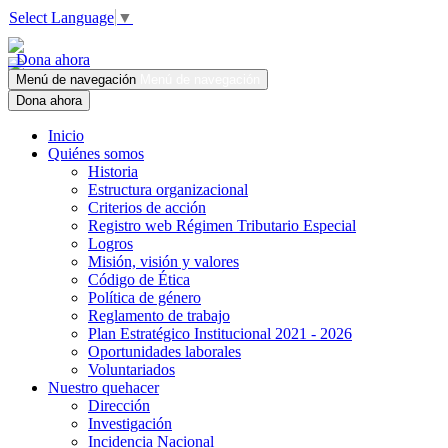
Select Language
▼
Dona ahora
Menú de navegación
Menú de navegación
Dona ahora
Inicio
Quiénes somos
Historia
Estructura organizacional
Criterios de acción
Registro web Régimen Tributario Especial
Logros
Misión, visión y valores
Código de Ética
Política de género
Reglamento de trabajo
Plan Estratégico Institucional 2021 - 2026
Oportunidades laborales
Voluntariados
Nuestro quehacer
Dirección
Investigación
Incidencia Nacional