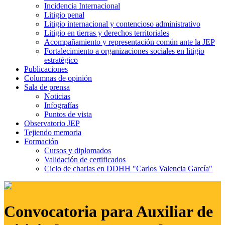
Incidencia Internacional
Litigio penal
Litigio internacional y contencioso administrativo
Litigio en tierras y derechos territoriales
Acompañamiento y representación común ante la JEP
Fortalecimiento a organizaciones sociales en litigio
estratégico
Publicaciones
Columnas de opinión
Sala de prensa
Noticias
Infografías
Puntos de vista
Observatorio JEP
Tejiendo memoria
Formación
Cursos y diplomados
Validación de certificados
Ciclo de charlas en DDHH "Carlos Valencia García"
Convocatoria para Auxiliar de