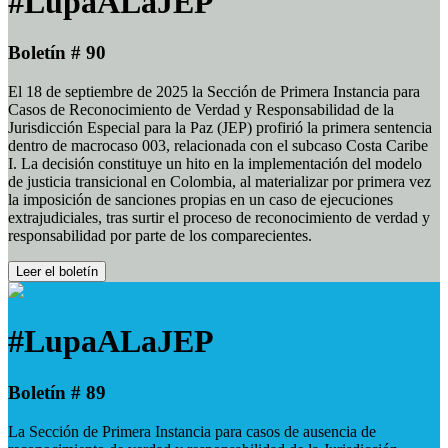
#LupaALaJEP
Boletín # 90
El 18 de septiembre de 2025 la Sección de Primera Instancia para
Casos de Reconocimiento de Verdad y Responsabilidad de la
Jurisdicción Especial para la Paz (JEP) profirió la primera sentencia
dentro de macrocaso 003, relacionada con el subcaso Costa Caribe
I. La decisión constituye un hito en la implementación del modelo
de justicia transicional en Colombia, al materializar por primera vez
la imposición de sanciones propias en un caso de ejecuciones
extrajudiciales, tras surtir el proceso de reconocimiento de verdad y
responsabilidad por parte de los comparecientes.
Leer el boletín
#LupaALaJEP
Boletín # 89
La Sección de Primera Instancia para casos de ausencia de