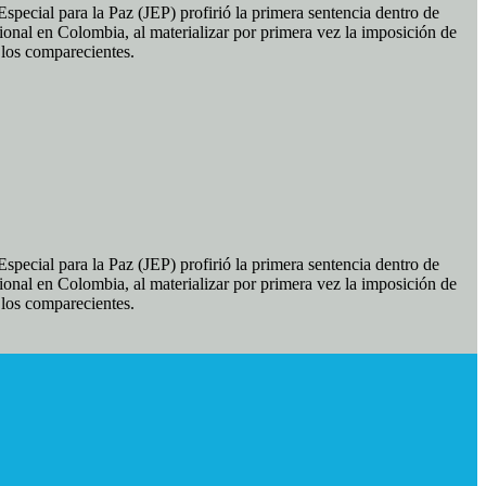
pecial para la Paz (JEP) profirió la primera sentencia dentro de
ional en Colombia, al materializar por primera vez la imposición de
e los comparecientes.
pecial para la Paz (JEP) profirió la primera sentencia dentro de
ional en Colombia, al materializar por primera vez la imposición de
e los comparecientes.