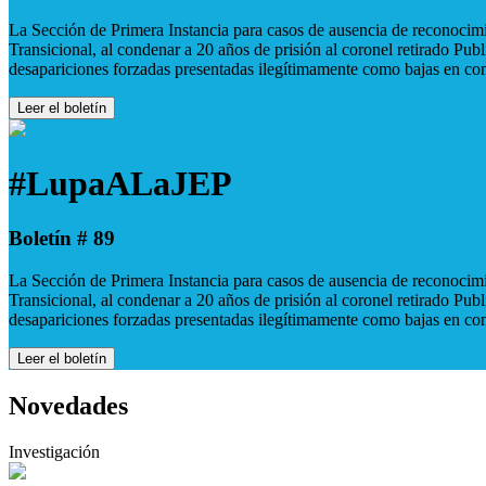
La Sección de Primera Instancia para casos de ausencia de reconocimie
Transicional, al condenar a 20 años de prisión al coronel retirado Pu
desapariciones forzadas presentadas ilegítimamente como bajas en co
Leer el boletín
#LupaALaJEP
Boletín # 89
La Sección de Primera Instancia para casos de ausencia de reconocimie
Transicional, al condenar a 20 años de prisión al coronel retirado Pu
desapariciones forzadas presentadas ilegítimamente como bajas en co
Leer el boletín
Novedades
Investigación