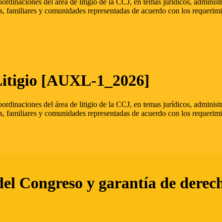
oordinaciones del área de litigio de la CCJ, en temas jurídicos, admini
s, familiares y comunidades representadas de acuerdo con los requerimi
Litigio [AUXL-1_2026]
oordinaciones del área de litigio de la CCJ, en temas jurídicos, admini
s, familiares y comunidades representadas de acuerdo con los requerimi
del Congreso y garantía de derec