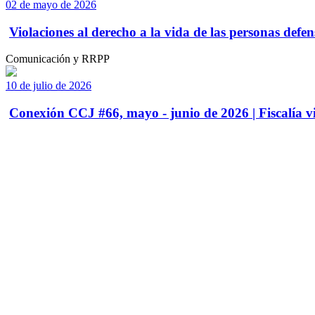
02 de mayo de 2026
Violaciones al derecho a la vida de las personas defens
Comunicación y RRPP
10 de julio de 2026
Conexión CCJ #66, mayo - junio de 2026 | Fiscalía vi