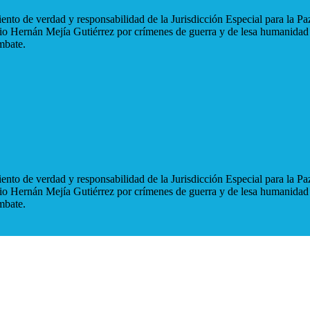
nto de verdad y responsabilidad de la Jurisdicción Especial para la Paz
blio Hernán Mejía Gutiérrez por crímenes de guerra y de lesa humanidad
mbate.
nto de verdad y responsabilidad de la Jurisdicción Especial para la Paz
blio Hernán Mejía Gutiérrez por crímenes de guerra y de lesa humanidad
mbate.