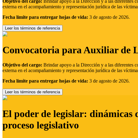
Objetivo del cargo:
Brindar apoyo a la Dirección y a las diferentes c
externa en el acompañamiento y representación jurídica de las víctima
Fecha límite para entregar hojas de vida:
3 de agosto de 2026.
Leer los términos de referencia
Convocatoria para Auxiliar de 
Objetivo del cargo:
Brindar apoyo a la Dirección y a las diferentes c
externa en el acompañamiento y representación jurídica de las víctima
Fecha límite para entregar hojas de vida:
3 de agosto de 2026.
Leer los términos de referencia
El poder de legislar: dinámicas 
proceso legislativo