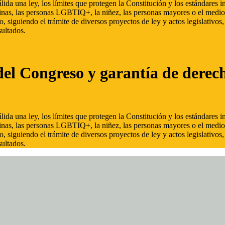
ida una ley, los límites que protegen la Constitución y los estándares
inas, las personas LGBTIQ+, la niñez, las personas mayores o el medio
, siguiendo el trámite de diversos proyectos de ley y actos legislativo
ultados.
del Congreso y garantía de derec
ida una ley, los límites que protegen la Constitución y los estándares
inas, las personas LGBTIQ+, la niñez, las personas mayores o el medio
, siguiendo el trámite de diversos proyectos de ley y actos legislativo
ultados.