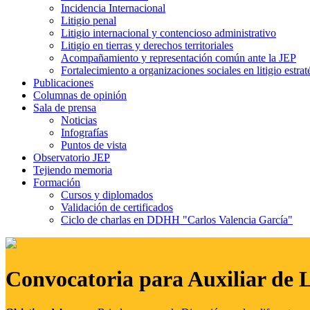
Incidencia Internacional
Litigio penal
Litigio internacional y contencioso administrativo
Litigio en tierras y derechos territoriales
Acompañamiento y representación común ante la JEP
Fortalecimiento a organizaciones sociales en litigio estrat
Publicaciones
Columnas de opinión
Sala de prensa
Noticias
Infografías
Puntos de vista
Observatorio JEP
Tejiendo memoria
Formación
Cursos y diplomados
Validación de certificados
Ciclo de charlas en DDHH "Carlos Valencia García"
Convocatoria para Auxiliar de 