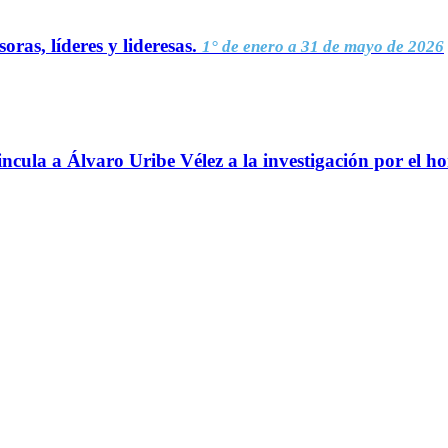
oras, líderes y lideresas.
1° de enero a 31 de mayo de 2026
ncula a Álvaro Uribe Vélez a la investigación por el h