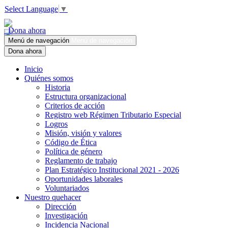
Select Language
▼
Dona ahora
Menú de navegación
Menú de navegación
Dona ahora
Inicio
Quiénes somos
Historia
Estructura organizacional
Criterios de acción
Registro web Régimen Tributario Especial
Logros
Misión, visión y valores
Código de Ética
Política de género
Reglamento de trabajo
Plan Estratégico Institucional 2021 - 2026
Oportunidades laborales
Voluntariados
Nuestro quehacer
Dirección
Investigación
Incidencia Nacional