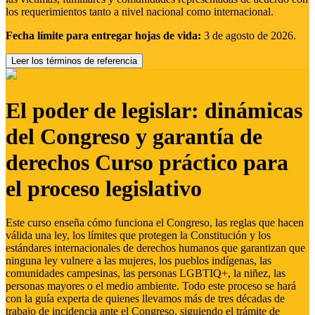
los requerimientos tanto a nivel nacional como internacional.
Fecha límite para entregar hojas de vida:
3 de agosto de 2026.
Leer los términos de referencia
El poder de legislar: dinámicas
del Congreso y garantía de
derechos Curso práctico para
el proceso legislativo
Este curso enseña cómo funciona el Congreso, las reglas que hacen
válida una ley, los límites que protegen la Constitución y los
estándares internacionales de derechos humanos que garantizan que
ninguna ley vulnere a las mujeres, los pueblos indígenas, las
comunidades campesinas, las personas LGBTIQ+, la niñez, las
personas mayores o el medio ambiente. Todo este proceso se hará
con la guía experta de quienes llevamos más de tres décadas de
trabajo de incidencia ante el Congreso, siguiendo el trámite de