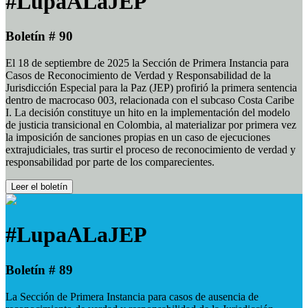
#LupaALaJEP
Boletín # 90
El 18 de septiembre de 2025 la Sección de Primera Instancia para
Casos de Reconocimiento de Verdad y Responsabilidad de la
Jurisdicción Especial para la Paz (JEP) profirió la primera sentencia
dentro de macrocaso 003, relacionada con el subcaso Costa Caribe
I. La decisión constituye un hito en la implementación del modelo
de justicia transicional en Colombia, al materializar por primera vez
la imposición de sanciones propias en un caso de ejecuciones
extrajudiciales, tras surtir el proceso de reconocimiento de verdad y
responsabilidad por parte de los comparecientes.
Leer el boletín
#LupaALaJEP
Boletín # 89
La Sección de Primera Instancia para casos de ausencia de