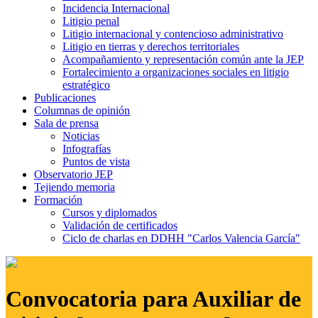
Incidencia Internacional
Litigio penal
Litigio internacional y contencioso administrativo
Litigio en tierras y derechos territoriales
Acompañamiento y representación común ante la JEP
Fortalecimiento a organizaciones sociales en litigio
estratégico
Publicaciones
Columnas de opinión
Sala de prensa
Noticias
Infografías
Puntos de vista
Observatorio JEP
Tejiendo memoria
Formación
Cursos y diplomados
Validación de certificados
Ciclo de charlas en DDHH "Carlos Valencia García"
Convocatoria para Auxiliar de