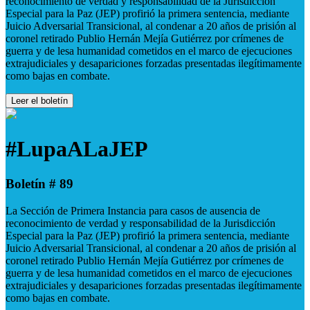
reconocimiento de verdad y responsabilidad de la Jurisdicción
Especial para la Paz (JEP) profirió la primera sentencia, mediante
Juicio Adversarial Transicional, al condenar a 20 años de prisión al
coronel retirado Publio Hernán Mejía Gutiérrez por crímenes de
guerra y de lesa humanidad cometidos en el marco de ejecuciones
extrajudiciales y desapariciones forzadas presentadas ilegítimamente
como bajas en combate.
Leer el boletín
#LupaALaJEP
Boletín # 89
La Sección de Primera Instancia para casos de ausencia de
reconocimiento de verdad y responsabilidad de la Jurisdicción
Especial para la Paz (JEP) profirió la primera sentencia, mediante
Juicio Adversarial Transicional, al condenar a 20 años de prisión al
coronel retirado Publio Hernán Mejía Gutiérrez por crímenes de
guerra y de lesa humanidad cometidos en el marco de ejecuciones
extrajudiciales y desapariciones forzadas presentadas ilegítimamente
como bajas en combate.