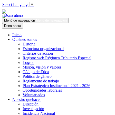
Select Language
▼
Dona ahora
Menú de navegación
Menú de navegación
Dona ahora
Inicio
Quiénes somos
Historia
Estructura organizacional
Criterios de acción
Registro web Régimen Tributario Especial
Logros
Misión, visión y valores
Código de Ética
Política de género
Reglamento de trabajo
Plan Estratégico Institucional 2021 - 2026
Oportunidades laborales
Voluntariados
Nuestro quehacer
Dirección
Investigación
Incidencia Nacional