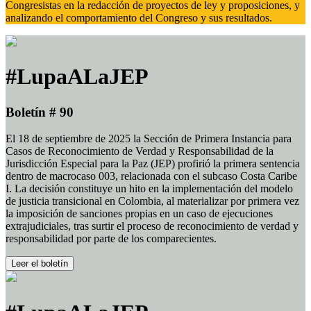
Congresistas en la redacción de proyectos de ley y proposiciones, y
analizando el comportamiento del Congreso y sus resultados.
#LupaALaJEP
Boletín # 90
El 18 de septiembre de 2025 la Sección de Primera Instancia para
Casos de Reconocimiento de Verdad y Responsabilidad de la
Jurisdicción Especial para la Paz (JEP) profirió la primera sentencia
dentro de macrocaso 003, relacionada con el subcaso Costa Caribe
I. La decisión constituye un hito en la implementación del modelo
de justicia transicional en Colombia, al materializar por primera vez
la imposición de sanciones propias en un caso de ejecuciones
extrajudiciales, tras surtir el proceso de reconocimiento de verdad y
responsabilidad por parte de los comparecientes.
Leer el boletín