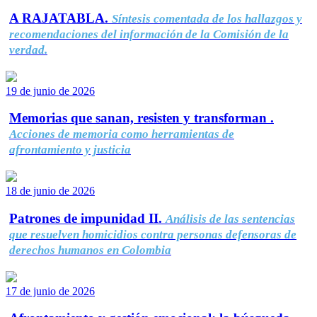
A RAJATABLA.
Síntesis comentada de los hallazgos y
recomendaciones del información de la Comisión de la
verdad.
19 de junio de 2026
Memorias que sanan, resisten y transforman .
Acciones de memoria como herramientas de
afrontamiento y justicia
18 de junio de 2026
Patrones de impunidad II.
Análisis de las sentencias
que resuelven homicidios contra personas defensoras de
derechos humanos en Colombia
17 de junio de 2026