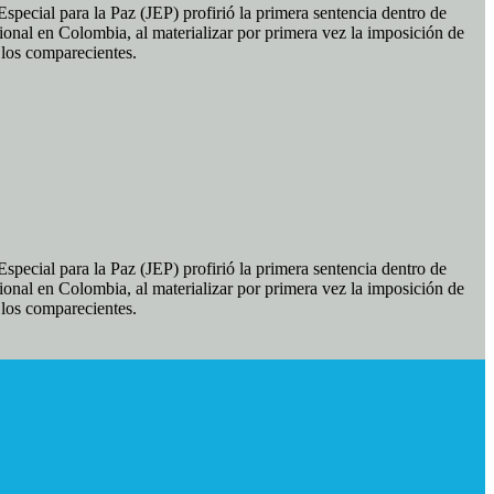
pecial para la Paz (JEP) profirió la primera sentencia dentro de
ional en Colombia, al materializar por primera vez la imposición de
e los comparecientes.
pecial para la Paz (JEP) profirió la primera sentencia dentro de
ional en Colombia, al materializar por primera vez la imposición de
e los comparecientes.