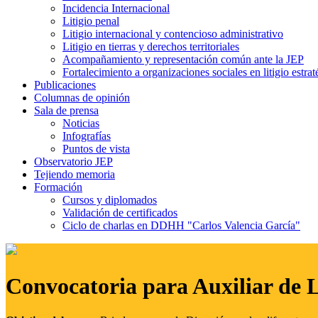
Incidencia Internacional
Litigio penal
Litigio internacional y contencioso administrativo
Litigio en tierras y derechos territoriales
Acompañamiento y representación común ante la JEP
Fortalecimiento a organizaciones sociales en litigio estrat
Publicaciones
Columnas de opinión
Sala de prensa
Noticias
Infografías
Puntos de vista
Observatorio JEP
Tejiendo memoria
Formación
Cursos y diplomados
Validación de certificados
Ciclo de charlas en DDHH "Carlos Valencia García"
Convocatoria para Auxiliar de 