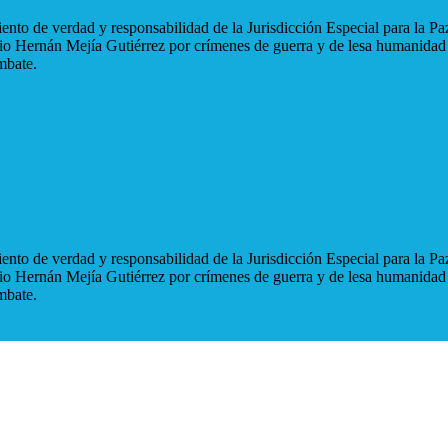
nto de verdad y responsabilidad de la Jurisdicción Especial para la Paz
blio Hernán Mejía Gutiérrez por crímenes de guerra y de lesa humanidad
mbate.
nto de verdad y responsabilidad de la Jurisdicción Especial para la Paz
blio Hernán Mejía Gutiérrez por crímenes de guerra y de lesa humanidad
mbate.