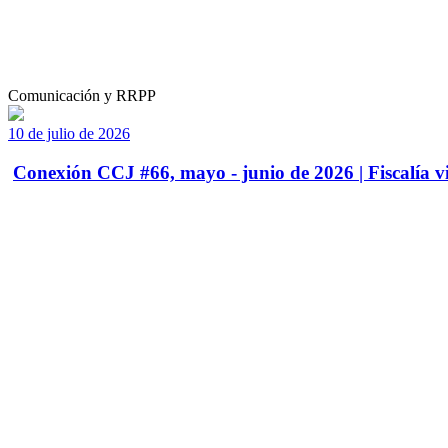
Comunicación y RRPP
10 de julio de 2026
Conexión CCJ #66, mayo - junio de 2026 | Fiscalía vi