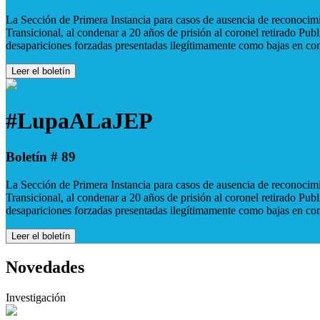
La Sección de Primera Instancia para casos de ausencia de reconocimie
Transicional, al condenar a 20 años de prisión al coronel retirado Pu
desapariciones forzadas presentadas ilegítimamente como bajas en co
Leer el boletín
#LupaALaJEP
Boletín # 89
La Sección de Primera Instancia para casos de ausencia de reconocimie
Transicional, al condenar a 20 años de prisión al coronel retirado Pu
desapariciones forzadas presentadas ilegítimamente como bajas en co
Leer el boletín
Novedades
Investigación