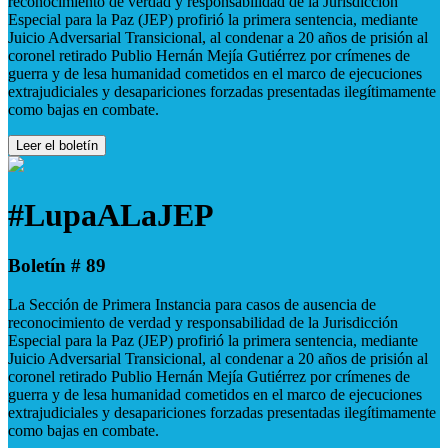
reconocimiento de verdad y responsabilidad de la Jurisdicción
Especial para la Paz (JEP) profirió la primera sentencia, mediante
Juicio Adversarial Transicional, al condenar a 20 años de prisión al
coronel retirado Publio Hernán Mejía Gutiérrez por crímenes de
guerra y de lesa humanidad cometidos en el marco de ejecuciones
extrajudiciales y desapariciones forzadas presentadas ilegítimamente
como bajas en combate.
Leer el boletín
#LupaALaJEP
Boletín # 89
La Sección de Primera Instancia para casos de ausencia de
reconocimiento de verdad y responsabilidad de la Jurisdicción
Especial para la Paz (JEP) profirió la primera sentencia, mediante
Juicio Adversarial Transicional, al condenar a 20 años de prisión al
coronel retirado Publio Hernán Mejía Gutiérrez por crímenes de
guerra y de lesa humanidad cometidos en el marco de ejecuciones
extrajudiciales y desapariciones forzadas presentadas ilegítimamente
como bajas en combate.