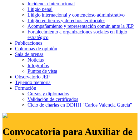
Incidencia Internacional
Litigio penal
Litigio internacional y contencioso administrativo
Litigio en tierras y derechos territoriales
Acompañamiento y representación común ante la JEP
Fortalecimiento a organizaciones sociales en litigio
estratégico
Publicaciones
Columnas de opinión
Sala de prensa
Noticias
Infografías
Puntos de vista
Observatorio JEP
Tejiendo memoria
Formación
Cursos y diplomados
Validación de certificados
Ciclo de charlas en DDHH "Carlos Valencia García"
Convocatoria para Auxiliar de