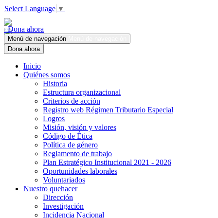
Select Language
▼
Dona ahora
Menú de navegación
Menú de navegación
Dona ahora
Inicio
Quiénes somos
Historia
Estructura organizacional
Criterios de acción
Registro web Régimen Tributario Especial
Logros
Misión, visión y valores
Código de Ética
Política de género
Reglamento de trabajo
Plan Estratégico Institucional 2021 - 2026
Oportunidades laborales
Voluntariados
Nuestro quehacer
Dirección
Investigación
Incidencia Nacional