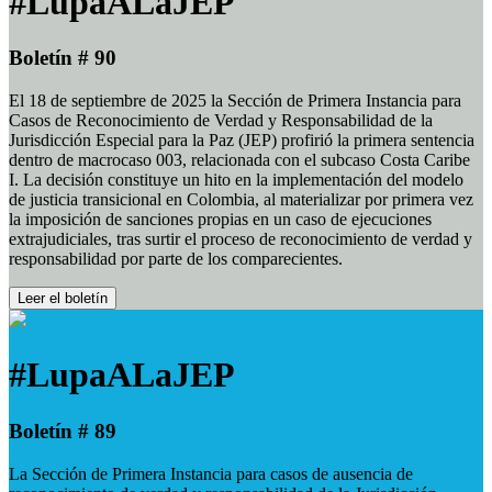
#LupaALaJEP
Boletín # 90
El 18 de septiembre de 2025 la Sección de Primera Instancia para
Casos de Reconocimiento de Verdad y Responsabilidad de la
Jurisdicción Especial para la Paz (JEP) profirió la primera sentencia
dentro de macrocaso 003, relacionada con el subcaso Costa Caribe
I. La decisión constituye un hito en la implementación del modelo
de justicia transicional en Colombia, al materializar por primera vez
la imposición de sanciones propias en un caso de ejecuciones
extrajudiciales, tras surtir el proceso de reconocimiento de verdad y
responsabilidad por parte de los comparecientes.
Leer el boletín
#LupaALaJEP
Boletín # 89
La Sección de Primera Instancia para casos de ausencia de