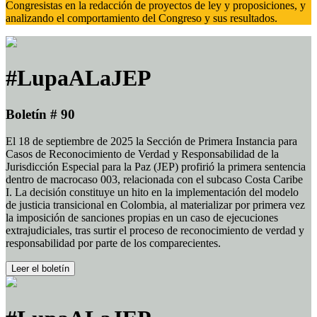
Congresistas en la redacción de proyectos de ley y proposiciones, y
analizando el comportamiento del Congreso y sus resultados.
#LupaALaJEP
Boletín # 90
El 18 de septiembre de 2025 la Sección de Primera Instancia para
Casos de Reconocimiento de Verdad y Responsabilidad de la
Jurisdicción Especial para la Paz (JEP) profirió la primera sentencia
dentro de macrocaso 003, relacionada con el subcaso Costa Caribe
I. La decisión constituye un hito en la implementación del modelo
de justicia transicional en Colombia, al materializar por primera vez
la imposición de sanciones propias en un caso de ejecuciones
extrajudiciales, tras surtir el proceso de reconocimiento de verdad y
responsabilidad por parte de los comparecientes.
Leer el boletín