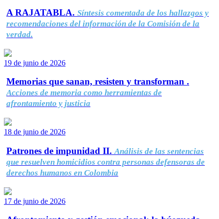
A RAJATABLA.
Síntesis comentada de los hallazgos y
recomendaciones del información de la Comisión de la
verdad.
19 de junio de 2026
Memorias que sanan, resisten y transforman .
Acciones de memoria como herramientas de
afrontamiento y justicia
18 de junio de 2026
Patrones de impunidad II.
Análisis de las sentencias
que resuelven homicidios contra personas defensoras de
derechos humanos en Colombia
17 de junio de 2026