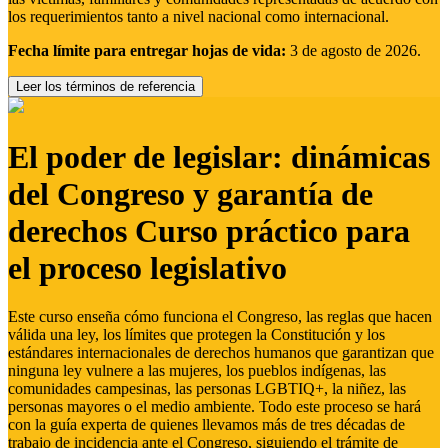
los requerimientos tanto a nivel nacional como internacional.
Fecha límite para entregar hojas de vida:
3 de agosto de 2026.
Leer los términos de referencia
El poder de legislar: dinámicas
del Congreso y garantía de
derechos Curso práctico para
el proceso legislativo
Este curso enseña cómo funciona el Congreso, las reglas que hacen
válida una ley, los límites que protegen la Constitución y los
estándares internacionales de derechos humanos que garantizan que
ninguna ley vulnere a las mujeres, los pueblos indígenas, las
comunidades campesinas, las personas LGBTIQ+, la niñez, las
personas mayores o el medio ambiente. Todo este proceso se hará
con la guía experta de quienes llevamos más de tres décadas de
trabajo de incidencia ante el Congreso, siguiendo el trámite de