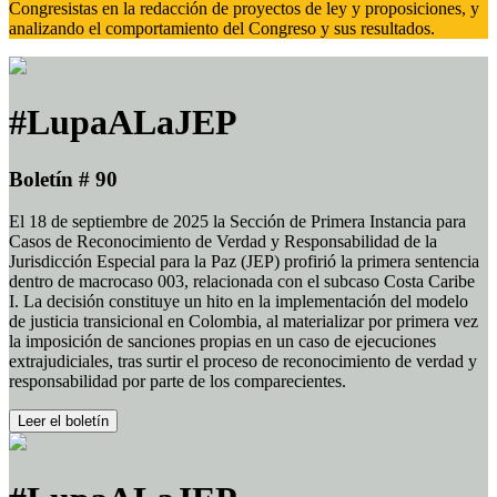
Congresistas en la redacción de proyectos de ley y proposiciones, y
analizando el comportamiento del Congreso y sus resultados.
#LupaALaJEP
Boletín # 90
El 18 de septiembre de 2025 la Sección de Primera Instancia para
Casos de Reconocimiento de Verdad y Responsabilidad de la
Jurisdicción Especial para la Paz (JEP) profirió la primera sentencia
dentro de macrocaso 003, relacionada con el subcaso Costa Caribe
I. La decisión constituye un hito en la implementación del modelo
de justicia transicional en Colombia, al materializar por primera vez
la imposición de sanciones propias en un caso de ejecuciones
extrajudiciales, tras surtir el proceso de reconocimiento de verdad y
responsabilidad por parte de los comparecientes.
Leer el boletín