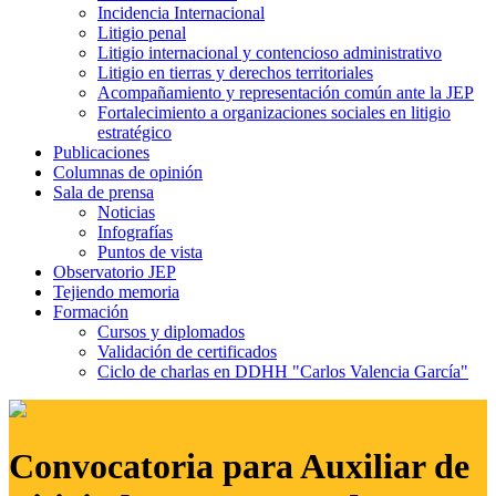
Incidencia Internacional
Litigio penal
Litigio internacional y contencioso administrativo
Litigio en tierras y derechos territoriales
Acompañamiento y representación común ante la JEP
Fortalecimiento a organizaciones sociales en litigio
estratégico
Publicaciones
Columnas de opinión
Sala de prensa
Noticias
Infografías
Puntos de vista
Observatorio JEP
Tejiendo memoria
Formación
Cursos y diplomados
Validación de certificados
Ciclo de charlas en DDHH "Carlos Valencia García"
Convocatoria para Auxiliar de