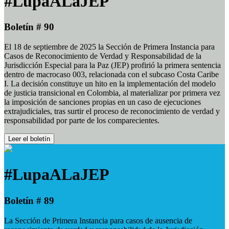
#LupaALaJEP
Boletín # 90
El 18 de septiembre de 2025 la Sección de Primera Instancia para
Casos de Reconocimiento de Verdad y Responsabilidad de la
Jurisdicción Especial para la Paz (JEP) profirió la primera sentencia
dentro de macrocaso 003, relacionada con el subcaso Costa Caribe
I. La decisión constituye un hito en la implementación del modelo
de justicia transicional en Colombia, al materializar por primera vez
la imposición de sanciones propias en un caso de ejecuciones
extrajudiciales, tras surtir el proceso de reconocimiento de verdad y
responsabilidad por parte de los comparecientes.
Leer el boletín
#LupaALaJEP
Boletín # 89
La Sección de Primera Instancia para casos de ausencia de