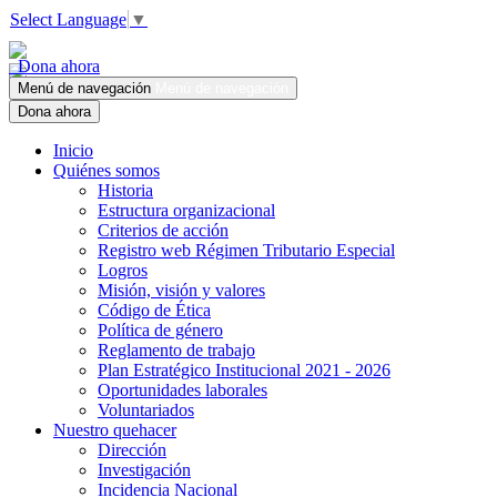
Select Language
▼
Dona ahora
Menú de navegación
Menú de navegación
Dona ahora
Inicio
Quiénes somos
Historia
Estructura organizacional
Criterios de acción
Registro web Régimen Tributario Especial
Logros
Misión, visión y valores
Código de Ética
Política de género
Reglamento de trabajo
Plan Estratégico Institucional 2021 - 2026
Oportunidades laborales
Voluntariados
Nuestro quehacer
Dirección
Investigación
Incidencia Nacional