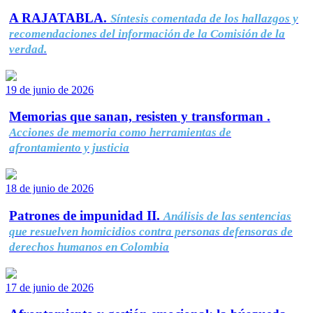
A RAJATABLA.
Síntesis comentada de los hallazgos y
recomendaciones del información de la Comisión de la
verdad.
19 de junio de 2026
Memorias que sanan, resisten y transforman .
Acciones de memoria como herramientas de
afrontamiento y justicia
18 de junio de 2026
Patrones de impunidad II.
Análisis de las sentencias
que resuelven homicidios contra personas defensoras de
derechos humanos en Colombia
17 de junio de 2026