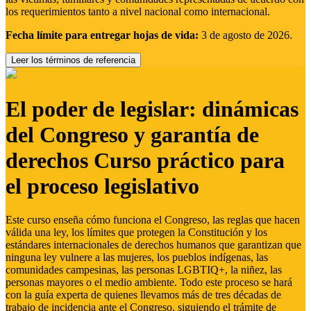
los requerimientos tanto a nivel nacional como internacional.
Fecha límite para entregar hojas de vida:
3 de agosto de 2026.
Leer los términos de referencia
El poder de legislar: dinámicas
del Congreso y garantía de
derechos Curso práctico para
el proceso legislativo
Este curso enseña cómo funciona el Congreso, las reglas que hacen
válida una ley, los límites que protegen la Constitución y los
estándares internacionales de derechos humanos que garantizan que
ninguna ley vulnere a las mujeres, los pueblos indígenas, las
comunidades campesinas, las personas LGBTIQ+, la niñez, las
personas mayores o el medio ambiente. Todo este proceso se hará
con la guía experta de quienes llevamos más de tres décadas de
trabajo de incidencia ante el Congreso, siguiendo el trámite de