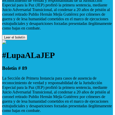
reconocimiento de verdad y responsabilidad de la Jurisdicción
Especial para la Paz (JEP) profirió la primera sentencia, mediante
Juicio Adversarial Transicional, al condenar a 20 años de prisión al
coronel retirado Publio Hernán Mejía Gutiérrez por crímenes de
guerra y de lesa humanidad cometidos en el marco de ejecuciones
extrajudiciales y desapariciones forzadas presentadas ilegítimamente
como bajas en combate.
Leer el boletín
#LupaALaJEP
Boletín # 89
La Sección de Primera Instancia para casos de ausencia de
reconocimiento de verdad y responsabilidad de la Jurisdicción
Especial para la Paz (JEP) profirió la primera sentencia, mediante
Juicio Adversarial Transicional, al condenar a 20 años de prisión al
coronel retirado Publio Hernán Mejía Gutiérrez por crímenes de
guerra y de lesa humanidad cometidos en el marco de ejecuciones
extrajudiciales y desapariciones forzadas presentadas ilegítimamente
como bajas en combate.