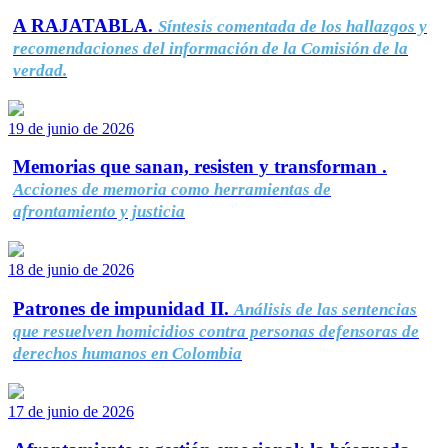
A RAJATABLA.
Síntesis comentada de los hallazgos y
recomendaciones del información de la Comisión de la
verdad.
19 de junio de 2026
Memorias que sanan, resisten y transforman .
Acciones de memoria como herramientas de
afrontamiento y justicia
18 de junio de 2026
Patrones de impunidad II.
Análisis de las sentencias
que resuelven homicidios contra personas defensoras de
derechos humanos en Colombia
17 de junio de 2026