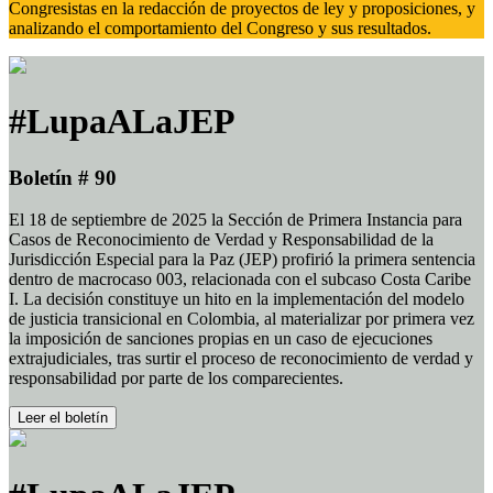
Congresistas en la redacción de proyectos de ley y proposiciones, y
analizando el comportamiento del Congreso y sus resultados.
#LupaALaJEP
Boletín # 90
El 18 de septiembre de 2025 la Sección de Primera Instancia para
Casos de Reconocimiento de Verdad y Responsabilidad de la
Jurisdicción Especial para la Paz (JEP) profirió la primera sentencia
dentro de macrocaso 003, relacionada con el subcaso Costa Caribe
I. La decisión constituye un hito en la implementación del modelo
de justicia transicional en Colombia, al materializar por primera vez
la imposición de sanciones propias en un caso de ejecuciones
extrajudiciales, tras surtir el proceso de reconocimiento de verdad y
responsabilidad por parte de los comparecientes.
Leer el boletín