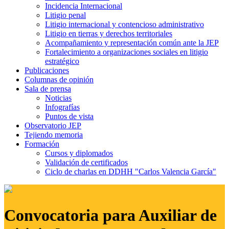
Incidencia Internacional
Litigio penal
Litigio internacional y contencioso administrativo
Litigio en tierras y derechos territoriales
Acompañamiento y representación común ante la JEP
Fortalecimiento a organizaciones sociales en litigio
estratégico
Publicaciones
Columnas de opinión
Sala de prensa
Noticias
Infografías
Puntos de vista
Observatorio JEP
Tejiendo memoria
Formación
Cursos y diplomados
Validación de certificados
Ciclo de charlas en DDHH "Carlos Valencia García"
Convocatoria para Auxiliar de