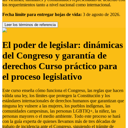
los requerimientos tanto a nivel nacional como internacional.
Fecha límite para entregar hojas de vida:
3 de agosto de 2026.
Leer los términos de referencia
El poder de legislar: dinámicas
del Congreso y garantía de
derechos Curso práctico para
el proceso legislativo
Este curso enseña cómo funciona el Congreso, las reglas que hacen
válida una ley, los límites que protegen la Constitución y los
estándares internacionales de derechos humanos que garantizan que
ninguna ley vulnere a las mujeres, los pueblos indígenas, las
comunidades campesinas, las personas LGBTIQ+, la niñez, las
personas mayores o el medio ambiente. Todo este proceso se hará
con la guía experta de quienes llevamos más de tres décadas de
trabajo de incidencia ante el Congreso, siguiendo el trámite de