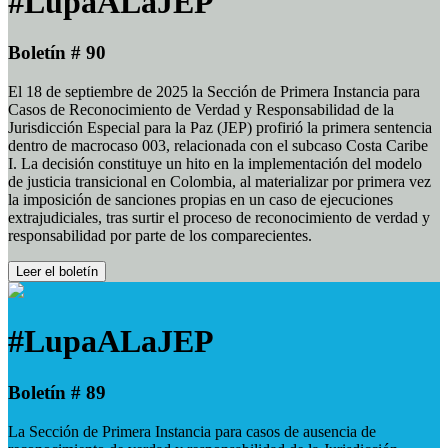
#LupaALaJEP
Boletín # 90
El 18 de septiembre de 2025 la Sección de Primera Instancia para
Casos de Reconocimiento de Verdad y Responsabilidad de la
Jurisdicción Especial para la Paz (JEP) profirió la primera sentencia
dentro de macrocaso 003, relacionada con el subcaso Costa Caribe
I. La decisión constituye un hito en la implementación del modelo
de justicia transicional en Colombia, al materializar por primera vez
la imposición de sanciones propias en un caso de ejecuciones
extrajudiciales, tras surtir el proceso de reconocimiento de verdad y
responsabilidad por parte de los comparecientes.
Leer el boletín
#LupaALaJEP
Boletín # 89
La Sección de Primera Instancia para casos de ausencia de