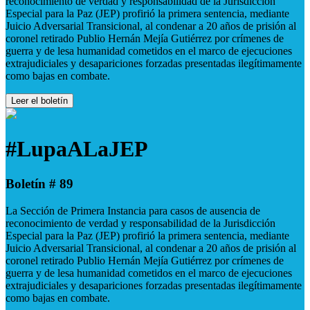
reconocimiento de verdad y responsabilidad de la Jurisdicción
Especial para la Paz (JEP) profirió la primera sentencia, mediante
Juicio Adversarial Transicional, al condenar a 20 años de prisión al
coronel retirado Publio Hernán Mejía Gutiérrez por crímenes de
guerra y de lesa humanidad cometidos en el marco de ejecuciones
extrajudiciales y desapariciones forzadas presentadas ilegítimamente
como bajas en combate.
Leer el boletín
#LupaALaJEP
Boletín # 89
La Sección de Primera Instancia para casos de ausencia de
reconocimiento de verdad y responsabilidad de la Jurisdicción
Especial para la Paz (JEP) profirió la primera sentencia, mediante
Juicio Adversarial Transicional, al condenar a 20 años de prisión al
coronel retirado Publio Hernán Mejía Gutiérrez por crímenes de
guerra y de lesa humanidad cometidos en el marco de ejecuciones
extrajudiciales y desapariciones forzadas presentadas ilegítimamente
como bajas en combate.