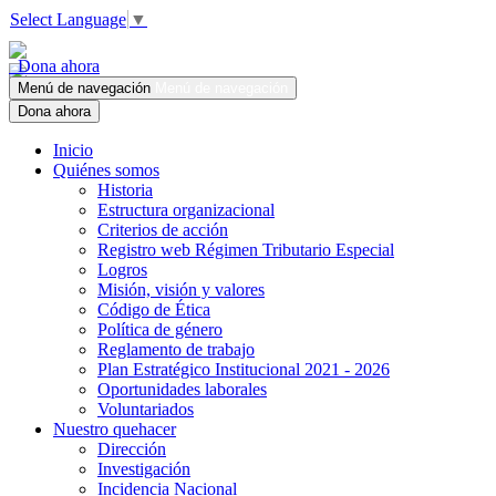
Select Language
▼
Dona ahora
Menú de navegación
Menú de navegación
Dona ahora
Inicio
Quiénes somos
Historia
Estructura organizacional
Criterios de acción
Registro web Régimen Tributario Especial
Logros
Misión, visión y valores
Código de Ética
Política de género
Reglamento de trabajo
Plan Estratégico Institucional 2021 - 2026
Oportunidades laborales
Voluntariados
Nuestro quehacer
Dirección
Investigación
Incidencia Nacional