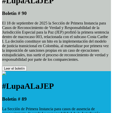
#LupaALaJEP
Boletín # 90
El 18 de septiembre de 2025 la Sección de Primera Instancia para
Casos de Reconocimiento de Verdad y Responsabilidad de la
Jurisdicción Especial para la Paz (JEP) profirió la primera sentencia
dentro de macrocaso 003, relacionada con el subcaso Costa Caribe
I. La decisión constituye un hito en la implementación del modelo
de justicia transicional en Colombia, al materializar por primera vez
la imposición de sanciones propias en un caso de ejecuciones
extrajudiciales, tras surtir el proceso de reconocimiento de verdad y
responsabilidad por parte de los comparecientes.
Leer el boletín
#LupaALaJEP
Boletín # 89
La Sección de Primera Instancia para casos de ausencia de