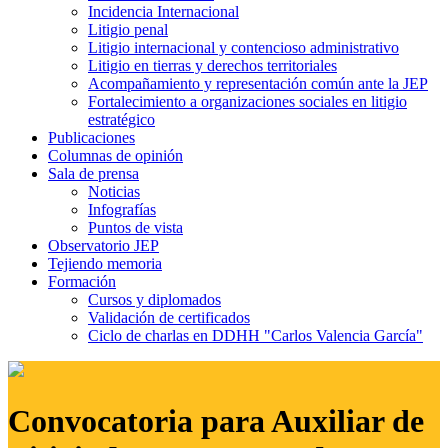
Incidencia Internacional
Litigio penal
Litigio internacional y contencioso administrativo
Litigio en tierras y derechos territoriales
Acompañamiento y representación común ante la JEP
Fortalecimiento a organizaciones sociales en litigio
estratégico
Publicaciones
Columnas de opinión
Sala de prensa
Noticias
Infografías
Puntos de vista
Observatorio JEP
Tejiendo memoria
Formación
Cursos y diplomados
Validación de certificados
Ciclo de charlas en DDHH "Carlos Valencia García"
Convocatoria para Auxiliar de