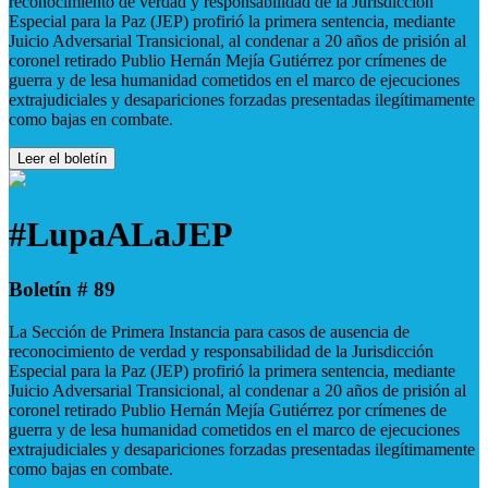
reconocimiento de verdad y responsabilidad de la Jurisdicción
Especial para la Paz (JEP) profirió la primera sentencia, mediante
Juicio Adversarial Transicional, al condenar a 20 años de prisión al
coronel retirado Publio Hernán Mejía Gutiérrez por crímenes de
guerra y de lesa humanidad cometidos en el marco de ejecuciones
extrajudiciales y desapariciones forzadas presentadas ilegítimamente
como bajas en combate.
Leer el boletín
#LupaALaJEP
Boletín # 89
La Sección de Primera Instancia para casos de ausencia de
reconocimiento de verdad y responsabilidad de la Jurisdicción
Especial para la Paz (JEP) profirió la primera sentencia, mediante
Juicio Adversarial Transicional, al condenar a 20 años de prisión al
coronel retirado Publio Hernán Mejía Gutiérrez por crímenes de
guerra y de lesa humanidad cometidos en el marco de ejecuciones
extrajudiciales y desapariciones forzadas presentadas ilegítimamente
como bajas en combate.