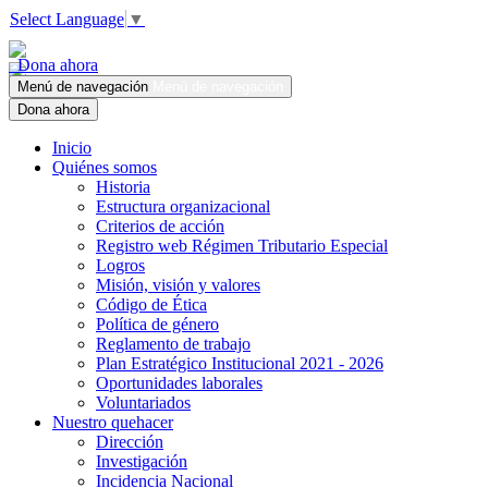
Select Language
▼
Dona ahora
Menú de navegación
Menú de navegación
Dona ahora
Inicio
Quiénes somos
Historia
Estructura organizacional
Criterios de acción
Registro web Régimen Tributario Especial
Logros
Misión, visión y valores
Código de Ética
Política de género
Reglamento de trabajo
Plan Estratégico Institucional 2021 - 2026
Oportunidades laborales
Voluntariados
Nuestro quehacer
Dirección
Investigación
Incidencia Nacional