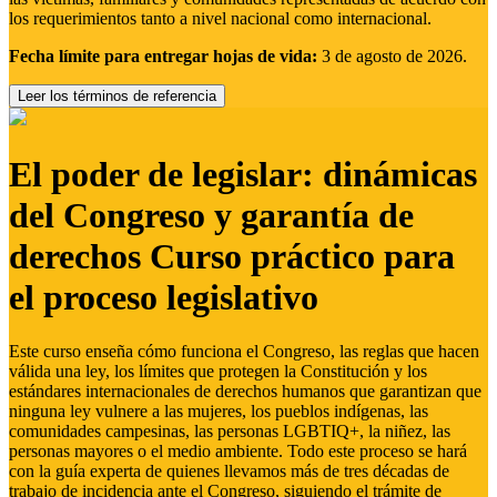
los requerimientos tanto a nivel nacional como internacional.
Fecha límite para entregar hojas de vida:
3 de agosto de 2026.
Leer los términos de referencia
El poder de legislar: dinámicas
del Congreso y garantía de
derechos Curso práctico para
el proceso legislativo
Este curso enseña cómo funciona el Congreso, las reglas que hacen
válida una ley, los límites que protegen la Constitución y los
estándares internacionales de derechos humanos que garantizan que
ninguna ley vulnere a las mujeres, los pueblos indígenas, las
comunidades campesinas, las personas LGBTIQ+, la niñez, las
personas mayores o el medio ambiente. Todo este proceso se hará
con la guía experta de quienes llevamos más de tres décadas de
trabajo de incidencia ante el Congreso, siguiendo el trámite de