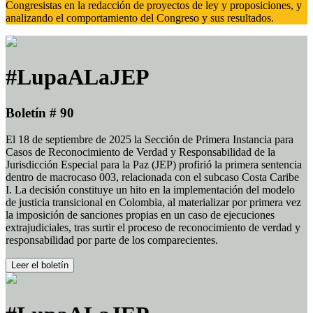
Congresistas en la redacción de proyectos de ley y proposiciones, y
analizando el comportamiento del Congreso y sus resultados.
#LupaALaJEP
Boletín # 90
El 18 de septiembre de 2025 la Sección de Primera Instancia para
Casos de Reconocimiento de Verdad y Responsabilidad de la
Jurisdicción Especial para la Paz (JEP) profirió la primera sentencia
dentro de macrocaso 003, relacionada con el subcaso Costa Caribe
I. La decisión constituye un hito en la implementación del modelo
de justicia transicional en Colombia, al materializar por primera vez
la imposición de sanciones propias en un caso de ejecuciones
extrajudiciales, tras surtir el proceso de reconocimiento de verdad y
responsabilidad por parte de los comparecientes.
Leer el boletín