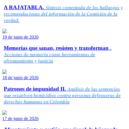
A RAJATABLA.
Síntesis comentada de los hallazgos y
recomendaciones del información de la Comisión de la
verdad.
19 de junio de 2026
Memorias que sanan, resisten y transforman .
Acciones de memoria como herramientas de
afrontamiento y justicia
18 de junio de 2026
Patrones de impunidad II.
Análisis de las sentencias
que resuelven homicidios contra personas defensoras de
derechos humanos en Colombia
17 de junio de 2026