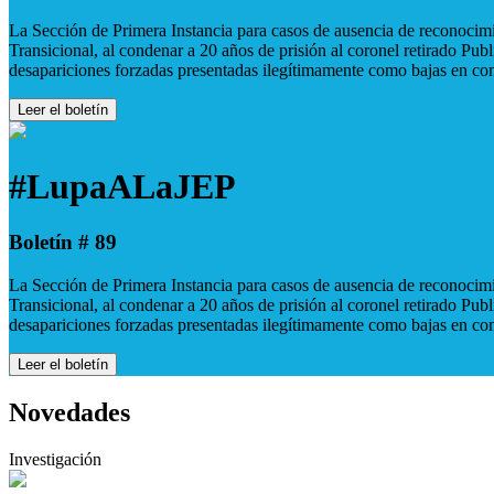
La Sección de Primera Instancia para casos de ausencia de reconocimie
Transicional, al condenar a 20 años de prisión al coronel retirado Pu
desapariciones forzadas presentadas ilegítimamente como bajas en co
Leer el boletín
#LupaALaJEP
Boletín # 89
La Sección de Primera Instancia para casos de ausencia de reconocimie
Transicional, al condenar a 20 años de prisión al coronel retirado Pu
desapariciones forzadas presentadas ilegítimamente como bajas en co
Leer el boletín
Novedades
Investigación