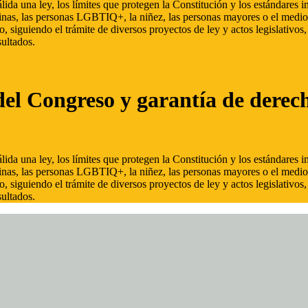
ida una ley, los límites que protegen la Constitución y los estándares
inas, las personas LGBTIQ+, la niñez, las personas mayores o el medio
, siguiendo el trámite de diversos proyectos de ley y actos legislativo
ultados.
del Congreso y garantía de derec
ida una ley, los límites que protegen la Constitución y los estándares
inas, las personas LGBTIQ+, la niñez, las personas mayores o el medio
, siguiendo el trámite de diversos proyectos de ley y actos legislativo
ultados.