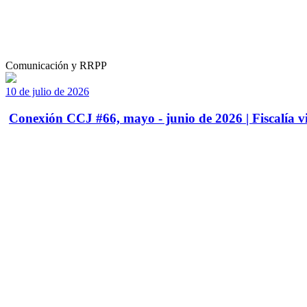
Comunicación y RRPP
10 de julio de 2026
Conexión CCJ #66, mayo - junio de 2026 | Fiscalía vi