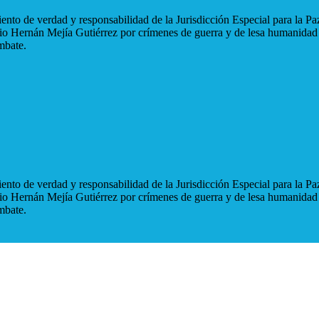
nto de verdad y responsabilidad de la Jurisdicción Especial para la Paz
blio Hernán Mejía Gutiérrez por crímenes de guerra y de lesa humanidad
mbate.
nto de verdad y responsabilidad de la Jurisdicción Especial para la Paz
blio Hernán Mejía Gutiérrez por crímenes de guerra y de lesa humanidad
mbate.