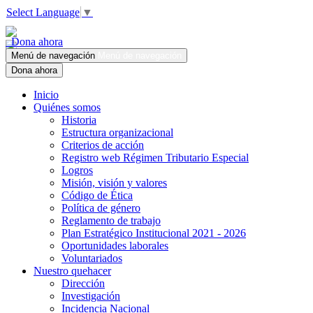
Select Language
▼
Dona ahora
Menú de navegación
Menú de navegación
Dona ahora
Inicio
Quiénes somos
Historia
Estructura organizacional
Criterios de acción
Registro web Régimen Tributario Especial
Logros
Misión, visión y valores
Código de Ética
Política de género
Reglamento de trabajo
Plan Estratégico Institucional 2021 - 2026
Oportunidades laborales
Voluntariados
Nuestro quehacer
Dirección
Investigación
Incidencia Nacional