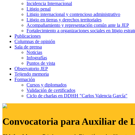
Incidencia Internacional
Litigio penal
Litigio internacional y contencioso administrativo
Litigio en tierras y derechos territoriales
Acompañamiento y representación común ante la JEP
Fortalecimiento a organizaciones sociales en litigio estrat
Publicaciones
Columnas de opinión
Sala de prensa
Noticias
Infografías
Puntos de vista
Observatorio JEP
Tejiendo memoria
Formación
Cursos y diplomados
Validación de certificados
Ciclo de charlas en DDHH "Carlos Valencia García"
Convocatoria para Auxiliar de 