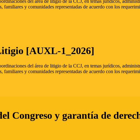
oordinaciones del área de litigio de la CCJ, en temas jurídicos, admini
s, familiares y comunidades representadas de acuerdo con los requerimi
Litigio [AUXL-1_2026]
oordinaciones del área de litigio de la CCJ, en temas jurídicos, admini
s, familiares y comunidades representadas de acuerdo con los requerimi
del Congreso y garantía de derec