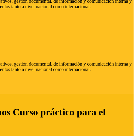
strativos, gestión documental, de información y comunicación interna y
entos tanto a nivel nacional como internacional.
strativos, gestión documental, de información y comunicación interna y
entos tanto a nivel nacional como internacional.
hos Curso práctico para el