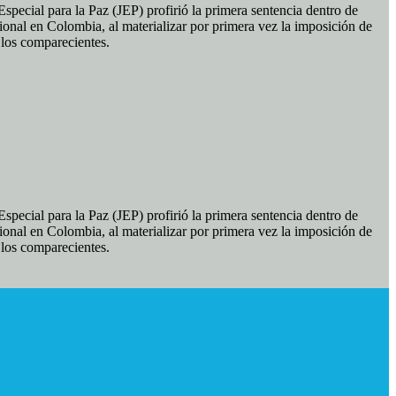
pecial para la Paz (JEP) profirió la primera sentencia dentro de
ional en Colombia, al materializar por primera vez la imposición de
e los comparecientes.
pecial para la Paz (JEP) profirió la primera sentencia dentro de
ional en Colombia, al materializar por primera vez la imposición de
e los comparecientes.