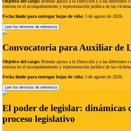
Objetivo del cargo:
Brindar apoyo a la Dirección y a las diferentes c
externa en el acompañamiento y representación jurídica de las víctima
Fecha límite para entregar hojas de vida:
3 de agosto de 2026.
Leer los términos de referencia
Convocatoria para Auxiliar de 
Objetivo del cargo:
Brindar apoyo a la Dirección y a las diferentes c
externa en el acompañamiento y representación jurídica de las víctima
Fecha límite para entregar hojas de vida:
3 de agosto de 2026.
Leer los términos de referencia
El poder de legislar: dinámicas 
proceso legislativo