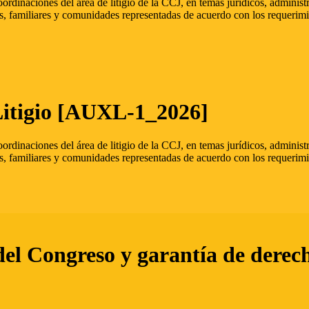
oordinaciones del área de litigio de la CCJ, en temas jurídicos, admini
s, familiares y comunidades representadas de acuerdo con los requerimi
Litigio [AUXL-1_2026]
oordinaciones del área de litigio de la CCJ, en temas jurídicos, admini
s, familiares y comunidades representadas de acuerdo con los requerimi
del Congreso y garantía de derec