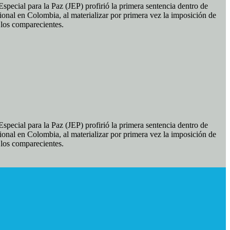
pecial para la Paz (JEP) profirió la primera sentencia dentro de
ional en Colombia, al materializar por primera vez la imposición de
e los comparecientes.
pecial para la Paz (JEP) profirió la primera sentencia dentro de
ional en Colombia, al materializar por primera vez la imposición de
e los comparecientes.