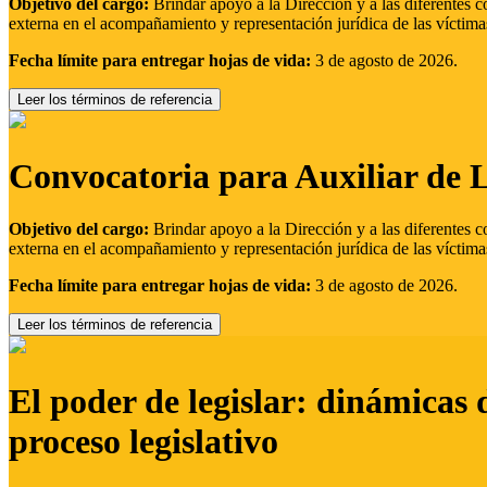
Objetivo del cargo:
Brindar apoyo a la Dirección y a las diferentes c
externa en el acompañamiento y representación jurídica de las víctima
Fecha límite para entregar hojas de vida:
3 de agosto de 2026.
Leer los términos de referencia
Convocatoria para Auxiliar de 
Objetivo del cargo:
Brindar apoyo a la Dirección y a las diferentes c
externa en el acompañamiento y representación jurídica de las víctima
Fecha límite para entregar hojas de vida:
3 de agosto de 2026.
Leer los términos de referencia
El poder de legislar: dinámicas 
proceso legislativo