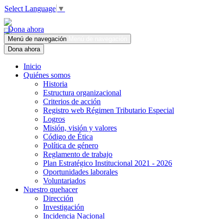
Select Language
▼
Dona ahora
Menú de navegación
Menú de navegación
Dona ahora
Inicio
Quiénes somos
Historia
Estructura organizacional
Criterios de acción
Registro web Régimen Tributario Especial
Logros
Misión, visión y valores
Código de Ética
Política de género
Reglamento de trabajo
Plan Estratégico Institucional 2021 - 2026
Oportunidades laborales
Voluntariados
Nuestro quehacer
Dirección
Investigación
Incidencia Nacional