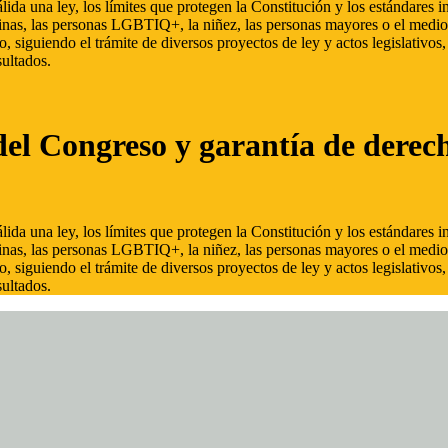
ida una ley, los límites que protegen la Constitución y los estándares
inas, las personas LGBTIQ+, la niñez, las personas mayores o el medio
, siguiendo el trámite de diversos proyectos de ley y actos legislativo
ultados.
del Congreso y garantía de derec
ida una ley, los límites que protegen la Constitución y los estándares
inas, las personas LGBTIQ+, la niñez, las personas mayores o el medio
, siguiendo el trámite de diversos proyectos de ley y actos legislativo
ultados.