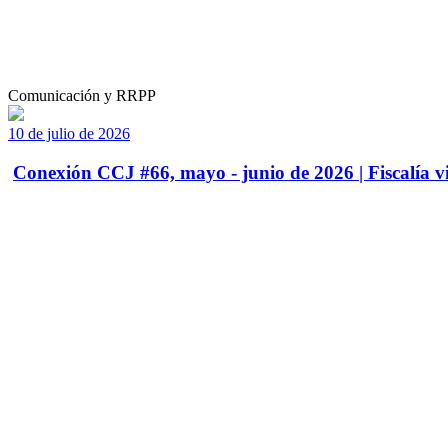
Comunicación y RRPP
10 de julio de 2026
Conexión CCJ #66, mayo - junio de 2026 | Fiscalía vi