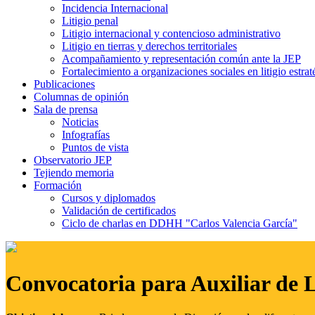
Incidencia Internacional
Litigio penal
Litigio internacional y contencioso administrativo
Litigio en tierras y derechos territoriales
Acompañamiento y representación común ante la JEP
Fortalecimiento a organizaciones sociales en litigio estrat
Publicaciones
Columnas de opinión
Sala de prensa
Noticias
Infografías
Puntos de vista
Observatorio JEP
Tejiendo memoria
Formación
Cursos y diplomados
Validación de certificados
Ciclo de charlas en DDHH "Carlos Valencia García"
Convocatoria para Auxiliar de 