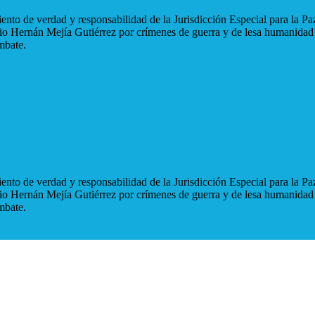
nto de verdad y responsabilidad de la Jurisdicción Especial para la Paz
blio Hernán Mejía Gutiérrez por crímenes de guerra y de lesa humanidad
mbate.
nto de verdad y responsabilidad de la Jurisdicción Especial para la Paz
blio Hernán Mejía Gutiérrez por crímenes de guerra y de lesa humanidad
mbate.