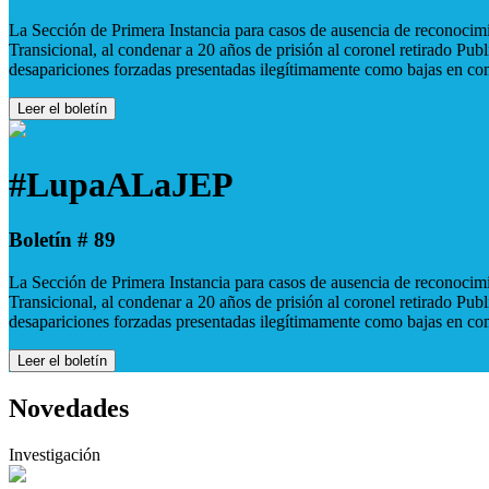
La Sección de Primera Instancia para casos de ausencia de reconocimie
Transicional, al condenar a 20 años de prisión al coronel retirado Pu
desapariciones forzadas presentadas ilegítimamente como bajas en co
Leer el boletín
#LupaALaJEP
Boletín # 89
La Sección de Primera Instancia para casos de ausencia de reconocimie
Transicional, al condenar a 20 años de prisión al coronel retirado Pu
desapariciones forzadas presentadas ilegítimamente como bajas en co
Leer el boletín
Novedades
Investigación