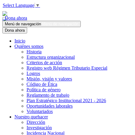
Select Language
▼
Dona ahora
Menú de navegación
Menú de navegación
Dona ahora
Inicio
Quiénes somos
Historia
Estructura organizacional
Criterios de acción
Registro web Régimen Tributario Especial
Logros
Misión, visión y valores
Código de Ética
Política de género
Reglamento de trabajo
Plan Estratégico Institucional 2021 - 2026
Oportunidades laborales
Voluntariados
Nuestro quehacer
Dirección
Investigación
Incidencia Nacional