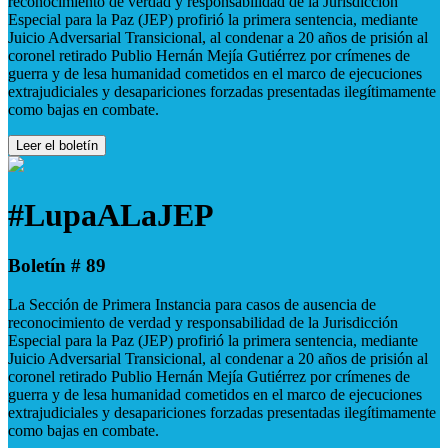
reconocimiento de verdad y responsabilidad de la Jurisdicción
Especial para la Paz (JEP) profirió la primera sentencia, mediante
Juicio Adversarial Transicional, al condenar a 20 años de prisión al
coronel retirado Publio Hernán Mejía Gutiérrez por crímenes de
guerra y de lesa humanidad cometidos en el marco de ejecuciones
extrajudiciales y desapariciones forzadas presentadas ilegítimamente
como bajas en combate.
Leer el boletín
#LupaALaJEP
Boletín # 89
La Sección de Primera Instancia para casos de ausencia de
reconocimiento de verdad y responsabilidad de la Jurisdicción
Especial para la Paz (JEP) profirió la primera sentencia, mediante
Juicio Adversarial Transicional, al condenar a 20 años de prisión al
coronel retirado Publio Hernán Mejía Gutiérrez por crímenes de
guerra y de lesa humanidad cometidos en el marco de ejecuciones
extrajudiciales y desapariciones forzadas presentadas ilegítimamente
como bajas en combate.