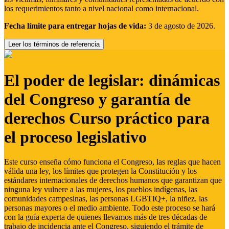
los requerimientos tanto a nivel nacional como internacional.
Fecha límite para entregar hojas de vida:
3 de agosto de 2026.
Leer los términos de referencia
El poder de legislar: dinámicas
del Congreso y garantía de
derechos Curso práctico para
el proceso legislativo
Este curso enseña cómo funciona el Congreso, las reglas que hacen
válida una ley, los límites que protegen la Constitución y los
estándares internacionales de derechos humanos que garantizan que
ninguna ley vulnere a las mujeres, los pueblos indígenas, las
comunidades campesinas, las personas LGBTIQ+, la niñez, las
personas mayores o el medio ambiente. Todo este proceso se hará
con la guía experta de quienes llevamos más de tres décadas de
trabajo de incidencia ante el Congreso, siguiendo el trámite de