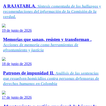
A RAJATABLA.
Síntesis comentada de los hallazgos y
recomendaciones del información de la Comisión de la
verdad.
19 de junio de 2026
Memorias que sanan, resisten y transforman .
Acciones de memoria como herramientas de
afrontamiento y justicia
18 de junio de 2026
Patrones de impunidad II.
Análisis de las sentencias
que resuelven homicidios contra personas defensoras de
derechos humanos en Colombia
17 de junio de 2026