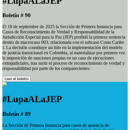
#LupaALaJEP
Boletín # 90
El 18 de septiembre de 2025 la Sección de Primera Instancia para
Casos de Reconocimiento de Verdad y Responsabilidad de la
Jurisdicción Especial para la Paz (JEP) profirió la primera sentencia
dentro de macrocaso 003, relacionada con el subcaso Costa Caribe
I. La decisión constituye un hito en la implementación del modelo
de justicia transicional en Colombia, al materializar por primera vez
la imposición de sanciones propias en un caso de ejecuciones
extrajudiciales, tras surtir el proceso de reconocimiento de verdad y
responsabilidad por parte de los comparecientes.
Leer el boletín
#LupaALaJEP
Boletín # 89
La Sección de Primera Instancia para casos de ausencia de