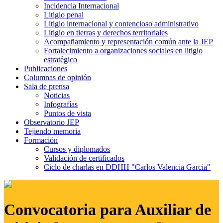
Incidencia Internacional
Litigio penal
Litigio internacional y contencioso administrativo
Litigio en tierras y derechos territoriales
Acompañamiento y representación común ante la JEP
Fortalecimiento a organizaciones sociales en litigio
estratégico
Publicaciones
Columnas de opinión
Sala de prensa
Noticias
Infografías
Puntos de vista
Observatorio JEP
Tejiendo memoria
Formación
Cursos y diplomados
Validación de certificados
Ciclo de charlas en DDHH "Carlos Valencia García"
Convocatoria para Auxiliar de