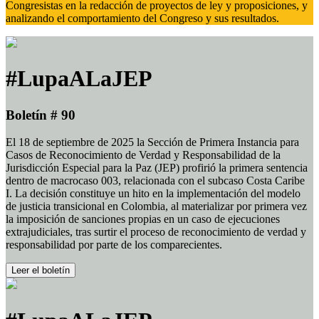
Congresistas en la redacción de proyectos de ley y proposiciones, y
analizando el comportamiento del Congreso y sus resultados.
#LupaALaJEP
Boletín # 90
El 18 de septiembre de 2025 la Sección de Primera Instancia para
Casos de Reconocimiento de Verdad y Responsabilidad de la
Jurisdicción Especial para la Paz (JEP) profirió la primera sentencia
dentro de macrocaso 003, relacionada con el subcaso Costa Caribe
I. La decisión constituye un hito en la implementación del modelo
de justicia transicional en Colombia, al materializar por primera vez
la imposición de sanciones propias en un caso de ejecuciones
extrajudiciales, tras surtir el proceso de reconocimiento de verdad y
responsabilidad por parte de los comparecientes.
Leer el boletín