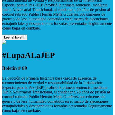
reconocimiento de verdad y responsabilidad de la Jurisdicción
Especial para la Paz (JEP) profirió la primera sentencia, mediante
Juicio Adversarial Transicional, al condenar a 20 años de prisión al
coronel retirado Publio Hernán Mejía Gutiérrez por crímenes de
guerra y de lesa humanidad cometidos en el marco de ejecuciones
extrajudiciales y desapariciones forzadas presentadas ilegítimamente
como bajas en combate.
Leer el boletín
#LupaALaJEP
Boletín # 89
La Sección de Primera Instancia para casos de ausencia de
reconocimiento de verdad y responsabilidad de la Jurisdicción
Especial para la Paz (JEP) profirió la primera sentencia, mediante
Juicio Adversarial Transicional, al condenar a 20 años de prisión al
coronel retirado Publio Hernán Mejía Gutiérrez por crímenes de
guerra y de lesa humanidad cometidos en el marco de ejecuciones
extrajudiciales y desapariciones forzadas presentadas ilegítimamente
como bajas en combate.