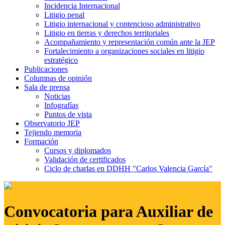
Incidencia Internacional
Litigio penal
Litigio internacional y contencioso administrativo
Litigio en tierras y derechos territoriales
Acompañamiento y representación común ante la JEP
Fortalecimiento a organizaciones sociales en litigio
estratégico
Publicaciones
Columnas de opinión
Sala de prensa
Noticias
Infografías
Puntos de vista
Observatorio JEP
Tejiendo memoria
Formación
Cursos y diplomados
Validación de certificados
Ciclo de charlas en DDHH "Carlos Valencia García"
Convocatoria para Auxiliar de