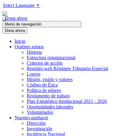
Select Language
▼
Dona ahora
Menú de navegación
Menú de navegación
Dona ahora
Inicio
Quiénes somos
Historia
Estructura organizacional
Criterios de acción
Registro web Régimen Tributario Especial
Logros
Misión, visión y valores
Código de Ética
Política de género
Reglamento de trabajo
Plan Estratégico Institucional 2021 - 2026
Oportunidades laborales
Voluntariados
Nuestro quehacer
Dirección
Investigación
Incidencia Nacional