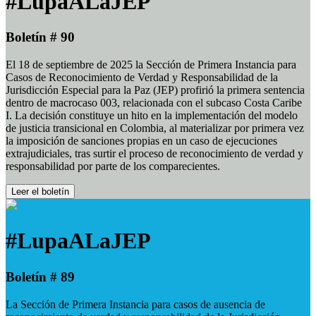
#LupaALaJEP
Boletín # 90
El 18 de septiembre de 2025 la Sección de Primera Instancia para
Casos de Reconocimiento de Verdad y Responsabilidad de la
Jurisdicción Especial para la Paz (JEP) profirió la primera sentencia
dentro de macrocaso 003, relacionada con el subcaso Costa Caribe
I. La decisión constituye un hito en la implementación del modelo
de justicia transicional en Colombia, al materializar por primera vez
la imposición de sanciones propias en un caso de ejecuciones
extrajudiciales, tras surtir el proceso de reconocimiento de verdad y
responsabilidad por parte de los comparecientes.
Leer el boletín
#LupaALaJEP
Boletín # 89
La Sección de Primera Instancia para casos de ausencia de