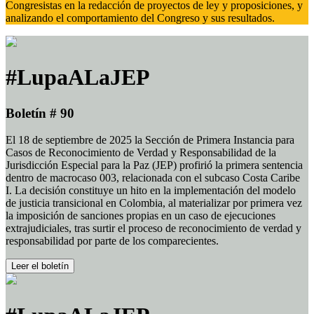
Congresistas en la redacción de proyectos de ley y proposiciones, y
analizando el comportamiento del Congreso y sus resultados.
#LupaALaJEP
Boletín # 90
El 18 de septiembre de 2025 la Sección de Primera Instancia para
Casos de Reconocimiento de Verdad y Responsabilidad de la
Jurisdicción Especial para la Paz (JEP) profirió la primera sentencia
dentro de macrocaso 003, relacionada con el subcaso Costa Caribe
I. La decisión constituye un hito en la implementación del modelo
de justicia transicional en Colombia, al materializar por primera vez
la imposición de sanciones propias en un caso de ejecuciones
extrajudiciales, tras surtir el proceso de reconocimiento de verdad y
responsabilidad por parte de los comparecientes.
Leer el boletín