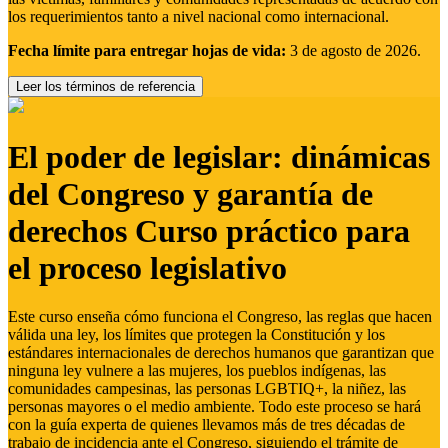
los requerimientos tanto a nivel nacional como internacional.
Fecha límite para entregar hojas de vida:
3 de agosto de 2026.
Leer los términos de referencia
El poder de legislar: dinámicas
del Congreso y garantía de
derechos Curso práctico para
el proceso legislativo
Este curso enseña cómo funciona el Congreso, las reglas que hacen
válida una ley, los límites que protegen la Constitución y los
estándares internacionales de derechos humanos que garantizan que
ninguna ley vulnere a las mujeres, los pueblos indígenas, las
comunidades campesinas, las personas LGBTIQ+, la niñez, las
personas mayores o el medio ambiente. Todo este proceso se hará
con la guía experta de quienes llevamos más de tres décadas de
trabajo de incidencia ante el Congreso, siguiendo el trámite de