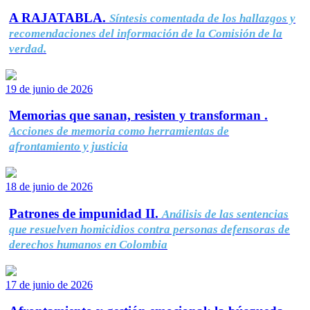
A RAJATABLA.
Síntesis comentada de los hallazgos y
recomendaciones del información de la Comisión de la
verdad.
19 de junio de 2026
Memorias que sanan, resisten y transforman .
Acciones de memoria como herramientas de
afrontamiento y justicia
18 de junio de 2026
Patrones de impunidad II.
Análisis de las sentencias
que resuelven homicidios contra personas defensoras de
derechos humanos en Colombia
17 de junio de 2026