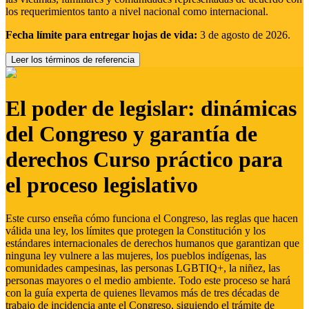
los requerimientos tanto a nivel nacional como internacional.
Fecha límite para entregar hojas de vida:
3 de agosto de 2026.
Leer los términos de referencia
El poder de legislar: dinámicas
del Congreso y garantía de
derechos Curso práctico para
el proceso legislativo
Este curso enseña cómo funciona el Congreso, las reglas que hacen
válida una ley, los límites que protegen la Constitución y los
estándares internacionales de derechos humanos que garantizan que
ninguna ley vulnere a las mujeres, los pueblos indígenas, las
comunidades campesinas, las personas LGBTIQ+, la niñez, las
personas mayores o el medio ambiente. Todo este proceso se hará
con la guía experta de quienes llevamos más de tres décadas de
trabajo de incidencia ante el Congreso, siguiendo el trámite de