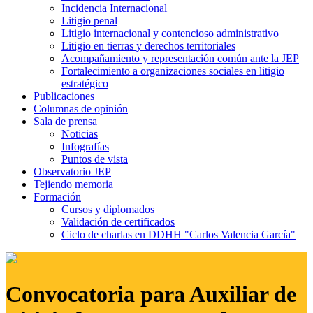
Incidencia Internacional
Litigio penal
Litigio internacional y contencioso administrativo
Litigio en tierras y derechos territoriales
Acompañamiento y representación común ante la JEP
Fortalecimiento a organizaciones sociales en litigio
estratégico
Publicaciones
Columnas de opinión
Sala de prensa
Noticias
Infografías
Puntos de vista
Observatorio JEP
Tejiendo memoria
Formación
Cursos y diplomados
Validación de certificados
Ciclo de charlas en DDHH "Carlos Valencia García"
Convocatoria para Auxiliar de