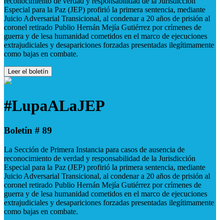
reconocimiento de verdad y responsabilidad de la Jurisdicción
Especial para la Paz (JEP) profirió la primera sentencia, mediante
Juicio Adversarial Transicional, al condenar a 20 años de prisión al
coronel retirado Publio Hernán Mejía Gutiérrez por crímenes de
guerra y de lesa humanidad cometidos en el marco de ejecuciones
extrajudiciales y desapariciones forzadas presentadas ilegítimamente
como bajas en combate.
Leer el boletín
#LupaALaJEP
Boletín # 89
La Sección de Primera Instancia para casos de ausencia de
reconocimiento de verdad y responsabilidad de la Jurisdicción
Especial para la Paz (JEP) profirió la primera sentencia, mediante
Juicio Adversarial Transicional, al condenar a 20 años de prisión al
coronel retirado Publio Hernán Mejía Gutiérrez por crímenes de
guerra y de lesa humanidad cometidos en el marco de ejecuciones
extrajudiciales y desapariciones forzadas presentadas ilegítimamente
como bajas en combate.