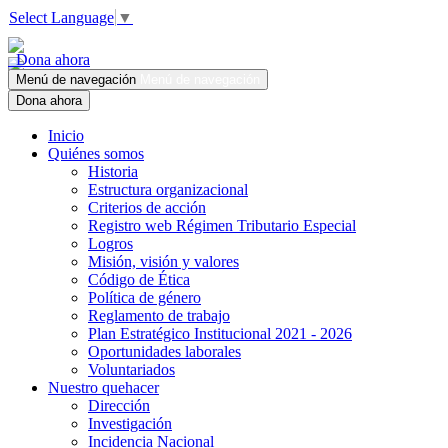
Select Language
▼
Dona ahora
Menú de navegación
Menú de navegación
Dona ahora
Inicio
Quiénes somos
Historia
Estructura organizacional
Criterios de acción
Registro web Régimen Tributario Especial
Logros
Misión, visión y valores
Código de Ética
Política de género
Reglamento de trabajo
Plan Estratégico Institucional 2021 - 2026
Oportunidades laborales
Voluntariados
Nuestro quehacer
Dirección
Investigación
Incidencia Nacional