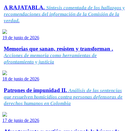
A RAJATABLA.
Síntesis comentada de los hallazgos y
recomendaciones del información de la Comisión de la
verdad.
19 de junio de 2026
Memorias que sanan, resisten y transforman .
Acciones de memoria como herramientas de
afrontamiento y justicia
18 de junio de 2026
Patrones de impunidad II.
Análisis de las sentencias
que resuelven homicidios contra personas defensoras de
derechos humanos en Colombia
17 de junio de 2026