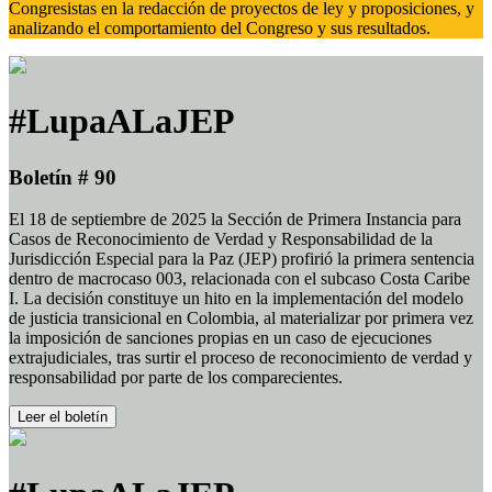
Congresistas en la redacción de proyectos de ley y proposiciones, y
analizando el comportamiento del Congreso y sus resultados.
#LupaALaJEP
Boletín # 90
El 18 de septiembre de 2025 la Sección de Primera Instancia para
Casos de Reconocimiento de Verdad y Responsabilidad de la
Jurisdicción Especial para la Paz (JEP) profirió la primera sentencia
dentro de macrocaso 003, relacionada con el subcaso Costa Caribe
I. La decisión constituye un hito en la implementación del modelo
de justicia transicional en Colombia, al materializar por primera vez
la imposición de sanciones propias en un caso de ejecuciones
extrajudiciales, tras surtir el proceso de reconocimiento de verdad y
responsabilidad por parte de los comparecientes.
Leer el boletín