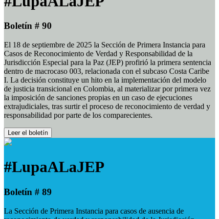
#LupaALaJEP
Boletín # 90
El 18 de septiembre de 2025 la Sección de Primera Instancia para
Casos de Reconocimiento de Verdad y Responsabilidad de la
Jurisdicción Especial para la Paz (JEP) profirió la primera sentencia
dentro de macrocaso 003, relacionada con el subcaso Costa Caribe
I. La decisión constituye un hito en la implementación del modelo
de justicia transicional en Colombia, al materializar por primera vez
la imposición de sanciones propias en un caso de ejecuciones
extrajudiciales, tras surtir el proceso de reconocimiento de verdad y
responsabilidad por parte de los comparecientes.
Leer el boletín
#LupaALaJEP
Boletín # 89
La Sección de Primera Instancia para casos de ausencia de