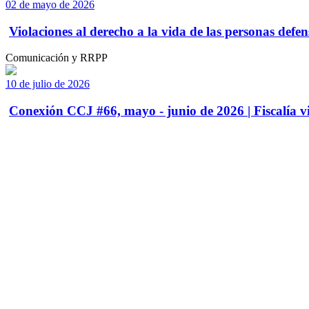
02 de mayo de 2026
Violaciones al derecho a la vida de las personas defens
Comunicación y RRPP
10 de julio de 2026
Conexión CCJ #66, mayo - junio de 2026 | Fiscalía vi