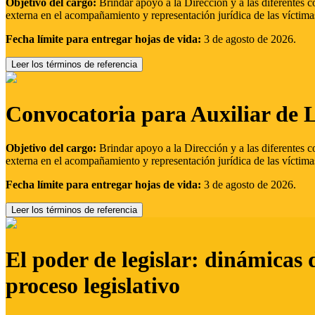
Objetivo del cargo:
Brindar apoyo a la Dirección y a las diferentes c
externa en el acompañamiento y representación jurídica de las víctima
Fecha límite para entregar hojas de vida:
3 de agosto de 2026.
Leer los términos de referencia
Convocatoria para Auxiliar de 
Objetivo del cargo:
Brindar apoyo a la Dirección y a las diferentes c
externa en el acompañamiento y representación jurídica de las víctima
Fecha límite para entregar hojas de vida:
3 de agosto de 2026.
Leer los términos de referencia
El poder de legislar: dinámicas 
proceso legislativo