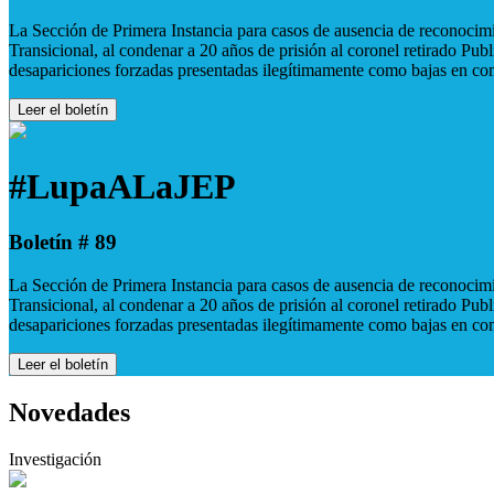
La Sección de Primera Instancia para casos de ausencia de reconocimie
Transicional, al condenar a 20 años de prisión al coronel retirado Pu
desapariciones forzadas presentadas ilegítimamente como bajas en co
Leer el boletín
#LupaALaJEP
Boletín # 89
La Sección de Primera Instancia para casos de ausencia de reconocimie
Transicional, al condenar a 20 años de prisión al coronel retirado Pu
desapariciones forzadas presentadas ilegítimamente como bajas en co
Leer el boletín
Novedades
Investigación