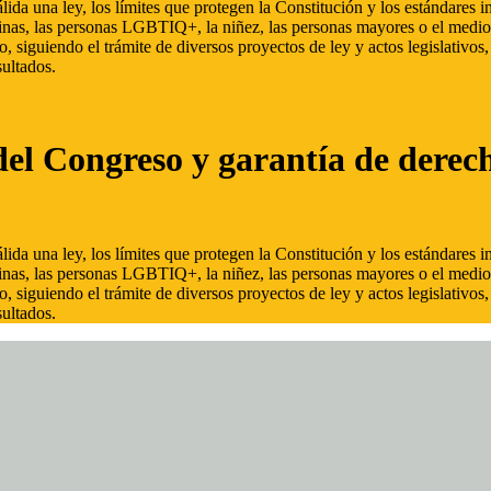
ida una ley, los límites que protegen la Constitución y los estándares
inas, las personas LGBTIQ+, la niñez, las personas mayores o el medio
, siguiendo el trámite de diversos proyectos de ley y actos legislativo
ultados.
del Congreso y garantía de derec
ida una ley, los límites que protegen la Constitución y los estándares
inas, las personas LGBTIQ+, la niñez, las personas mayores o el medio
, siguiendo el trámite de diversos proyectos de ley y actos legislativo
ultados.