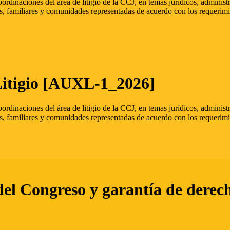
oordinaciones del área de litigio de la CCJ, en temas jurídicos, admini
s, familiares y comunidades representadas de acuerdo con los requerimi
Litigio [AUXL-1_2026]
oordinaciones del área de litigio de la CCJ, en temas jurídicos, admini
s, familiares y comunidades representadas de acuerdo con los requerimi
del Congreso y garantía de derec