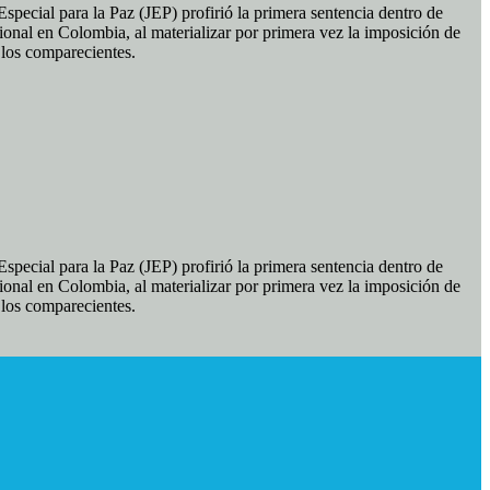
pecial para la Paz (JEP) profirió la primera sentencia dentro de
ional en Colombia, al materializar por primera vez la imposición de
e los comparecientes.
pecial para la Paz (JEP) profirió la primera sentencia dentro de
ional en Colombia, al materializar por primera vez la imposición de
e los comparecientes.