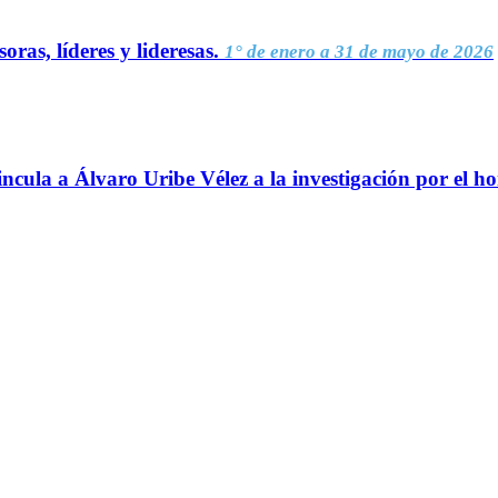
oras, líderes y lideresas.
1° de enero a 31 de mayo de 2026
ncula a Álvaro Uribe Vélez a la investigación por el h