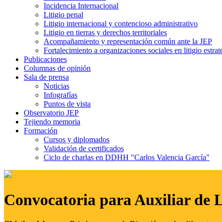
Incidencia Internacional
Litigio penal
Litigio internacional y contencioso administrativo
Litigio en tierras y derechos territoriales
Acompañamiento y representación común ante la JEP
Fortalecimiento a organizaciones sociales en litigio estrat
Publicaciones
Columnas de opinión
Sala de prensa
Noticias
Infografías
Puntos de vista
Observatorio JEP
Tejiendo memoria
Formación
Cursos y diplomados
Validación de certificados
Ciclo de charlas en DDHH "Carlos Valencia García"
Convocatoria para Auxiliar de 