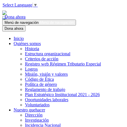
Select Language
▼
Dona ahora
Menú de navegación
Menú de navegación
Dona ahora
Inicio
Quiénes somos
Historia
Estructura organizacional
Criterios de acción
Registro web Régimen Tributario Especial
Logros
Misión, visión y valores
Código de Ética
Política de género
Reglamento de trabajo
Plan Estratégico Institucional 2021 - 2026
Oportunidades laborales
Voluntariados
Nuestro quehacer
Dirección
Investigación
Incidencia Nacional