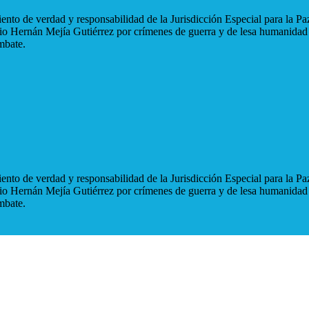
nto de verdad y responsabilidad de la Jurisdicción Especial para la Paz
blio Hernán Mejía Gutiérrez por crímenes de guerra y de lesa humanidad
mbate.
nto de verdad y responsabilidad de la Jurisdicción Especial para la Paz
blio Hernán Mejía Gutiérrez por crímenes de guerra y de lesa humanidad
mbate.