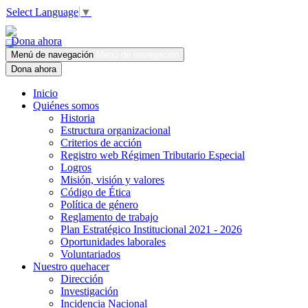
Select Language
▼
Dona ahora
Menú de navegación
Menú de navegación
Dona ahora
Inicio
Quiénes somos
Historia
Estructura organizacional
Criterios de acción
Registro web Régimen Tributario Especial
Logros
Misión, visión y valores
Código de Ética
Política de género
Reglamento de trabajo
Plan Estratégico Institucional 2021 - 2026
Oportunidades laborales
Voluntariados
Nuestro quehacer
Dirección
Investigación
Incidencia Nacional