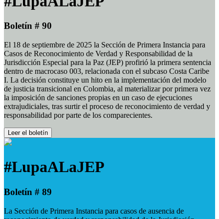
#LupaALaJEP
Boletín # 90
El 18 de septiembre de 2025 la Sección de Primera Instancia para
Casos de Reconocimiento de Verdad y Responsabilidad de la
Jurisdicción Especial para la Paz (JEP) profirió la primera sentencia
dentro de macrocaso 003, relacionada con el subcaso Costa Caribe
I. La decisión constituye un hito en la implementación del modelo
de justicia transicional en Colombia, al materializar por primera vez
la imposición de sanciones propias en un caso de ejecuciones
extrajudiciales, tras surtir el proceso de reconocimiento de verdad y
responsabilidad por parte de los comparecientes.
Leer el boletín
#LupaALaJEP
Boletín # 89
La Sección de Primera Instancia para casos de ausencia de