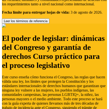
los requerimientos tanto a nivel nacional como internacional.
Fecha límite para entregar hojas de vida:
3 de agosto de 2026.
Leer los términos de referencia
El poder de legislar: dinámicas
del Congreso y garantía de
derechos Curso práctico para
el proceso legislativo
Este curso enseña cómo funciona el Congreso, las reglas que hacen
válida una ley, los límites que protegen la Constitución y los
estándares internacionales de derechos humanos que garantizan que
ninguna ley vulnere a las mujeres, los pueblos indígenas, las
comunidades campesinas, las personas LGBTIQ+, la niñez, las
personas mayores o el medio ambiente. Todo este proceso se hará
con la guía experta de quienes llevamos más de tres décadas de
trabajo de incidencia ante el Congreso, siguiendo el trámite de