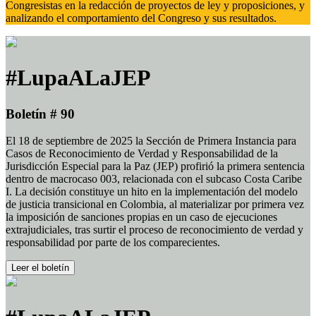
Congresistas en la redacción de proyectos de ley y proposiciones, y
analizando el comportamiento del Congreso y sus resultados.
#LupaALaJEP
Boletín # 90
El 18 de septiembre de 2025 la Sección de Primera Instancia para
Casos de Reconocimiento de Verdad y Responsabilidad de la
Jurisdicción Especial para la Paz (JEP) profirió la primera sentencia
dentro de macrocaso 003, relacionada con el subcaso Costa Caribe
I. La decisión constituye un hito en la implementación del modelo
de justicia transicional en Colombia, al materializar por primera vez
la imposición de sanciones propias en un caso de ejecuciones
extrajudiciales, tras surtir el proceso de reconocimiento de verdad y
responsabilidad por parte de los comparecientes.
Leer el boletín