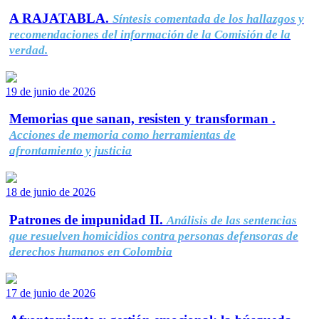
A RAJATABLA.
Síntesis comentada de los hallazgos y
recomendaciones del información de la Comisión de la
verdad.
19 de junio de 2026
Memorias que sanan, resisten y transforman .
Acciones de memoria como herramientas de
afrontamiento y justicia
18 de junio de 2026
Patrones de impunidad II.
Análisis de las sentencias
que resuelven homicidios contra personas defensoras de
derechos humanos en Colombia
17 de junio de 2026