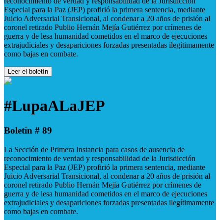
reconocimiento de verdad y responsabilidad de la Jurisdicción
Especial para la Paz (JEP) profirió la primera sentencia, mediante
Juicio Adversarial Transicional, al condenar a 20 años de prisión al
coronel retirado Publio Hernán Mejía Gutiérrez por crímenes de
guerra y de lesa humanidad cometidos en el marco de ejecuciones
extrajudiciales y desapariciones forzadas presentadas ilegítimamente
como bajas en combate.
Leer el boletín
#LupaALaJEP
Boletín # 89
La Sección de Primera Instancia para casos de ausencia de
reconocimiento de verdad y responsabilidad de la Jurisdicción
Especial para la Paz (JEP) profirió la primera sentencia, mediante
Juicio Adversarial Transicional, al condenar a 20 años de prisión al
coronel retirado Publio Hernán Mejía Gutiérrez por crímenes de
guerra y de lesa humanidad cometidos en el marco de ejecuciones
extrajudiciales y desapariciones forzadas presentadas ilegítimamente
como bajas en combate.