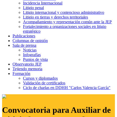
Incidencia Internacional
Litigio penal
Litigio internacional y contencioso administrativo
Litigio en tierras y derechos territoriales
Acompañamiento y representación común ante la JEP
Fortalecimiento a organizaciones sociales en litigio
estratégico
Publicaciones
Columnas de opinión
Sala de prensa
Noticias
Infografías
Puntos de vista
Observatorio JEP
Tejiendo memoria
Formación
Cursos y diplomados
Validación de certificados
Ciclo de charlas en DDHH "Carlos Valencia García"
Convocatoria para Auxiliar de