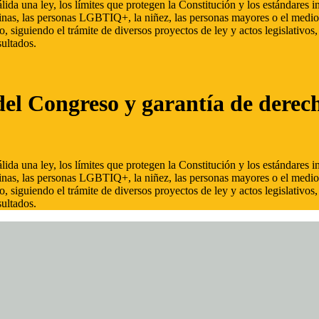
ida una ley, los límites que protegen la Constitución y los estándares
inas, las personas LGBTIQ+, la niñez, las personas mayores o el medio
, siguiendo el trámite de diversos proyectos de ley y actos legislativo
ultados.
del Congreso y garantía de derec
ida una ley, los límites que protegen la Constitución y los estándares
inas, las personas LGBTIQ+, la niñez, las personas mayores o el medio
, siguiendo el trámite de diversos proyectos de ley y actos legislativo
ultados.