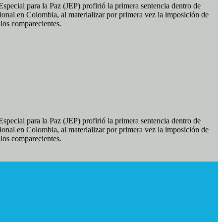
pecial para la Paz (JEP) profirió la primera sentencia dentro de
ional en Colombia, al materializar por primera vez la imposición de
e los comparecientes.
pecial para la Paz (JEP) profirió la primera sentencia dentro de
ional en Colombia, al materializar por primera vez la imposición de
e los comparecientes.