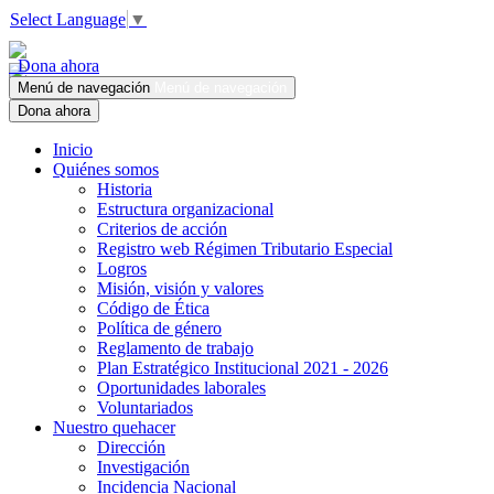
Select Language
▼
Dona ahora
Menú de navegación
Menú de navegación
Dona ahora
Inicio
Quiénes somos
Historia
Estructura organizacional
Criterios de acción
Registro web Régimen Tributario Especial
Logros
Misión, visión y valores
Código de Ética
Política de género
Reglamento de trabajo
Plan Estratégico Institucional 2021 - 2026
Oportunidades laborales
Voluntariados
Nuestro quehacer
Dirección
Investigación
Incidencia Nacional