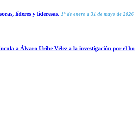
oras, líderes y lideresas.
1° de enero a 31 de mayo de 2026
ncula a Álvaro Uribe Vélez a la investigación por el h