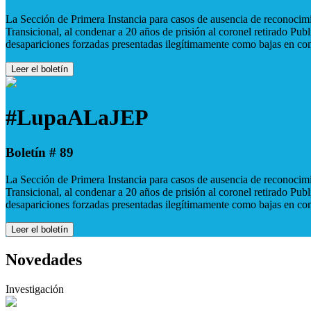
La Sección de Primera Instancia para casos de ausencia de reconocimie
Transicional, al condenar a 20 años de prisión al coronel retirado Pu
desapariciones forzadas presentadas ilegítimamente como bajas en co
Leer el boletín
#LupaALaJEP
Boletín # 89
La Sección de Primera Instancia para casos de ausencia de reconocimie
Transicional, al condenar a 20 años de prisión al coronel retirado Pu
desapariciones forzadas presentadas ilegítimamente como bajas en co
Leer el boletín
Novedades
Investigación