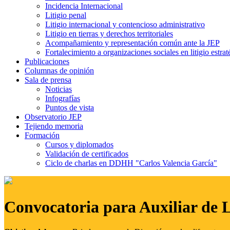
Incidencia Internacional
Litigio penal
Litigio internacional y contencioso administrativo
Litigio en tierras y derechos territoriales
Acompañamiento y representación común ante la JEP
Fortalecimiento a organizaciones sociales en litigio estrat
Publicaciones
Columnas de opinión
Sala de prensa
Noticias
Infografías
Puntos de vista
Observatorio JEP
Tejiendo memoria
Formación
Cursos y diplomados
Validación de certificados
Ciclo de charlas en DDHH "Carlos Valencia García"
Convocatoria para Auxiliar de 