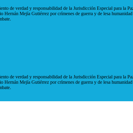
nto de verdad y responsabilidad de la Jurisdicción Especial para la Paz
blio Hernán Mejía Gutiérrez por crímenes de guerra y de lesa humanidad
mbate.
nto de verdad y responsabilidad de la Jurisdicción Especial para la Paz
blio Hernán Mejía Gutiérrez por crímenes de guerra y de lesa humanidad
mbate.