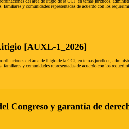
oordinaciones del área de litigio de la CCJ, en temas jurídicos, admini
s, familiares y comunidades representadas de acuerdo con los requerimi
Litigio [AUXL-1_2026]
oordinaciones del área de litigio de la CCJ, en temas jurídicos, admini
s, familiares y comunidades representadas de acuerdo con los requerimi
del Congreso y garantía de derec