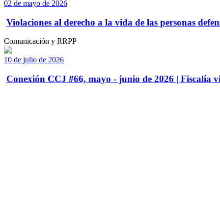
02 de mayo de 2026
Violaciones al derecho a la vida de las personas defens
Comunicación y RRPP
10 de julio de 2026
Conexión CCJ #66, mayo - junio de 2026 | Fiscalía vi