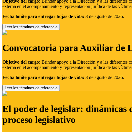
Objetivo del cargo:
Brindar apoyo a la Dirección y a las diferentes c
externa en el acompañamiento y representación jurídica de las víctima
Fecha límite para entregar hojas de vida:
3 de agosto de 2026.
Leer los términos de referencia
Convocatoria para Auxiliar de 
Objetivo del cargo:
Brindar apoyo a la Dirección y a las diferentes c
externa en el acompañamiento y representación jurídica de las víctima
Fecha límite para entregar hojas de vida:
3 de agosto de 2026.
Leer los términos de referencia
El poder de legislar: dinámicas 
proceso legislativo