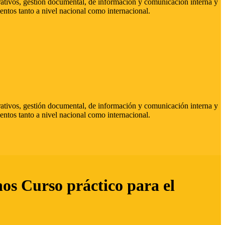
strativos, gestión documental, de información y comunicación interna y
entos tanto a nivel nacional como internacional.
strativos, gestión documental, de información y comunicación interna y
entos tanto a nivel nacional como internacional.
hos Curso práctico para el