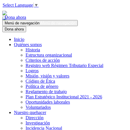
Select Language
▼
Dona ahora
Menú de navegación
Menú de navegación
Dona ahora
Inicio
Quiénes somos
Historia
Estructura organizacional
Criterios de acción
Registro web Régimen Tributario Especial
Logros
Misión, visión y valores
Código de Ética
Política de género
Reglamento de trabajo
Plan Estratégico Institucional 2021 - 2026
Oportunidades laborales
Voluntariados
Nuestro quehacer
Dirección
Investigación
Incidencia Nacional