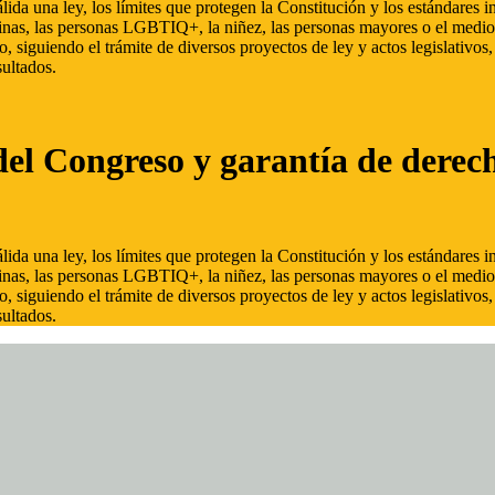
ida una ley, los límites que protegen la Constitución y los estándares
inas, las personas LGBTIQ+, la niñez, las personas mayores o el medio
, siguiendo el trámite de diversos proyectos de ley y actos legislativo
ultados.
del Congreso y garantía de derec
ida una ley, los límites que protegen la Constitución y los estándares
inas, las personas LGBTIQ+, la niñez, las personas mayores o el medio
, siguiendo el trámite de diversos proyectos de ley y actos legislativo
ultados.