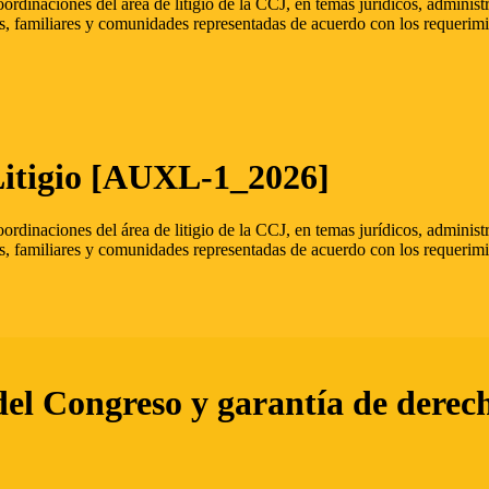
oordinaciones del área de litigio de la CCJ, en temas jurídicos, admini
s, familiares y comunidades representadas de acuerdo con los requerimi
Litigio [AUXL-1_2026]
oordinaciones del área de litigio de la CCJ, en temas jurídicos, admini
s, familiares y comunidades representadas de acuerdo con los requerimi
del Congreso y garantía de derec