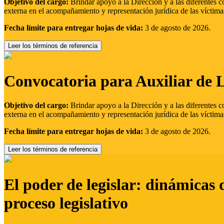
Objetivo del cargo:
Brindar apoyo a la Dirección y a las diferentes c
externa en el acompañamiento y representación jurídica de las víctima
Fecha límite para entregar hojas de vida:
3 de agosto de 2026.
Leer los términos de referencia
Convocatoria para Auxiliar de 
Objetivo del cargo:
Brindar apoyo a la Dirección y a las diferentes c
externa en el acompañamiento y representación jurídica de las víctima
Fecha límite para entregar hojas de vida:
3 de agosto de 2026.
Leer los términos de referencia
El poder de legislar: dinámicas 
proceso legislativo