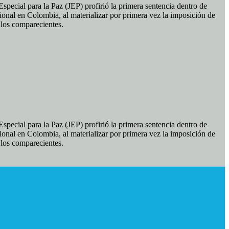
pecial para la Paz (JEP) profirió la primera sentencia dentro de
ional en Colombia, al materializar por primera vez la imposición de
e los comparecientes.
pecial para la Paz (JEP) profirió la primera sentencia dentro de
ional en Colombia, al materializar por primera vez la imposición de
e los comparecientes.