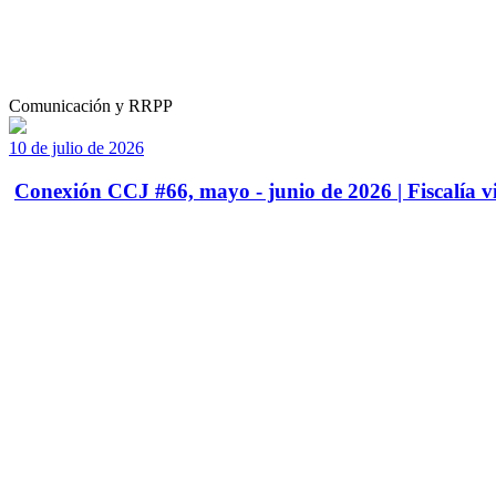
Comunicación y RRPP
10 de julio de 2026
Conexión CCJ #66, mayo - junio de 2026 | Fiscalía vi