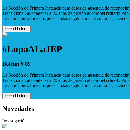
La Sección de Primera Instancia para casos de ausencia de reconocimie
Transicional, al condenar a 20 años de prisión al coronel retirado Pu
desapariciones forzadas presentadas ilegítimamente como bajas en co
Leer el boletín
#LupaALaJEP
Boletín # 89
La Sección de Primera Instancia para casos de ausencia de reconocimie
Transicional, al condenar a 20 años de prisión al coronel retirado Pu
desapariciones forzadas presentadas ilegítimamente como bajas en co
Leer el boletín
Novedades
Investigación