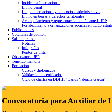
Incidencia Internacional
Litigio penal
Litigio internacional y contencioso administrativo
Litigio en tierras y derechos territoriales
Acompañamiento y representación común ante la JEP
Fortalecimiento a organizaciones sociales en litigio estrat
Publicaciones
Columnas de opinión
Sala de prensa
Noticias
Infografías
Puntos de vista
Observatorio JEP
Tejiendo memoria
Formación
Cursos y diplomados
Validación de certificados
Ciclo de charlas en DDHH "Carlos Valencia García"
Convocatoria para Auxiliar de 