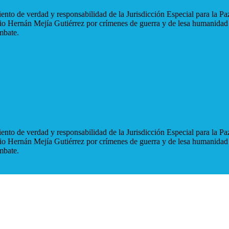
nto de verdad y responsabilidad de la Jurisdicción Especial para la Paz
blio Hernán Mejía Gutiérrez por crímenes de guerra y de lesa humanidad
mbate.
nto de verdad y responsabilidad de la Jurisdicción Especial para la Paz
blio Hernán Mejía Gutiérrez por crímenes de guerra y de lesa humanidad
mbate.