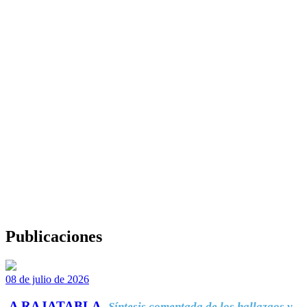
Publicaciones
08 de julio de 2026
A RAJATABLA.
Síntesis comentada de los hallazgos y