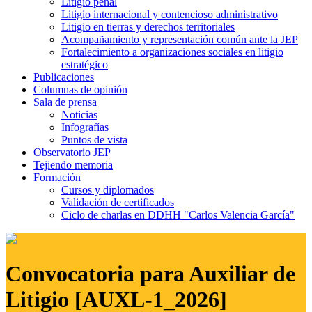
Litigio penal
Litigio internacional y contencioso administrativo
Litigio en tierras y derechos territoriales
Acompañamiento y representación común ante la JEP
Fortalecimiento a organizaciones sociales en litigio
estratégico
Publicaciones
Columnas de opinión
Sala de prensa
Noticias
Infografías
Puntos de vista
Observatorio JEP
Tejiendo memoria
Formación
Cursos y diplomados
Validación de certificados
Ciclo de charlas en DDHH "Carlos Valencia García"
Convocatoria para Auxiliar de
Litigio [AUXL-1_2026]