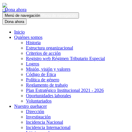
Dona ahora
Menú de navegación
Menú de navegación
Dona ahora
Inicio
Quiénes somos
Historia
Estructura organizacional
Criterios de acción
Registro web Régimen Tributario Especial
Logros
Misión, visión y valores
Código de Ética
Política de género
Reglamento de trabajo
Plan Estratégico Institucional 2021 - 2026
Oportunidades laborales
Voluntariados
Nuestro quehacer
Dirección
Investigación
Incidencia Nacional
Incidencia Internacional