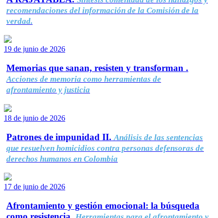
recomendaciones del información de la Comisión de la
verdad.
19 de junio de 2026
Memorias que sanan, resisten y transforman .
Acciones de memoria como herramientas de
afrontamiento y justicia
18 de junio de 2026
Patrones de impunidad II.
Análisis de las sentencias
que resuelven homicidios contra personas defensoras de
derechos humanos en Colombia
17 de junio de 2026
Afrontamiento y gestión emocional: la búsqueda
como resistencia.
Herramientas para el afrontamiento y