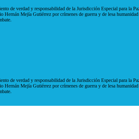
nto de verdad y responsabilidad de la Jurisdicción Especial para la Paz
blio Hernán Mejía Gutiérrez por crímenes de guerra y de lesa humanidad
mbate.
nto de verdad y responsabilidad de la Jurisdicción Especial para la Paz
blio Hernán Mejía Gutiérrez por crímenes de guerra y de lesa humanidad
mbate.