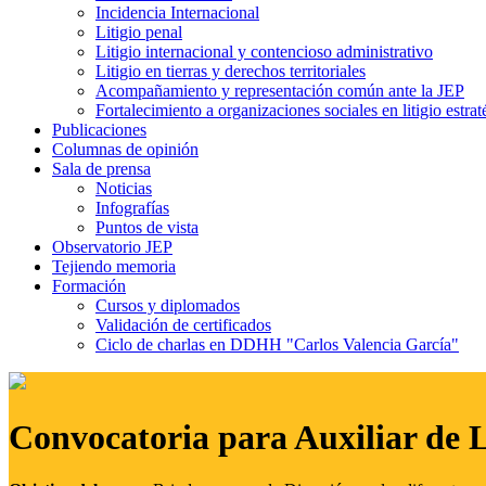
Incidencia Internacional
Litigio penal
Litigio internacional y contencioso administrativo
Litigio en tierras y derechos territoriales
Acompañamiento y representación común ante la JEP
Fortalecimiento a organizaciones sociales en litigio estrat
Publicaciones
Columnas de opinión
Sala de prensa
Noticias
Infografías
Puntos de vista
Observatorio JEP
Tejiendo memoria
Formación
Cursos y diplomados
Validación de certificados
Ciclo de charlas en DDHH "Carlos Valencia García"
Convocatoria para Auxiliar de 