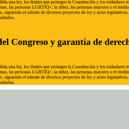
ida una ley, los límites que protegen la Constitución y los estándares
inas, las personas LGBTIQ+, la niñez, las personas mayores o el medio
, siguiendo el trámite de diversos proyectos de ley y actos legislativo
ultados.
del Congreso y garantía de derec
ida una ley, los límites que protegen la Constitución y los estándares
inas, las personas LGBTIQ+, la niñez, las personas mayores o el medio
, siguiendo el trámite de diversos proyectos de ley y actos legislativo
ultados.