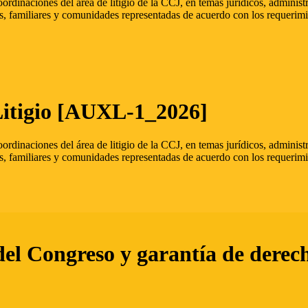
oordinaciones del área de litigio de la CCJ, en temas jurídicos, admini
s, familiares y comunidades representadas de acuerdo con los requerimi
Litigio [AUXL-1_2026]
oordinaciones del área de litigio de la CCJ, en temas jurídicos, admini
s, familiares y comunidades representadas de acuerdo con los requerimi
del Congreso y garantía de derec