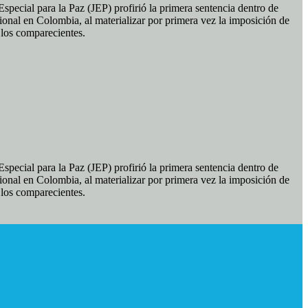
pecial para la Paz (JEP) profirió la primera sentencia dentro de
ional en Colombia, al materializar por primera vez la imposición de
e los comparecientes.
pecial para la Paz (JEP) profirió la primera sentencia dentro de
ional en Colombia, al materializar por primera vez la imposición de
e los comparecientes.