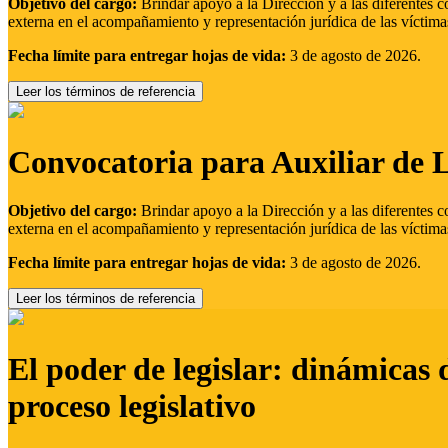
Objetivo del cargo:
Brindar apoyo a la Dirección y a las diferentes c
externa en el acompañamiento y representación jurídica de las víctima
Fecha límite para entregar hojas de vida:
3 de agosto de 2026.
Leer los términos de referencia
Convocatoria para Auxiliar de 
Objetivo del cargo:
Brindar apoyo a la Dirección y a las diferentes c
externa en el acompañamiento y representación jurídica de las víctima
Fecha límite para entregar hojas de vida:
3 de agosto de 2026.
Leer los términos de referencia
El poder de legislar: dinámicas 
proceso legislativo