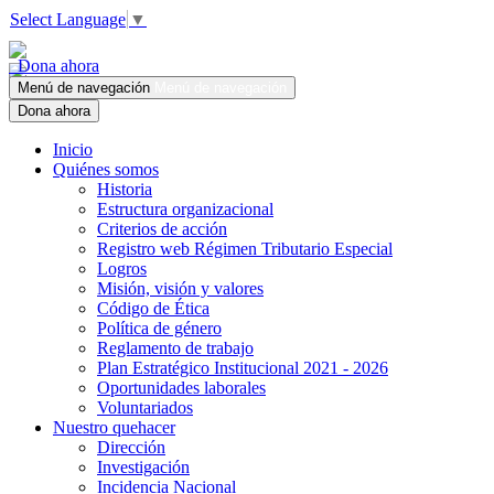
Select Language
▼
Dona ahora
Menú de navegación
Menú de navegación
Dona ahora
Inicio
Quiénes somos
Historia
Estructura organizacional
Criterios de acción
Registro web Régimen Tributario Especial
Logros
Misión, visión y valores
Código de Ética
Política de género
Reglamento de trabajo
Plan Estratégico Institucional 2021 - 2026
Oportunidades laborales
Voluntariados
Nuestro quehacer
Dirección
Investigación
Incidencia Nacional