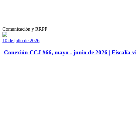
Comunicación y RRPP
10 de julio de 2026
Conexión CCJ #66, mayo - junio de 2026 | Fiscalía vi