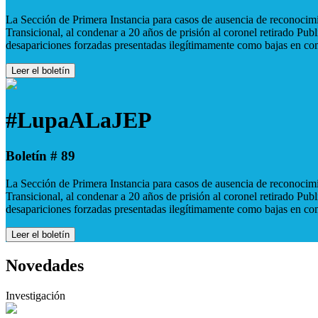
La Sección de Primera Instancia para casos de ausencia de reconocimie
Transicional, al condenar a 20 años de prisión al coronel retirado Pu
desapariciones forzadas presentadas ilegítimamente como bajas en co
Leer el boletín
#LupaALaJEP
Boletín # 89
La Sección de Primera Instancia para casos de ausencia de reconocimie
Transicional, al condenar a 20 años de prisión al coronel retirado Pu
desapariciones forzadas presentadas ilegítimamente como bajas en co
Leer el boletín
Novedades
Investigación