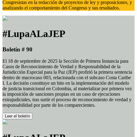
Congresistas en la redacción de proyectos de ley y proposiciones, y
analizando el comportamiento del Congreso y sus resultados.
#LupaALaJEP
Boletín # 90
El 18 de septiembre de 2025 la Sección de Primera Instancia para
Casos de Reconocimiento de Verdad y Responsabilidad de la
Jurisdicción Especial para la Paz (JEP) profirió la primera sentencia
dentro de macrocaso 003, relacionada con el subcaso Costa Caribe
I. La decisión constituye un hito en la implementación del modelo
de justicia transicional en Colombia, al materializar por primera vez
la imposición de sanciones propias en un caso de ejecuciones
extrajudiciales, tras surtir el proceso de reconocimiento de verdad y
responsabilidad por parte de los comparecientes.
Leer el boletín