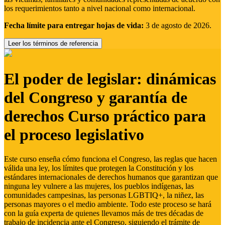
los requerimientos tanto a nivel nacional como internacional.
Fecha límite para entregar hojas de vida:
3 de agosto de 2026.
Leer los términos de referencia
El poder de legislar: dinámicas
del Congreso y garantía de
derechos Curso práctico para
el proceso legislativo
Este curso enseña cómo funciona el Congreso, las reglas que hacen
válida una ley, los límites que protegen la Constitución y los
estándares internacionales de derechos humanos que garantizan que
ninguna ley vulnere a las mujeres, los pueblos indígenas, las
comunidades campesinas, las personas LGBTIQ+, la niñez, las
personas mayores o el medio ambiente. Todo este proceso se hará
con la guía experta de quienes llevamos más de tres décadas de
trabajo de incidencia ante el Congreso, siguiendo el trámite de