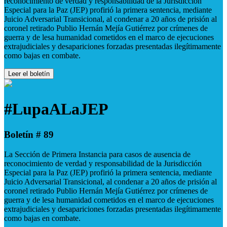
reconocimiento de verdad y responsabilidad de la Jurisdicción
Especial para la Paz (JEP) profirió la primera sentencia, mediante
Juicio Adversarial Transicional, al condenar a 20 años de prisión al
coronel retirado Publio Hernán Mejía Gutiérrez por crímenes de
guerra y de lesa humanidad cometidos en el marco de ejecuciones
extrajudiciales y desapariciones forzadas presentadas ilegítimamente
como bajas en combate.
Leer el boletín
#LupaALaJEP
Boletín # 89
La Sección de Primera Instancia para casos de ausencia de
reconocimiento de verdad y responsabilidad de la Jurisdicción
Especial para la Paz (JEP) profirió la primera sentencia, mediante
Juicio Adversarial Transicional, al condenar a 20 años de prisión al
coronel retirado Publio Hernán Mejía Gutiérrez por crímenes de
guerra y de lesa humanidad cometidos en el marco de ejecuciones
extrajudiciales y desapariciones forzadas presentadas ilegítimamente
como bajas en combate.