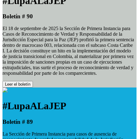
#LupaALaJEP
Boletín # 90
El 18 de septiembre de 2025 la Sección de Primera Instancia para
Casos de Reconocimiento de Verdad y Responsabilidad de la
Jurisdicción Especial para la Paz (JEP) profirió la primera sentencia
dentro de macrocaso 003, relacionada con el subcaso Costa Caribe
I. La decisión constituye un hito en la implementación del modelo
de justicia transicional en Colombia, al materializar por primera vez
la imposición de sanciones propias en un caso de ejecuciones
extrajudiciales, tras surtir el proceso de reconocimiento de verdad y
responsabilidad por parte de los comparecientes.
Leer el boletín
#LupaALaJEP
Boletín # 89
La Sección de Primera Instancia para casos de ausencia de