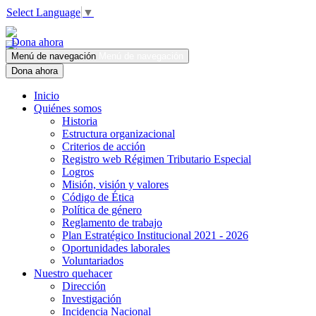
Select Language
▼
Dona ahora
Menú de navegación
Menú de navegación
Dona ahora
Inicio
Quiénes somos
Historia
Estructura organizacional
Criterios de acción
Registro web Régimen Tributario Especial
Logros
Misión, visión y valores
Código de Ética
Política de género
Reglamento de trabajo
Plan Estratégico Institucional 2021 - 2026
Oportunidades laborales
Voluntariados
Nuestro quehacer
Dirección
Investigación
Incidencia Nacional