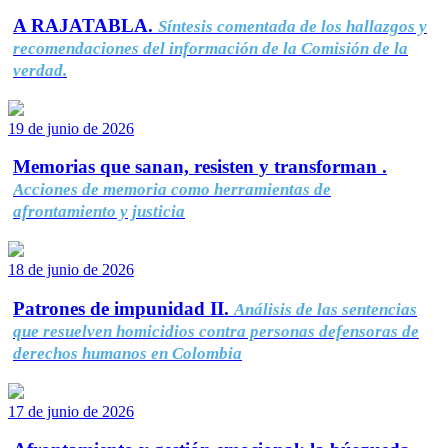
A RAJATABLA.
Síntesis comentada de los hallazgos y
recomendaciones del información de la Comisión de la
verdad.
19 de junio de 2026
Memorias que sanan, resisten y transforman .
Acciones de memoria como herramientas de
afrontamiento y justicia
18 de junio de 2026
Patrones de impunidad II.
Análisis de las sentencias
que resuelven homicidios contra personas defensoras de
derechos humanos en Colombia
17 de junio de 2026