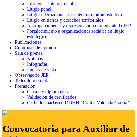
Incidencia Internacional
Litigio penal
Litigio internacional y contencioso administrativo
Litigio en tierras y derechos territoriales
Acompañamiento y representación común ante la JEP
Fortalecimiento a organizaciones sociales en litigio
estratégico
Publicaciones
Columnas de opinión
Sala de prensa
Noticias
Infografías
Puntos de vista
Observatorio JEP
Tejiendo memoria
Formación
Cursos y diplomados
Validación de certificados
Ciclo de charlas en DDHH "Carlos Valencia García"
Convocatoria para Auxiliar de