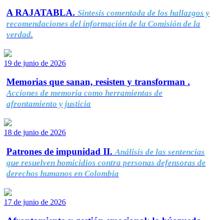
A RAJATABLA.
Síntesis comentada de los hallazgos y
recomendaciones del información de la Comisión de la
verdad.
19 de junio de 2026
Memorias que sanan, resisten y transforman .
Acciones de memoria como herramientas de
afrontamiento y justicia
18 de junio de 2026
Patrones de impunidad II.
Análisis de las sentencias
que resuelven homicidios contra personas defensoras de
derechos humanos en Colombia
17 de junio de 2026