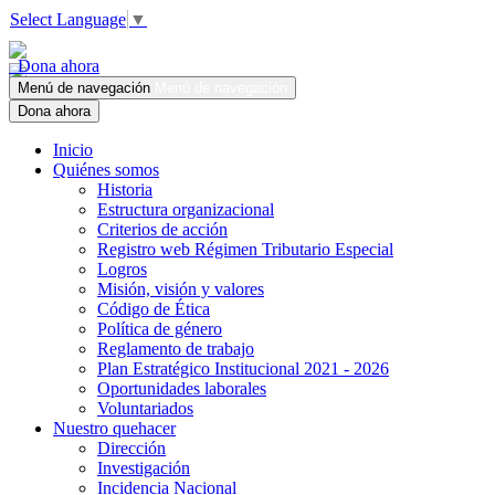
Select Language
▼
Dona ahora
Menú de navegación
Menú de navegación
Dona ahora
Inicio
Quiénes somos
Historia
Estructura organizacional
Criterios de acción
Registro web Régimen Tributario Especial
Logros
Misión, visión y valores
Código de Ética
Política de género
Reglamento de trabajo
Plan Estratégico Institucional 2021 - 2026
Oportunidades laborales
Voluntariados
Nuestro quehacer
Dirección
Investigación
Incidencia Nacional