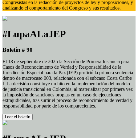
Congresistas en la redacción de proyectos de ley y proposiciones, y
analizando el comportamiento del Congreso y sus resultados.
#LupaALaJEP
Boletín # 90
El 18 de septiembre de 2025 la Sección de Primera Instancia para
Casos de Reconocimiento de Verdad y Responsabilidad de la
Jurisdicción Especial para la Paz (JEP) profirió la primera sentencia
dentro de macrocaso 003, relacionada con el subcaso Costa Caribe
I. La decisión constituye un hito en la implementación del modelo
de justicia transicional en Colombia, al materializar por primera vez
la imposición de sanciones propias en un caso de ejecuciones
extrajudiciales, tras surtir el proceso de reconocimiento de verdad y
responsabilidad por parte de los comparecientes.
Leer el boletín