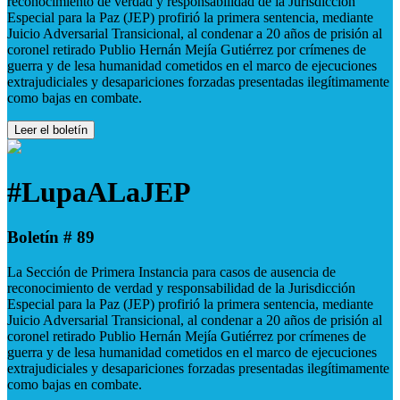
reconocimiento de verdad y responsabilidad de la Jurisdicción
Especial para la Paz (JEP) profirió la primera sentencia, mediante
Juicio Adversarial Transicional, al condenar a 20 años de prisión al
coronel retirado Publio Hernán Mejía Gutiérrez por crímenes de
guerra y de lesa humanidad cometidos en el marco de ejecuciones
extrajudiciales y desapariciones forzadas presentadas ilegítimamente
como bajas en combate.
Leer el boletín
#LupaALaJEP
Boletín # 89
La Sección de Primera Instancia para casos de ausencia de
reconocimiento de verdad y responsabilidad de la Jurisdicción
Especial para la Paz (JEP) profirió la primera sentencia, mediante
Juicio Adversarial Transicional, al condenar a 20 años de prisión al
coronel retirado Publio Hernán Mejía Gutiérrez por crímenes de
guerra y de lesa humanidad cometidos en el marco de ejecuciones
extrajudiciales y desapariciones forzadas presentadas ilegítimamente
como bajas en combate.