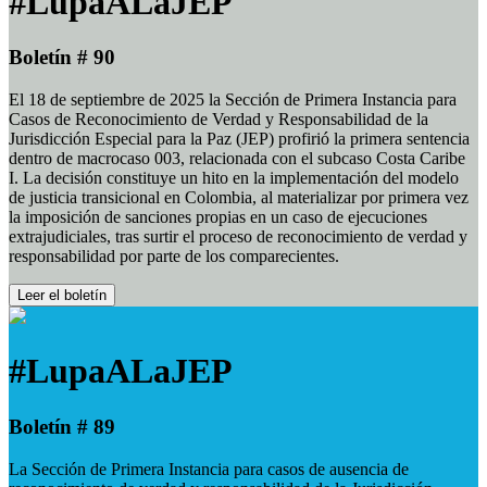
#LupaALaJEP
Boletín # 90
El 18 de septiembre de 2025 la Sección de Primera Instancia para
Casos de Reconocimiento de Verdad y Responsabilidad de la
Jurisdicción Especial para la Paz (JEP) profirió la primera sentencia
dentro de macrocaso 003, relacionada con el subcaso Costa Caribe
I. La decisión constituye un hito en la implementación del modelo
de justicia transicional en Colombia, al materializar por primera vez
la imposición de sanciones propias en un caso de ejecuciones
extrajudiciales, tras surtir el proceso de reconocimiento de verdad y
responsabilidad por parte de los comparecientes.
Leer el boletín
#LupaALaJEP
Boletín # 89
La Sección de Primera Instancia para casos de ausencia de