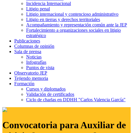
Incidencia Internacional
Litigio penal
Litigio internacional y contencioso administrativo
Litigio en tierras y derechos territoriales
Acompañamiento y representación común ante la JEP
Fortalecimiento a organizaciones sociales en litigio
estratégico
Publicaciones
Columnas de opinión
Sala de prensa
Noticias
Infografías
Puntos de vista
Observatorio JEP
Tejiendo memoria
Formación
Cursos y diplomados
Validación de certificados
Ciclo de charlas en DDHH "Carlos Valencia García"
Convocatoria para Auxiliar de