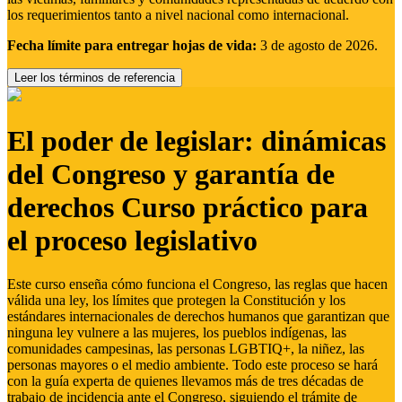
los requerimientos tanto a nivel nacional como internacional.
Fecha límite para entregar hojas de vida:
3 de agosto de 2026.
Leer los términos de referencia
El poder de legislar: dinámicas
del Congreso y garantía de
derechos Curso práctico para
el proceso legislativo
Este curso enseña cómo funciona el Congreso, las reglas que hacen
válida una ley, los límites que protegen la Constitución y los
estándares internacionales de derechos humanos que garantizan que
ninguna ley vulnere a las mujeres, los pueblos indígenas, las
comunidades campesinas, las personas LGBTIQ+, la niñez, las
personas mayores o el medio ambiente. Todo este proceso se hará
con la guía experta de quienes llevamos más de tres décadas de
trabajo de incidencia ante el Congreso, siguiendo el trámite de