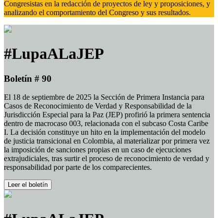
Congresistas en la redacción de proyectos de ley y proposiciones, y
analizando el comportamiento del Congreso y sus resultados.
#LupaALaJEP
Boletín # 90
El 18 de septiembre de 2025 la Sección de Primera Instancia para
Casos de Reconocimiento de Verdad y Responsabilidad de la
Jurisdicción Especial para la Paz (JEP) profirió la primera sentencia
dentro de macrocaso 003, relacionada con el subcaso Costa Caribe
I. La decisión constituye un hito en la implementación del modelo
de justicia transicional en Colombia, al materializar por primera vez
la imposición de sanciones propias en un caso de ejecuciones
extrajudiciales, tras surtir el proceso de reconocimiento de verdad y
responsabilidad por parte de los comparecientes.
Leer el boletín