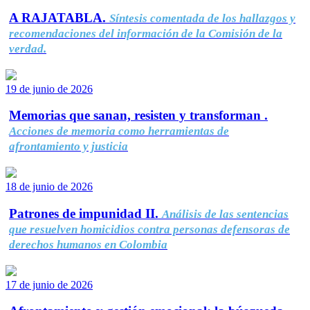
A RAJATABLA.
Síntesis comentada de los hallazgos y
recomendaciones del información de la Comisión de la
verdad.
19 de junio de 2026
Memorias que sanan, resisten y transforman .
Acciones de memoria como herramientas de
afrontamiento y justicia
18 de junio de 2026
Patrones de impunidad II.
Análisis de las sentencias
que resuelven homicidios contra personas defensoras de
derechos humanos en Colombia
17 de junio de 2026