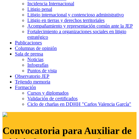
Incidencia Internacional
Litigio penal
Litigio internacional y contencioso administrativo
Litigio en tierras y derechos territoriales
Acompañamiento y representación común ante la JEP
Fortalecimiento a organizaciones sociales en litigio
estratégico
Publicaciones
Columnas de opinión
Sala de prensa
Noticias
Infografías
Puntos de vista
Observatorio JEP
Tejiendo memoria
Formación
Cursos y diplomados
Validación de certificados
Ciclo de charlas en DDHH "Carlos Valencia García"
Convocatoria para Auxiliar de