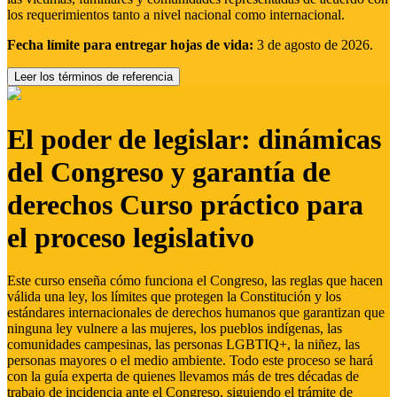
los requerimientos tanto a nivel nacional como internacional.
Fecha límite para entregar hojas de vida:
3 de agosto de 2026.
Leer los términos de referencia
El poder de legislar: dinámicas
del Congreso y garantía de
derechos Curso práctico para
el proceso legislativo
Este curso enseña cómo funciona el Congreso, las reglas que hacen
válida una ley, los límites que protegen la Constitución y los
estándares internacionales de derechos humanos que garantizan que
ninguna ley vulnere a las mujeres, los pueblos indígenas, las
comunidades campesinas, las personas LGBTIQ+, la niñez, las
personas mayores o el medio ambiente. Todo este proceso se hará
con la guía experta de quienes llevamos más de tres décadas de
trabajo de incidencia ante el Congreso, siguiendo el trámite de