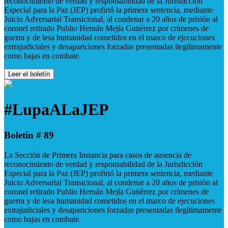
reconocimiento de verdad y responsabilidad de la Jurisdicción
Especial para la Paz (JEP) profirió la primera sentencia, mediante
Juicio Adversarial Transicional, al condenar a 20 años de prisión al
coronel retirado Publio Hernán Mejía Gutiérrez por crímenes de
guerra y de lesa humanidad cometidos en el marco de ejecuciones
extrajudiciales y desapariciones forzadas presentadas ilegítimamente
como bajas en combate.
Leer el boletín
#LupaALaJEP
Boletín # 89
La Sección de Primera Instancia para casos de ausencia de
reconocimiento de verdad y responsabilidad de la Jurisdicción
Especial para la Paz (JEP) profirió la primera sentencia, mediante
Juicio Adversarial Transicional, al condenar a 20 años de prisión al
coronel retirado Publio Hernán Mejía Gutiérrez por crímenes de
guerra y de lesa humanidad cometidos en el marco de ejecuciones
extrajudiciales y desapariciones forzadas presentadas ilegítimamente
como bajas en combate.