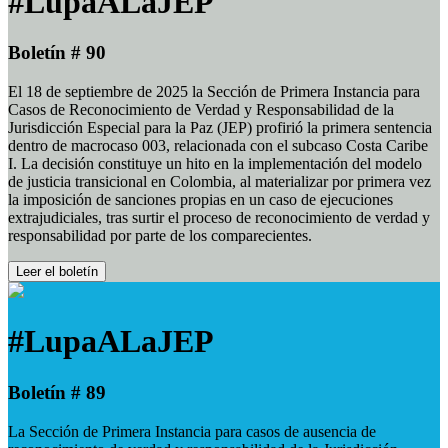
#LupaALaJEP
Boletín # 90
El 18 de septiembre de 2025 la Sección de Primera Instancia para
Casos de Reconocimiento de Verdad y Responsabilidad de la
Jurisdicción Especial para la Paz (JEP) profirió la primera sentencia
dentro de macrocaso 003, relacionada con el subcaso Costa Caribe
I. La decisión constituye un hito en la implementación del modelo
de justicia transicional en Colombia, al materializar por primera vez
la imposición de sanciones propias en un caso de ejecuciones
extrajudiciales, tras surtir el proceso de reconocimiento de verdad y
responsabilidad por parte de los comparecientes.
Leer el boletín
#LupaALaJEP
Boletín # 89
La Sección de Primera Instancia para casos de ausencia de