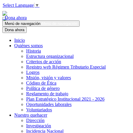
Select Language
▼
Dona ahora
Menú de navegación
Menú de navegación
Dona ahora
Inicio
Quiénes somos
Historia
Estructura organizacional
Criterios de acción
Registro web Régimen Tributario Especial
Logros
Misión, visión y valores
Código de Ética
Política de género
Reglamento de trabajo
Plan Estratégico Institucional 2021 - 2026
Oportunidades laborales
Voluntariados
Nuestro quehacer
Dirección
Investigación
Incidencia Nacional