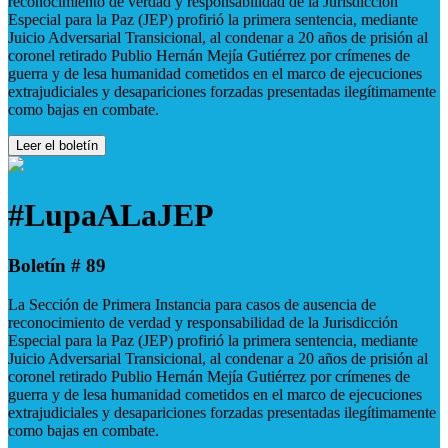
reconocimiento de verdad y responsabilidad de la Jurisdicción
Especial para la Paz (JEP) profirió la primera sentencia, mediante
Juicio Adversarial Transicional, al condenar a 20 años de prisión al
coronel retirado Publio Hernán Mejía Gutiérrez por crímenes de
guerra y de lesa humanidad cometidos en el marco de ejecuciones
extrajudiciales y desapariciones forzadas presentadas ilegítimamente
como bajas en combate.
Leer el boletín
#LupaALaJEP
Boletín # 89
La Sección de Primera Instancia para casos de ausencia de
reconocimiento de verdad y responsabilidad de la Jurisdicción
Especial para la Paz (JEP) profirió la primera sentencia, mediante
Juicio Adversarial Transicional, al condenar a 20 años de prisión al
coronel retirado Publio Hernán Mejía Gutiérrez por crímenes de
guerra y de lesa humanidad cometidos en el marco de ejecuciones
extrajudiciales y desapariciones forzadas presentadas ilegítimamente
como bajas en combate.