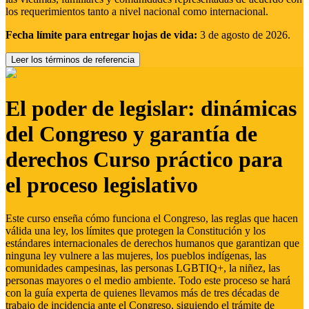
los requerimientos tanto a nivel nacional como internacional.
Fecha límite para entregar hojas de vida:
3 de agosto de 2026.
Leer los términos de referencia
El poder de legislar: dinámicas
del Congreso y garantía de
derechos Curso práctico para
el proceso legislativo
Este curso enseña cómo funciona el Congreso, las reglas que hacen
válida una ley, los límites que protegen la Constitución y los
estándares internacionales de derechos humanos que garantizan que
ninguna ley vulnere a las mujeres, los pueblos indígenas, las
comunidades campesinas, las personas LGBTIQ+, la niñez, las
personas mayores o el medio ambiente. Todo este proceso se hará
con la guía experta de quienes llevamos más de tres décadas de
trabajo de incidencia ante el Congreso, siguiendo el trámite de