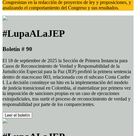
Congresistas en la redacción de proyectos de ley y proposiciones, y
analizando el comportamiento del Congreso y sus resultados.
#LupaALaJEP
Boletín # 90
El 18 de septiembre de 2025 la Sección de Primera Instancia para
Casos de Reconocimiento de Verdad y Responsabilidad de la
Jurisdicción Especial para la Paz (JEP) profirió la primera sentencia
dentro de macrocaso 003, relacionada con el subcaso Costa Caribe
I. La decisión constituye un hito en la implementación del modelo
de justicia transicional en Colombia, al materializar por primera vez
la imposición de sanciones propias en un caso de ejecuciones
extrajudiciales, tras surtir el proceso de reconocimiento de verdad y
responsabilidad por parte de los comparecientes.
Leer el boletín