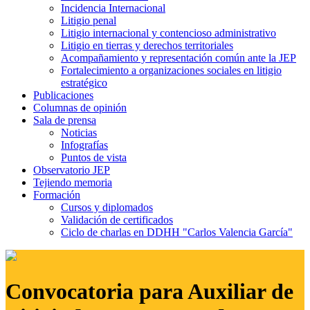
Incidencia Internacional
Litigio penal
Litigio internacional y contencioso administrativo
Litigio en tierras y derechos territoriales
Acompañamiento y representación común ante la JEP
Fortalecimiento a organizaciones sociales en litigio
estratégico
Publicaciones
Columnas de opinión
Sala de prensa
Noticias
Infografías
Puntos de vista
Observatorio JEP
Tejiendo memoria
Formación
Cursos y diplomados
Validación de certificados
Ciclo de charlas en DDHH "Carlos Valencia García"
Convocatoria para Auxiliar de