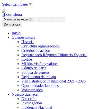
Select Language
▼
Dona ahora
Menú de navegación
Menú de navegación
Dona ahora
Inicio
Quiénes somos
Historia
Estructura organizacional
Criterios de acción
Registro web Régimen Tributario Especial
Logros
Misión, visión y valores
Código de Ética
Política de género
Reglamento de trabajo
Plan Estratégico Institucional 2021 - 2026
Oportunidades laborales
Voluntariados
Nuestro quehacer
Dirección
Investigación
Incidencia Nacional