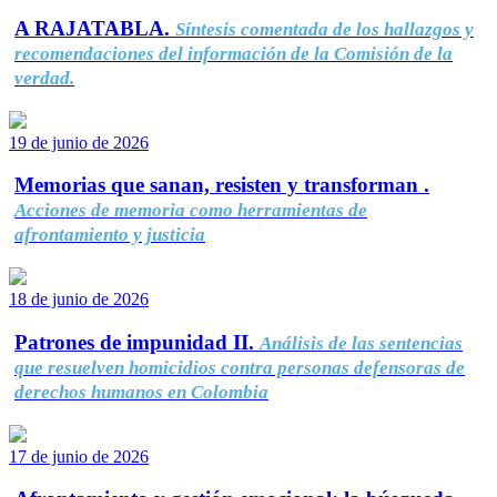
A RAJATABLA.
Síntesis comentada de los hallazgos y
recomendaciones del información de la Comisión de la
verdad.
19 de junio de 2026
Memorias que sanan, resisten y transforman .
Acciones de memoria como herramientas de
afrontamiento y justicia
18 de junio de 2026
Patrones de impunidad II.
Análisis de las sentencias
que resuelven homicidios contra personas defensoras de
derechos humanos en Colombia
17 de junio de 2026