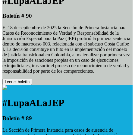
#LupaALaJEP
Boletín # 90
El 18 de septiembre de 2025 la Sección de Primera Instancia para
Casos de Reconocimiento de Verdad y Responsabilidad de la
Jurisdicción Especial para la Paz (JEP) profirió la primera sentencia
dentro de macrocaso 003, relacionada con el subcaso Costa Caribe
I. La decisión constituye un hito en la implementación del modelo
de justicia transicional en Colombia, al materializar por primera vez
la imposición de sanciones propias en un caso de ejecuciones
extrajudiciales, tras surtir el proceso de reconocimiento de verdad y
responsabilidad por parte de los comparecientes.
Leer el boletín
#LupaALaJEP
Boletín # 89
La Sección de Primera Instancia para casos de ausencia de