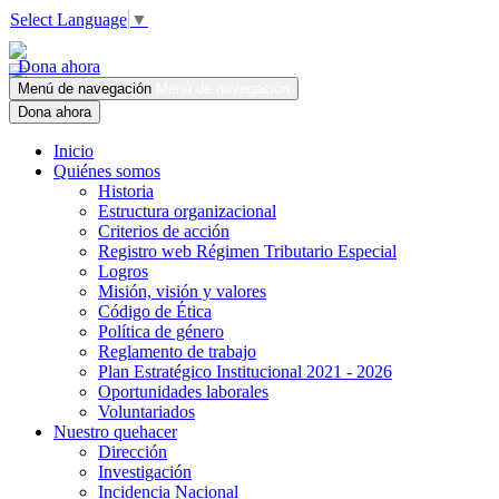
Select Language
▼
Dona ahora
Menú de navegación
Menú de navegación
Dona ahora
Inicio
Quiénes somos
Historia
Estructura organizacional
Criterios de acción
Registro web Régimen Tributario Especial
Logros
Misión, visión y valores
Código de Ética
Política de género
Reglamento de trabajo
Plan Estratégico Institucional 2021 - 2026
Oportunidades laborales
Voluntariados
Nuestro quehacer
Dirección
Investigación
Incidencia Nacional