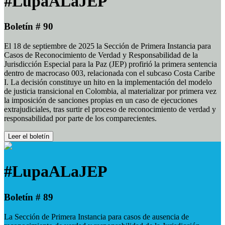
#LupaALaJEP
Boletín # 90
El 18 de septiembre de 2025 la Sección de Primera Instancia para
Casos de Reconocimiento de Verdad y Responsabilidad de la
Jurisdicción Especial para la Paz (JEP) profirió la primera sentencia
dentro de macrocaso 003, relacionada con el subcaso Costa Caribe
I. La decisión constituye un hito en la implementación del modelo
de justicia transicional en Colombia, al materializar por primera vez
la imposición de sanciones propias en un caso de ejecuciones
extrajudiciales, tras surtir el proceso de reconocimiento de verdad y
responsabilidad por parte de los comparecientes.
Leer el boletín
#LupaALaJEP
Boletín # 89
La Sección de Primera Instancia para casos de ausencia de