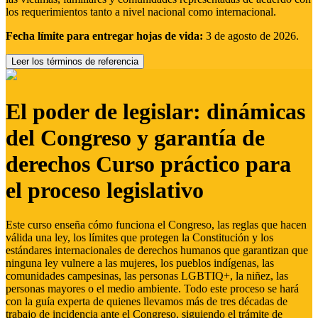
los requerimientos tanto a nivel nacional como internacional.
Fecha límite para entregar hojas de vida:
3 de agosto de 2026.
Leer los términos de referencia
El poder de legislar: dinámicas
del Congreso y garantía de
derechos Curso práctico para
el proceso legislativo
Este curso enseña cómo funciona el Congreso, las reglas que hacen
válida una ley, los límites que protegen la Constitución y los
estándares internacionales de derechos humanos que garantizan que
ninguna ley vulnere a las mujeres, los pueblos indígenas, las
comunidades campesinas, las personas LGBTIQ+, la niñez, las
personas mayores o el medio ambiente. Todo este proceso se hará
con la guía experta de quienes llevamos más de tres décadas de
trabajo de incidencia ante el Congreso, siguiendo el trámite de