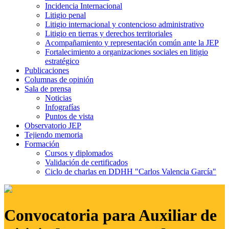
Incidencia Internacional
Litigio penal
Litigio internacional y contencioso administrativo
Litigio en tierras y derechos territoriales
Acompañamiento y representación común ante la JEP
Fortalecimiento a organizaciones sociales en litigio
estratégico
Publicaciones
Columnas de opinión
Sala de prensa
Noticias
Infografías
Puntos de vista
Observatorio JEP
Tejiendo memoria
Formación
Cursos y diplomados
Validación de certificados
Ciclo de charlas en DDHH "Carlos Valencia García"
Convocatoria para Auxiliar de