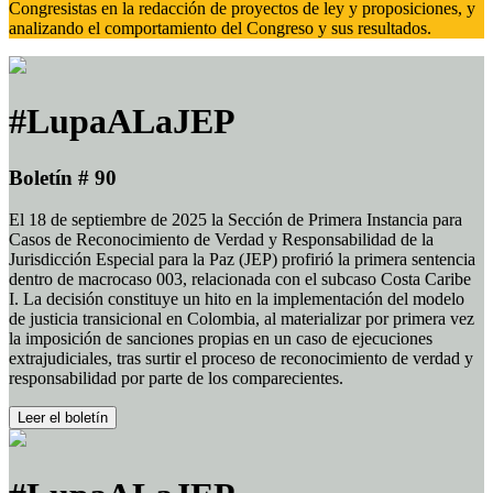
Congresistas en la redacción de proyectos de ley y proposiciones, y
analizando el comportamiento del Congreso y sus resultados.
#LupaALaJEP
Boletín # 90
El 18 de septiembre de 2025 la Sección de Primera Instancia para
Casos de Reconocimiento de Verdad y Responsabilidad de la
Jurisdicción Especial para la Paz (JEP) profirió la primera sentencia
dentro de macrocaso 003, relacionada con el subcaso Costa Caribe
I. La decisión constituye un hito en la implementación del modelo
de justicia transicional en Colombia, al materializar por primera vez
la imposición de sanciones propias en un caso de ejecuciones
extrajudiciales, tras surtir el proceso de reconocimiento de verdad y
responsabilidad por parte de los comparecientes.
Leer el boletín