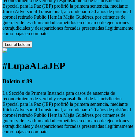
reconocimiento de verdad y responsabilidad de la Jurisdicción
Especial para la Paz (JEP) profirió la primera sentencia, mediante
Juicio Adversarial Transicional, al condenar a 20 años de prisión al
coronel retirado Publio Hernán Mejía Gutiérrez por crímenes de
guerra y de lesa humanidad cometidos en el marco de ejecuciones
extrajudiciales y desapariciones forzadas presentadas ilegítimamente
como bajas en combate.
Leer el boletín
#LupaALaJEP
Boletín # 89
La Sección de Primera Instancia para casos de ausencia de
reconocimiento de verdad y responsabilidad de la Jurisdicción
Especial para la Paz (JEP) profirió la primera sentencia, mediante
Juicio Adversarial Transicional, al condenar a 20 años de prisión al
coronel retirado Publio Hernán Mejía Gutiérrez por crímenes de
guerra y de lesa humanidad cometidos en el marco de ejecuciones
extrajudiciales y desapariciones forzadas presentadas ilegítimamente
como bajas en combate.