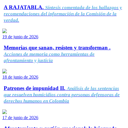
A RAJATABLA.
Síntesis comentada de los hallazgos y
recomendaciones del información de la Comisión de la
verdad.
19 de junio de 2026
Memorias que sanan, resisten y transforman .
Acciones de memoria como herramientas de
afrontamiento y justicia
18 de junio de 2026
Patrones de impunidad II.
Análisis de las sentencias
que resuelven homicidios contra personas defensoras de
derechos humanos en Colombia
17 de junio de 2026