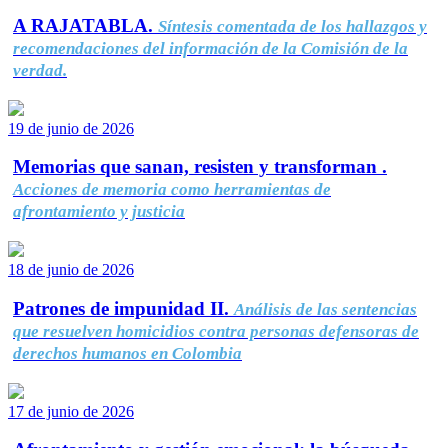
A RAJATABLA.
Síntesis comentada de los hallazgos y
recomendaciones del información de la Comisión de la
verdad.
19 de junio de 2026
Memorias que sanan, resisten y transforman .
Acciones de memoria como herramientas de
afrontamiento y justicia
18 de junio de 2026
Patrones de impunidad II.
Análisis de las sentencias
que resuelven homicidios contra personas defensoras de
derechos humanos en Colombia
17 de junio de 2026