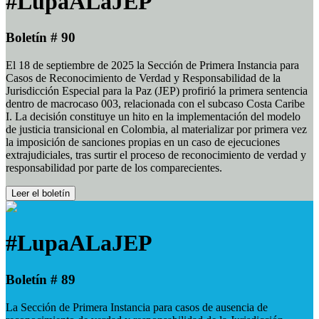
#LupaALaJEP
Boletín # 90
El 18 de septiembre de 2025 la Sección de Primera Instancia para
Casos de Reconocimiento de Verdad y Responsabilidad de la
Jurisdicción Especial para la Paz (JEP) profirió la primera sentencia
dentro de macrocaso 003, relacionada con el subcaso Costa Caribe
I. La decisión constituye un hito en la implementación del modelo
de justicia transicional en Colombia, al materializar por primera vez
la imposición de sanciones propias en un caso de ejecuciones
extrajudiciales, tras surtir el proceso de reconocimiento de verdad y
responsabilidad por parte de los comparecientes.
Leer el boletín
#LupaALaJEP
Boletín # 89
La Sección de Primera Instancia para casos de ausencia de