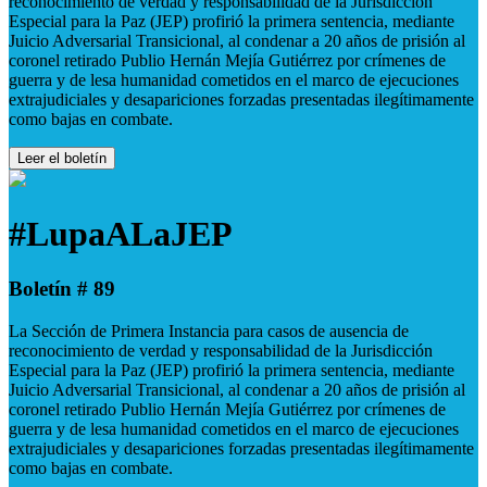
reconocimiento de verdad y responsabilidad de la Jurisdicción
Especial para la Paz (JEP) profirió la primera sentencia, mediante
Juicio Adversarial Transicional, al condenar a 20 años de prisión al
coronel retirado Publio Hernán Mejía Gutiérrez por crímenes de
guerra y de lesa humanidad cometidos en el marco de ejecuciones
extrajudiciales y desapariciones forzadas presentadas ilegítimamente
como bajas en combate.
Leer el boletín
#LupaALaJEP
Boletín # 89
La Sección de Primera Instancia para casos de ausencia de
reconocimiento de verdad y responsabilidad de la Jurisdicción
Especial para la Paz (JEP) profirió la primera sentencia, mediante
Juicio Adversarial Transicional, al condenar a 20 años de prisión al
coronel retirado Publio Hernán Mejía Gutiérrez por crímenes de
guerra y de lesa humanidad cometidos en el marco de ejecuciones
extrajudiciales y desapariciones forzadas presentadas ilegítimamente
como bajas en combate.