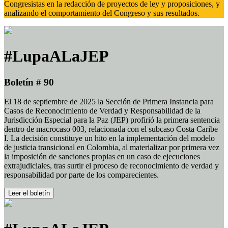
Congresistas en la redacción de proyectos de ley y proposiciones, y
analizando el comportamiento del Congreso y sus resultados.
#LupaALaJEP
Boletín # 90
El 18 de septiembre de 2025 la Sección de Primera Instancia para
Casos de Reconocimiento de Verdad y Responsabilidad de la
Jurisdicción Especial para la Paz (JEP) profirió la primera sentencia
dentro de macrocaso 003, relacionada con el subcaso Costa Caribe
I. La decisión constituye un hito en la implementación del modelo
de justicia transicional en Colombia, al materializar por primera vez
la imposición de sanciones propias en un caso de ejecuciones
extrajudiciales, tras surtir el proceso de reconocimiento de verdad y
responsabilidad por parte de los comparecientes.
Leer el boletín