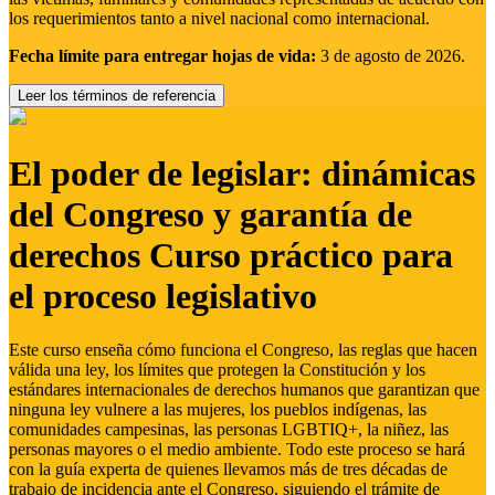
los requerimientos tanto a nivel nacional como internacional.
Fecha límite para entregar hojas de vida:
3 de agosto de 2026.
Leer los términos de referencia
El poder de legislar: dinámicas
del Congreso y garantía de
derechos Curso práctico para
el proceso legislativo
Este curso enseña cómo funciona el Congreso, las reglas que hacen
válida una ley, los límites que protegen la Constitución y los
estándares internacionales de derechos humanos que garantizan que
ninguna ley vulnere a las mujeres, los pueblos indígenas, las
comunidades campesinas, las personas LGBTIQ+, la niñez, las
personas mayores o el medio ambiente. Todo este proceso se hará
con la guía experta de quienes llevamos más de tres décadas de
trabajo de incidencia ante el Congreso, siguiendo el trámite de