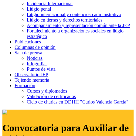
Incidencia Internacional
Litigio penal
Litigio internacional y contencioso administrativo
Litigio en tierras y derechos territoriales
Acompañamiento y representación común ante la JEP
Fortalecimiento a organizaciones sociales en litigio
estratégico
Publicaciones
Columnas de opinión
Sala de prensa
Noticias
Infografías
Puntos de vista
Observatorio JEP
Tejiendo memoria
Formación
Cursos y diplomados
Validación de certificados
Ciclo de charlas en DDHH "Carlos Valencia García"
Convocatoria para Auxiliar de