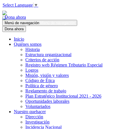
Select Language
▼
Dona ahora
Menú de navegación
Menú de navegación
Dona ahora
Inicio
Quiénes somos
Historia
Estructura organizacional
Criterios de acción
Registro web Régimen Tributario Especial
Logros
Misión, visión y valores
Código de Ética
Política de género
Reglamento de trabajo
Plan Estratégico Institucional 2021 - 2026
Oportunidades laborales
Voluntariados
Nuestro quehacer
Dirección
Investigación
Incidencia Nacional