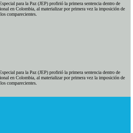
pecial para la Paz (JEP) profirió la primera sentencia dentro de
ional en Colombia, al materializar por primera vez la imposición de
e los comparecientes.
pecial para la Paz (JEP) profirió la primera sentencia dentro de
ional en Colombia, al materializar por primera vez la imposición de
e los comparecientes.