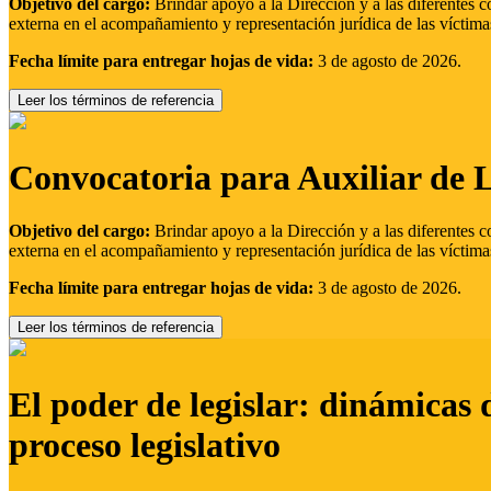
Objetivo del cargo:
Brindar apoyo a la Dirección y a las diferentes c
externa en el acompañamiento y representación jurídica de las víctima
Fecha límite para entregar hojas de vida:
3 de agosto de 2026.
Leer los términos de referencia
Convocatoria para Auxiliar de 
Objetivo del cargo:
Brindar apoyo a la Dirección y a las diferentes c
externa en el acompañamiento y representación jurídica de las víctima
Fecha límite para entregar hojas de vida:
3 de agosto de 2026.
Leer los términos de referencia
El poder de legislar: dinámicas 
proceso legislativo