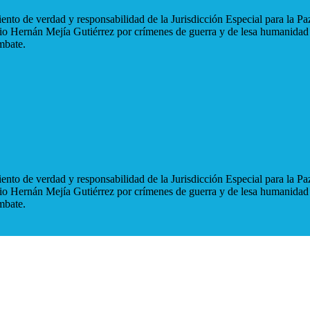
nto de verdad y responsabilidad de la Jurisdicción Especial para la Paz
blio Hernán Mejía Gutiérrez por crímenes de guerra y de lesa humanidad
mbate.
nto de verdad y responsabilidad de la Jurisdicción Especial para la Paz
blio Hernán Mejía Gutiérrez por crímenes de guerra y de lesa humanidad
mbate.