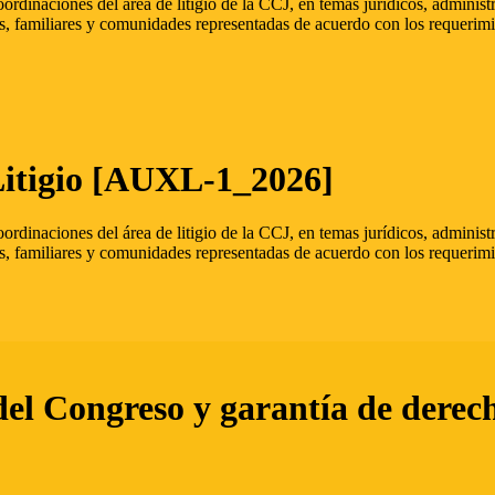
oordinaciones del área de litigio de la CCJ, en temas jurídicos, admini
s, familiares y comunidades representadas de acuerdo con los requerimi
Litigio [AUXL-1_2026]
oordinaciones del área de litigio de la CCJ, en temas jurídicos, admini
s, familiares y comunidades representadas de acuerdo con los requerimi
del Congreso y garantía de derec