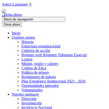
Select Language
▼
Dona ahora
Menú de navegación
Menú de navegación
Dona ahora
Inicio
Quiénes somos
Historia
Estructura organizacional
Criterios de acción
Registro web Régimen Tributario Especial
Logros
Misión, visión y valores
Código de Ética
Política de género
Reglamento de trabajo
Plan Estratégico Institucional 2021 - 2026
Oportunidades laborales
Voluntariados
Nuestro quehacer
Dirección
Investigación
Incidencia Nacional