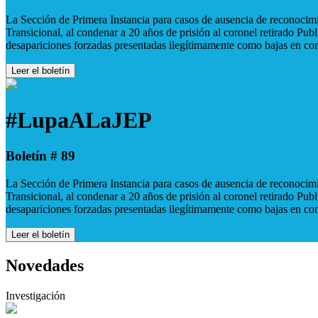
La Sección de Primera Instancia para casos de ausencia de reconocimie
Transicional, al condenar a 20 años de prisión al coronel retirado Pu
desapariciones forzadas presentadas ilegítimamente como bajas en co
Leer el boletín
#LupaALaJEP
Boletín # 89
La Sección de Primera Instancia para casos de ausencia de reconocimie
Transicional, al condenar a 20 años de prisión al coronel retirado Pu
desapariciones forzadas presentadas ilegítimamente como bajas en co
Leer el boletín
Novedades
Investigación