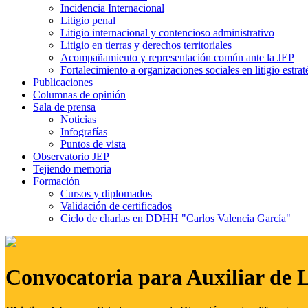
Incidencia Internacional
Litigio penal
Litigio internacional y contencioso administrativo
Litigio en tierras y derechos territoriales
Acompañamiento y representación común ante la JEP
Fortalecimiento a organizaciones sociales en litigio estrat
Publicaciones
Columnas de opinión
Sala de prensa
Noticias
Infografías
Puntos de vista
Observatorio JEP
Tejiendo memoria
Formación
Cursos y diplomados
Validación de certificados
Ciclo de charlas en DDHH "Carlos Valencia García"
Convocatoria para Auxiliar de 