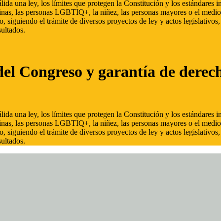
ida una ley, los límites que protegen la Constitución y los estándares
inas, las personas LGBTIQ+, la niñez, las personas mayores o el medio
, siguiendo el trámite de diversos proyectos de ley y actos legislativo
ultados.
del Congreso y garantía de derec
ida una ley, los límites que protegen la Constitución y los estándares
inas, las personas LGBTIQ+, la niñez, las personas mayores o el medio
, siguiendo el trámite de diversos proyectos de ley y actos legislativo
ultados.