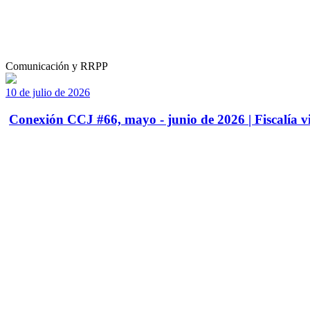
Comunicación y RRPP
10 de julio de 2026
Conexión CCJ #66, mayo - junio de 2026 | Fiscalía vi