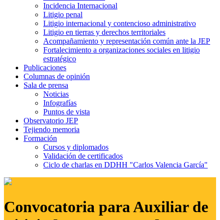
Incidencia Internacional
Litigio penal
Litigio internacional y contencioso administrativo
Litigio en tierras y derechos territoriales
Acompañamiento y representación común ante la JEP
Fortalecimiento a organizaciones sociales en litigio
estratégico
Publicaciones
Columnas de opinión
Sala de prensa
Noticias
Infografías
Puntos de vista
Observatorio JEP
Tejiendo memoria
Formación
Cursos y diplomados
Validación de certificados
Ciclo de charlas en DDHH "Carlos Valencia García"
Convocatoria para Auxiliar de