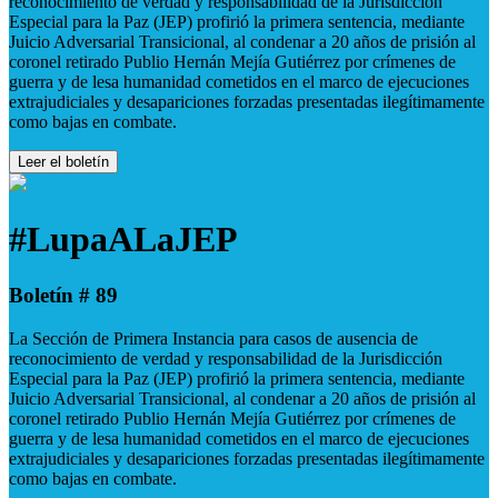
reconocimiento de verdad y responsabilidad de la Jurisdicción
Especial para la Paz (JEP) profirió la primera sentencia, mediante
Juicio Adversarial Transicional, al condenar a 20 años de prisión al
coronel retirado Publio Hernán Mejía Gutiérrez por crímenes de
guerra y de lesa humanidad cometidos en el marco de ejecuciones
extrajudiciales y desapariciones forzadas presentadas ilegítimamente
como bajas en combate.
Leer el boletín
#LupaALaJEP
Boletín # 89
La Sección de Primera Instancia para casos de ausencia de
reconocimiento de verdad y responsabilidad de la Jurisdicción
Especial para la Paz (JEP) profirió la primera sentencia, mediante
Juicio Adversarial Transicional, al condenar a 20 años de prisión al
coronel retirado Publio Hernán Mejía Gutiérrez por crímenes de
guerra y de lesa humanidad cometidos en el marco de ejecuciones
extrajudiciales y desapariciones forzadas presentadas ilegítimamente
como bajas en combate.