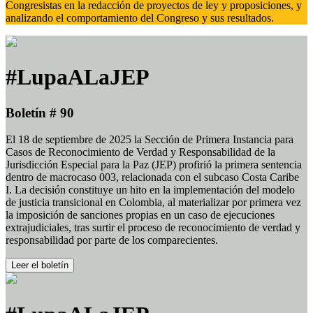
Congresistas en la redacción de proyectos de ley y proposiciones, y
analizando el comportamiento del Congreso y sus resultados.
#LupaALaJEP
Boletín # 90
El 18 de septiembre de 2025 la Sección de Primera Instancia para
Casos de Reconocimiento de Verdad y Responsabilidad de la
Jurisdicción Especial para la Paz (JEP) profirió la primera sentencia
dentro de macrocaso 003, relacionada con el subcaso Costa Caribe
I. La decisión constituye un hito en la implementación del modelo
de justicia transicional en Colombia, al materializar por primera vez
la imposición de sanciones propias en un caso de ejecuciones
extrajudiciales, tras surtir el proceso de reconocimiento de verdad y
responsabilidad por parte de los comparecientes.
Leer el boletín