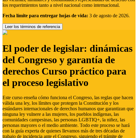
los requerimientos tanto a nivel nacional como internacional.
Fecha límite para entregar hojas de vida:
3 de agosto de 2026.
Leer los términos de referencia
El poder de legislar: dinámicas
del Congreso y garantía de
derechos Curso práctico para
el proceso legislativo
Este curso enseña cómo funciona el Congreso, las reglas que hacen
válida una ley, los límites que protegen la Constitución y los
estándares internacionales de derechos humanos que garantizan que
ninguna ley vulnere a las mujeres, los pueblos indígenas, las
comunidades campesinas, las personas LGBTIQ+, la niñez, las
personas mayores o el medio ambiente. Todo este proceso se hará
con la guía experta de quienes llevamos más de tres décadas de
trabajo de incidencia ante el Congreso, siguiendo el trámite de