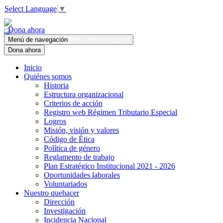
Select Language
▼
Dona ahora
Menú de navegación
Menú de navegación
Dona ahora
Inicio
Quiénes somos
Historia
Estructura organizacional
Criterios de acción
Registro web Régimen Tributario Especial
Logros
Misión, visión y valores
Código de Ética
Política de género
Reglamento de trabajo
Plan Estratégico Institucional 2021 - 2026
Oportunidades laborales
Voluntariados
Nuestro quehacer
Dirección
Investigación
Incidencia Nacional