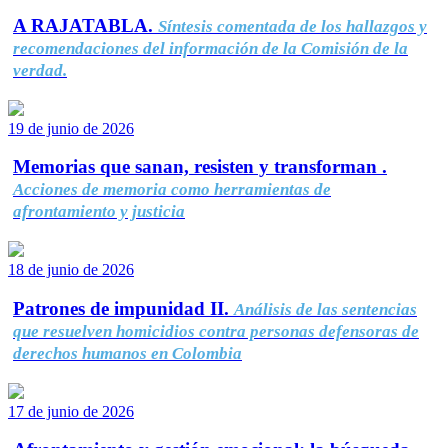
A RAJATABLA.
Síntesis comentada de los hallazgos y
recomendaciones del información de la Comisión de la
verdad.
19 de junio de 2026
Memorias que sanan, resisten y transforman .
Acciones de memoria como herramientas de
afrontamiento y justicia
18 de junio de 2026
Patrones de impunidad II.
Análisis de las sentencias
que resuelven homicidios contra personas defensoras de
derechos humanos en Colombia
17 de junio de 2026