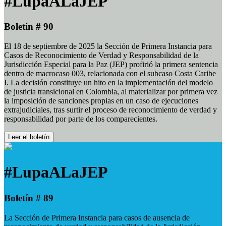
#LupaALaJEP
Boletín # 90
El 18 de septiembre de 2025 la Sección de Primera Instancia para
Casos de Reconocimiento de Verdad y Responsabilidad de la
Jurisdicción Especial para la Paz (JEP) profirió la primera sentencia
dentro de macrocaso 003, relacionada con el subcaso Costa Caribe
I. La decisión constituye un hito en la implementación del modelo
de justicia transicional en Colombia, al materializar por primera vez
la imposición de sanciones propias en un caso de ejecuciones
extrajudiciales, tras surtir el proceso de reconocimiento de verdad y
responsabilidad por parte de los comparecientes.
Leer el boletín
#LupaALaJEP
Boletín # 89
La Sección de Primera Instancia para casos de ausencia de