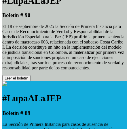
#LupaALaJEP
Boletín # 90
El 18 de septiembre de 2025 la Sección de Primera Instancia para
Casos de Reconocimiento de Verdad y Responsabilidad de la
Jurisdicción Especial para la Paz (JEP) profirió la primera sentencia
dentro de macrocaso 003, relacionada con el subcaso Costa Caribe
I. La decisión constituye un hito en la implementación del modelo
de justicia transicional en Colombia, al materializar por primera vez
la imposición de sanciones propias en un caso de ejecuciones
extrajudiciales, tras surtir el proceso de reconocimiento de verdad y
responsabilidad por parte de los comparecientes.
Leer el boletín
#LupaALaJEP
Boletín # 89
La Sección de Primera Instancia para casos de ausencia de