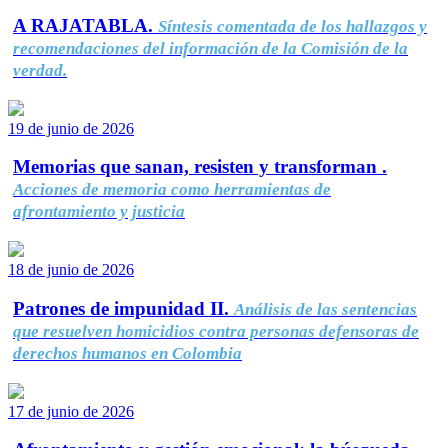
A RAJATABLA.
Síntesis comentada de los hallazgos y
recomendaciones del información de la Comisión de la
verdad.
19 de junio de 2026
Memorias que sanan, resisten y transforman .
Acciones de memoria como herramientas de
afrontamiento y justicia
18 de junio de 2026
Patrones de impunidad II.
Análisis de las sentencias
que resuelven homicidios contra personas defensoras de
derechos humanos en Colombia
17 de junio de 2026