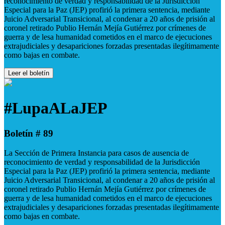
reconocimiento de verdad y responsabilidad de la Jurisdicción
Especial para la Paz (JEP) profirió la primera sentencia, mediante
Juicio Adversarial Transicional, al condenar a 20 años de prisión al
coronel retirado Publio Hernán Mejía Gutiérrez por crímenes de
guerra y de lesa humanidad cometidos en el marco de ejecuciones
extrajudiciales y desapariciones forzadas presentadas ilegítimamente
como bajas en combate.
Leer el boletín
#LupaALaJEP
Boletín # 89
La Sección de Primera Instancia para casos de ausencia de
reconocimiento de verdad y responsabilidad de la Jurisdicción
Especial para la Paz (JEP) profirió la primera sentencia, mediante
Juicio Adversarial Transicional, al condenar a 20 años de prisión al
coronel retirado Publio Hernán Mejía Gutiérrez por crímenes de
guerra y de lesa humanidad cometidos en el marco de ejecuciones
extrajudiciales y desapariciones forzadas presentadas ilegítimamente
como bajas en combate.