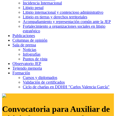
Incidencia Internacional
Litigio penal
Litigio internacional y contencioso administrativo
Litigio en tierras y derechos territoriales
Acompañamiento y representación común ante la JEP
Fortalecimiento a organizaciones sociales en litigio
estratégico
Publicaciones
Columnas de opinión
Sala de prensa
Noticias
Infografías
Puntos de vista
Observatorio JEP
Tejiendo memoria
Formación
Cursos y diplomados
Validación de certificados
Ciclo de charlas en DDHH "Carlos Valencia García"
Convocatoria para Auxiliar de