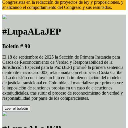
Congresistas en la redacción de proyectos de ley y proposiciones, y
analizando el comportamiento del Congreso y sus resultados.
#LupaALaJEP
Boletín # 90
El 18 de septiembre de 2025 la Sección de Primera Instancia para
Casos de Reconocimiento de Verdad y Responsabilidad de la
Jurisdicción Especial para la Paz (JEP) profirió la primera sentencia
dentro de macrocaso 003, relacionada con el subcaso Costa Caribe
I. La decisión constituye un hito en la implementación del modelo
de justicia transicional en Colombia, al materializar por primera vez
la imposición de sanciones propias en un caso de ejecuciones
extrajudiciales, tras surtir el proceso de reconocimiento de verdad y
responsabilidad por parte de los comparecientes.
Leer el boletín