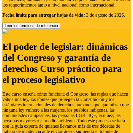
los requerimientos tanto a nivel nacional como internacional.
Fecha límite para entregar hojas de vida:
3 de agosto de 2026.
Leer los términos de referencia
El poder de legislar: dinámicas
del Congreso y garantía de
derechos Curso práctico para
el proceso legislativo
Este curso enseña cómo funciona el Congreso, las reglas que hacen
válida una ley, los límites que protegen la Constitución y los
estándares internacionales de derechos humanos que garantizan que
ninguna ley vulnere a las mujeres, los pueblos indígenas, las
comunidades campesinas, las personas LGBTIQ+, la niñez, las
personas mayores o el medio ambiente. Todo este proceso se hará
con la guía experta de quienes llevamos más de tres décadas de
trabajo de incidencia ante el Congreso, siguiendo el trámite de