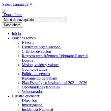
Select Language
▼
Dona ahora
Menú de navegación
Menú de navegación
Dona ahora
Inicio
Quiénes somos
Historia
Estructura organizacional
Criterios de acción
Registro web Régimen Tributario Especial
Logros
Misión, visión y valores
Código de Ética
Política de género
Reglamento de trabajo
Plan Estratégico Institucional 2021 - 2026
Oportunidades laborales
Voluntariados
Nuestro quehacer
Dirección
Investigación
Incidencia Nacional