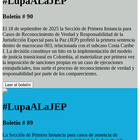
#LupaALaJEP
Boletín # 90
El 18 de septiembre de 2025 la Sección de Primera Instancia para
Casos de Reconocimiento de Verdad y Responsabilidad de la
Jurisdicción Especial para la Paz (JEP) profirió la primera sentencia
dentro de macrocaso 003, relacionada con el subcaso Costa Caribe
I. La decisión constituye un hito en la implementación del modelo
de justicia transicional en Colombia, al materializar por primera vez
la imposición de sanciones propias en un caso de ejecuciones
extrajudiciales, tras surtir el proceso de reconocimiento de verdad y
responsabilidad por parte de los comparecientes.
Leer el boletín
#LupaALaJEP
Boletín # 89
La Sección de Primera Instancia para casos de ausencia de