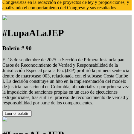
Congresistas en la redacción de proyectos de ley y proposiciones, y
analizando el comportamiento del Congreso y sus resultados.
#LupaALaJEP
Boletín # 90
El 18 de septiembre de 2025 la Sección de Primera Instancia para
Casos de Reconocimiento de Verdad y Responsabilidad de la
Jurisdicción Especial para la Paz (JEP) profirió la primera sentencia
dentro de macrocaso 003, relacionada con el subcaso Costa Caribe
I. La decisión constituye un hito en la implementación del modelo
de justicia transicional en Colombia, al materializar por primera vez
la imposición de sanciones propias en un caso de ejecuciones
extrajudiciales, tras surtir el proceso de reconocimiento de verdad y
responsabilidad por parte de los comparecientes.
Leer el boletín