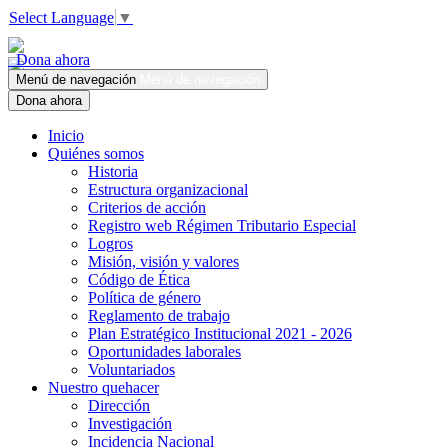
Select Language
▼
Dona ahora
Menú de navegación
Menú de navegación
Dona ahora
Inicio
Quiénes somos
Historia
Estructura organizacional
Criterios de acción
Registro web Régimen Tributario Especial
Logros
Misión, visión y valores
Código de Ética
Política de género
Reglamento de trabajo
Plan Estratégico Institucional 2021 - 2026
Oportunidades laborales
Voluntariados
Nuestro quehacer
Dirección
Investigación
Incidencia Nacional