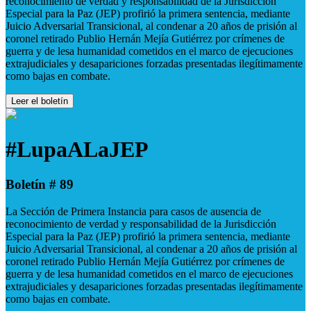
reconocimiento de verdad y responsabilidad de la Jurisdicción
Especial para la Paz (JEP) profirió la primera sentencia, mediante
Juicio Adversarial Transicional, al condenar a 20 años de prisión al
coronel retirado Publio Hernán Mejía Gutiérrez por crímenes de
guerra y de lesa humanidad cometidos en el marco de ejecuciones
extrajudiciales y desapariciones forzadas presentadas ilegítimamente
como bajas en combate.
Leer el boletín
#LupaALaJEP
Boletín # 89
La Sección de Primera Instancia para casos de ausencia de
reconocimiento de verdad y responsabilidad de la Jurisdicción
Especial para la Paz (JEP) profirió la primera sentencia, mediante
Juicio Adversarial Transicional, al condenar a 20 años de prisión al
coronel retirado Publio Hernán Mejía Gutiérrez por crímenes de
guerra y de lesa humanidad cometidos en el marco de ejecuciones
extrajudiciales y desapariciones forzadas presentadas ilegítimamente
como bajas en combate.