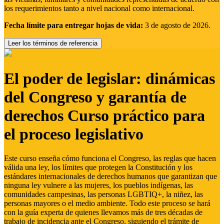
los requerimientos tanto a nivel nacional como internacional.
Fecha límite para entregar hojas de vida:
3 de agosto de 2026.
Leer los términos de referencia
El poder de legislar: dinámicas
del Congreso y garantía de
derechos Curso práctico para
el proceso legislativo
Este curso enseña cómo funciona el Congreso, las reglas que hacen
válida una ley, los límites que protegen la Constitución y los
estándares internacionales de derechos humanos que garantizan que
ninguna ley vulnere a las mujeres, los pueblos indígenas, las
comunidades campesinas, las personas LGBTIQ+, la niñez, las
personas mayores o el medio ambiente. Todo este proceso se hará
con la guía experta de quienes llevamos más de tres décadas de
trabajo de incidencia ante el Congreso, siguiendo el trámite de