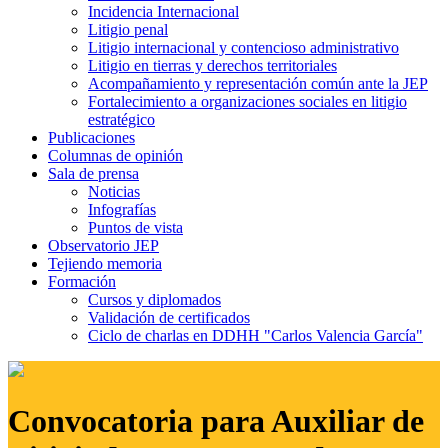
Incidencia Internacional
Litigio penal
Litigio internacional y contencioso administrativo
Litigio en tierras y derechos territoriales
Acompañamiento y representación común ante la JEP
Fortalecimiento a organizaciones sociales en litigio
estratégico
Publicaciones
Columnas de opinión
Sala de prensa
Noticias
Infografías
Puntos de vista
Observatorio JEP
Tejiendo memoria
Formación
Cursos y diplomados
Validación de certificados
Ciclo de charlas en DDHH "Carlos Valencia García"
Convocatoria para Auxiliar de