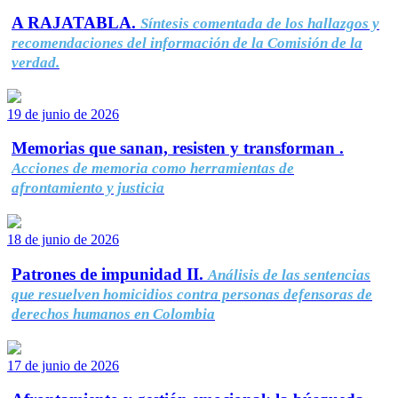
A RAJATABLA.
Síntesis comentada de los hallazgos y
recomendaciones del información de la Comisión de la
verdad.
19 de junio de 2026
Memorias que sanan, resisten y transforman .
Acciones de memoria como herramientas de
afrontamiento y justicia
18 de junio de 2026
Patrones de impunidad II.
Análisis de las sentencias
que resuelven homicidios contra personas defensoras de
derechos humanos en Colombia
17 de junio de 2026