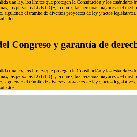
ida una ley, los límites que protegen la Constitución y los estándares
inas, las personas LGBTIQ+, la niñez, las personas mayores o el medio
, siguiendo el trámite de diversos proyectos de ley y actos legislativo
ultados.
del Congreso y garantía de derec
ida una ley, los límites que protegen la Constitución y los estándares
inas, las personas LGBTIQ+, la niñez, las personas mayores o el medio
, siguiendo el trámite de diversos proyectos de ley y actos legislativo
ultados.