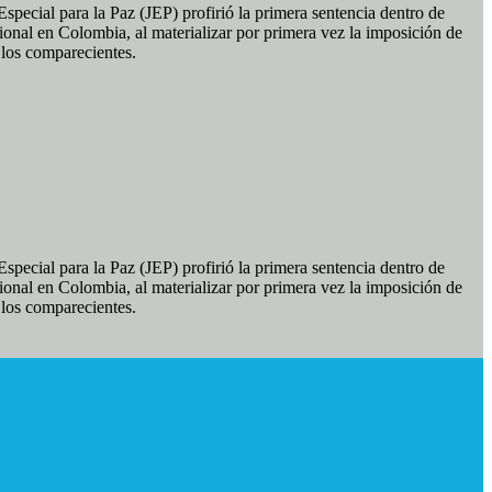
pecial para la Paz (JEP) profirió la primera sentencia dentro de
ional en Colombia, al materializar por primera vez la imposición de
e los comparecientes.
pecial para la Paz (JEP) profirió la primera sentencia dentro de
ional en Colombia, al materializar por primera vez la imposición de
e los comparecientes.