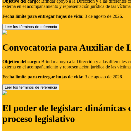
Objetivo del cargo:
Brindar apoyo a la Dirección y a las diferentes c
externa en el acompañamiento y representación jurídica de las víctima
Fecha límite para entregar hojas de vida:
3 de agosto de 2026.
Leer los términos de referencia
Convocatoria para Auxiliar de 
Objetivo del cargo:
Brindar apoyo a la Dirección y a las diferentes c
externa en el acompañamiento y representación jurídica de las víctima
Fecha límite para entregar hojas de vida:
3 de agosto de 2026.
Leer los términos de referencia
El poder de legislar: dinámicas 
proceso legislativo