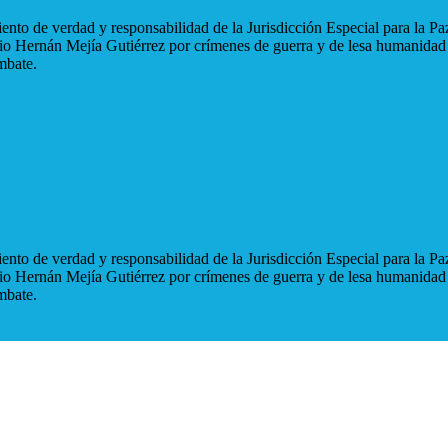
nto de verdad y responsabilidad de la Jurisdicción Especial para la Paz
blio Hernán Mejía Gutiérrez por crímenes de guerra y de lesa humanidad
mbate.
nto de verdad y responsabilidad de la Jurisdicción Especial para la Paz
blio Hernán Mejía Gutiérrez por crímenes de guerra y de lesa humanidad
mbate.