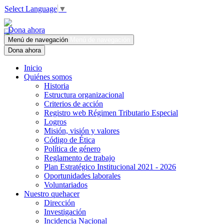
Select Language
▼
Dona ahora
Menú de navegación
Menú de navegación
Dona ahora
Inicio
Quiénes somos
Historia
Estructura organizacional
Criterios de acción
Registro web Régimen Tributario Especial
Logros
Misión, visión y valores
Código de Ética
Política de género
Reglamento de trabajo
Plan Estratégico Institucional 2021 - 2026
Oportunidades laborales
Voluntariados
Nuestro quehacer
Dirección
Investigación
Incidencia Nacional