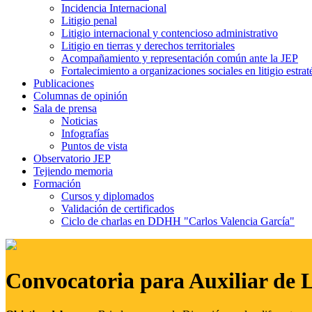
Incidencia Internacional
Litigio penal
Litigio internacional y contencioso administrativo
Litigio en tierras y derechos territoriales
Acompañamiento y representación común ante la JEP
Fortalecimiento a organizaciones sociales en litigio estrat
Publicaciones
Columnas de opinión
Sala de prensa
Noticias
Infografías
Puntos de vista
Observatorio JEP
Tejiendo memoria
Formación
Cursos y diplomados
Validación de certificados
Ciclo de charlas en DDHH "Carlos Valencia García"
Convocatoria para Auxiliar de 