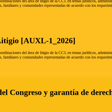
oordinaciones del área de litigio de la CCJ, en temas jurídicos, admini
s, familiares y comunidades representadas de acuerdo con los requerimi
Litigio [AUXL-1_2026]
oordinaciones del área de litigio de la CCJ, en temas jurídicos, admini
s, familiares y comunidades representadas de acuerdo con los requerimi
del Congreso y garantía de derec