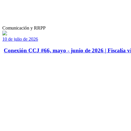
Comunicación y RRPP
10 de julio de 2026
Conexión CCJ #66, mayo - junio de 2026 | Fiscalía vi