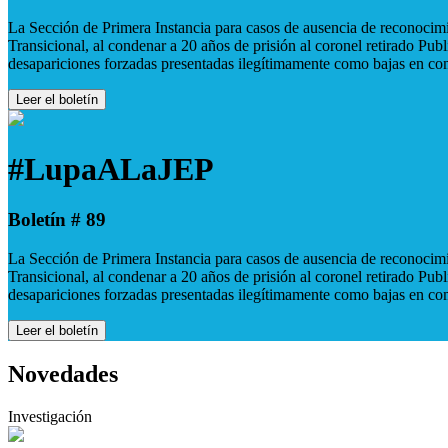
La Sección de Primera Instancia para casos de ausencia de reconocimie
Transicional, al condenar a 20 años de prisión al coronel retirado Pu
desapariciones forzadas presentadas ilegítimamente como bajas en co
Leer el boletín
#LupaALaJEP
Boletín # 89
La Sección de Primera Instancia para casos de ausencia de reconocimie
Transicional, al condenar a 20 años de prisión al coronel retirado Pu
desapariciones forzadas presentadas ilegítimamente como bajas en co
Leer el boletín
Novedades
Investigación