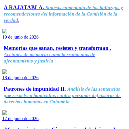
A RAJATABLA.
Síntesis comentada de los hallazgos y
recomendaciones del información de la Comisión de la
verdad.
19 de junio de 2026
Memorias que sanan, resisten y transforman .
Acciones de memoria como herramientas de
afrontamiento y justicia
18 de junio de 2026
Patrones de impunidad II.
Análisis de las sentencias
que resuelven homicidios contra personas defensoras de
derechos humanos en Colombia
17 de junio de 2026