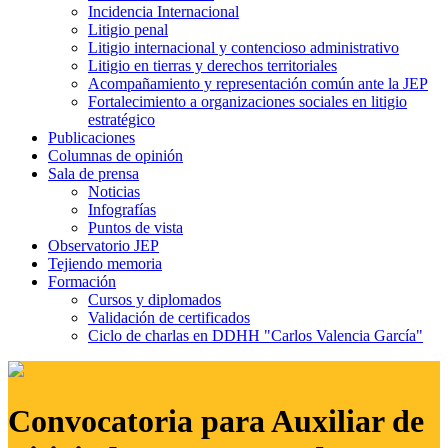
Incidencia Internacional
Litigio penal
Litigio internacional y contencioso administrativo
Litigio en tierras y derechos territoriales
Acompañamiento y representación común ante la JEP
Fortalecimiento a organizaciones sociales en litigio
estratégico
Publicaciones
Columnas de opinión
Sala de prensa
Noticias
Infografías
Puntos de vista
Observatorio JEP
Tejiendo memoria
Formación
Cursos y diplomados
Validación de certificados
Ciclo de charlas en DDHH "Carlos Valencia García"
Convocatoria para Auxiliar de