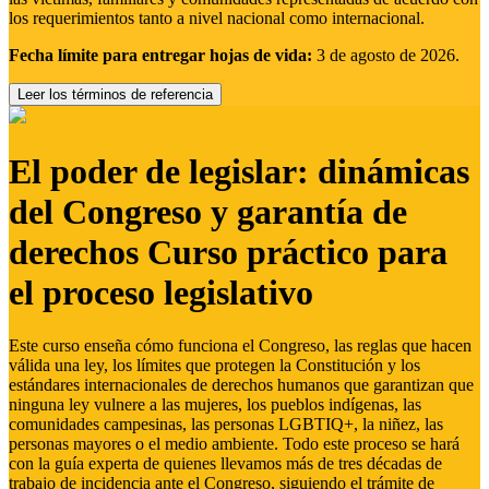
los requerimientos tanto a nivel nacional como internacional.
Fecha límite para entregar hojas de vida:
3 de agosto de 2026.
Leer los términos de referencia
El poder de legislar: dinámicas
del Congreso y garantía de
derechos Curso práctico para
el proceso legislativo
Este curso enseña cómo funciona el Congreso, las reglas que hacen
válida una ley, los límites que protegen la Constitución y los
estándares internacionales de derechos humanos que garantizan que
ninguna ley vulnere a las mujeres, los pueblos indígenas, las
comunidades campesinas, las personas LGBTIQ+, la niñez, las
personas mayores o el medio ambiente. Todo este proceso se hará
con la guía experta de quienes llevamos más de tres décadas de
trabajo de incidencia ante el Congreso, siguiendo el trámite de