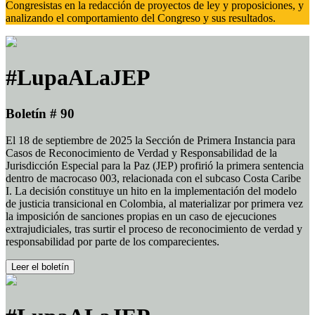
Congresistas en la redacción de proyectos de ley y proposiciones, y
analizando el comportamiento del Congreso y sus resultados.
#LupaALaJEP
Boletín # 90
El 18 de septiembre de 2025 la Sección de Primera Instancia para
Casos de Reconocimiento de Verdad y Responsabilidad de la
Jurisdicción Especial para la Paz (JEP) profirió la primera sentencia
dentro de macrocaso 003, relacionada con el subcaso Costa Caribe
I. La decisión constituye un hito en la implementación del modelo
de justicia transicional en Colombia, al materializar por primera vez
la imposición de sanciones propias en un caso de ejecuciones
extrajudiciales, tras surtir el proceso de reconocimiento de verdad y
responsabilidad por parte de los comparecientes.
Leer el boletín