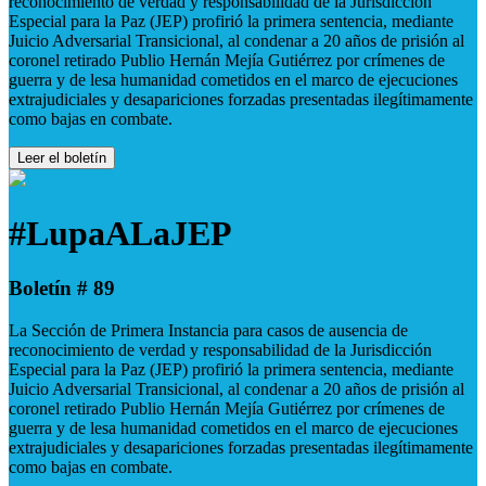
reconocimiento de verdad y responsabilidad de la Jurisdicción
Especial para la Paz (JEP) profirió la primera sentencia, mediante
Juicio Adversarial Transicional, al condenar a 20 años de prisión al
coronel retirado Publio Hernán Mejía Gutiérrez por crímenes de
guerra y de lesa humanidad cometidos en el marco de ejecuciones
extrajudiciales y desapariciones forzadas presentadas ilegítimamente
como bajas en combate.
Leer el boletín
#LupaALaJEP
Boletín # 89
La Sección de Primera Instancia para casos de ausencia de
reconocimiento de verdad y responsabilidad de la Jurisdicción
Especial para la Paz (JEP) profirió la primera sentencia, mediante
Juicio Adversarial Transicional, al condenar a 20 años de prisión al
coronel retirado Publio Hernán Mejía Gutiérrez por crímenes de
guerra y de lesa humanidad cometidos en el marco de ejecuciones
extrajudiciales y desapariciones forzadas presentadas ilegítimamente
como bajas en combate.