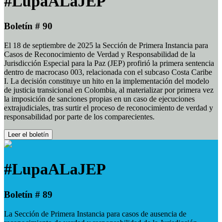
#LupaALaJEP
Boletín # 90
El 18 de septiembre de 2025 la Sección de Primera Instancia para
Casos de Reconocimiento de Verdad y Responsabilidad de la
Jurisdicción Especial para la Paz (JEP) profirió la primera sentencia
dentro de macrocaso 003, relacionada con el subcaso Costa Caribe
I. La decisión constituye un hito en la implementación del modelo
de justicia transicional en Colombia, al materializar por primera vez
la imposición de sanciones propias en un caso de ejecuciones
extrajudiciales, tras surtir el proceso de reconocimiento de verdad y
responsabilidad por parte de los comparecientes.
Leer el boletín
#LupaALaJEP
Boletín # 89
La Sección de Primera Instancia para casos de ausencia de