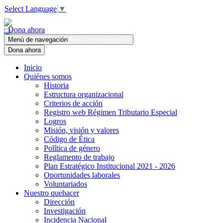
Select Language
▼
Dona ahora
Menú de navegación
Menú de navegación
Dona ahora
Inicio
Quiénes somos
Historia
Estructura organizacional
Criterios de acción
Registro web Régimen Tributario Especial
Logros
Misión, visión y valores
Código de Ética
Política de género
Reglamento de trabajo
Plan Estratégico Institucional 2021 - 2026
Oportunidades laborales
Voluntariados
Nuestro quehacer
Dirección
Investigación
Incidencia Nacional