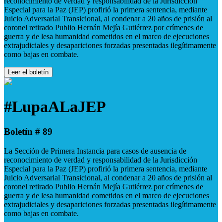
reconocimiento de verdad y responsabilidad de la Jurisdicción
Especial para la Paz (JEP) profirió la primera sentencia, mediante
Juicio Adversarial Transicional, al condenar a 20 años de prisión al
coronel retirado Publio Hernán Mejía Gutiérrez por crímenes de
guerra y de lesa humanidad cometidos en el marco de ejecuciones
extrajudiciales y desapariciones forzadas presentadas ilegítimamente
como bajas en combate.
Leer el boletín
#LupaALaJEP
Boletín # 89
La Sección de Primera Instancia para casos de ausencia de
reconocimiento de verdad y responsabilidad de la Jurisdicción
Especial para la Paz (JEP) profirió la primera sentencia, mediante
Juicio Adversarial Transicional, al condenar a 20 años de prisión al
coronel retirado Publio Hernán Mejía Gutiérrez por crímenes de
guerra y de lesa humanidad cometidos en el marco de ejecuciones
extrajudiciales y desapariciones forzadas presentadas ilegítimamente
como bajas en combate.