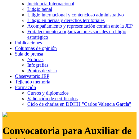
Incidencia Internacional
Litigio penal
Litigio internacional y contencioso administrativo
Litigio en tierras y derechos territoriales
Acompañamiento y representación común ante la JEP
Fortalecimiento a organizaciones sociales en litigio
estratégico
Publicaciones
Columnas de opinión
Sala de prensa
Noticias
Infografías
Puntos de vista
Observatorio JEP
Tejiendo memoria
Formación
Cursos y diplomados
Validación de certificados
Ciclo de charlas en DDHH "Carlos Valencia García"
Convocatoria para Auxiliar de