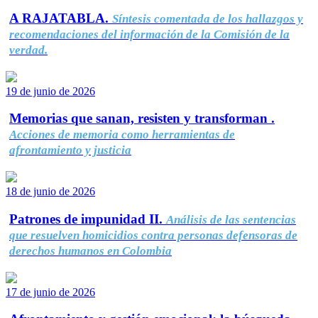
A RAJATABLA.
Síntesis comentada de los hallazgos y
recomendaciones del información de la Comisión de la
verdad.
19 de junio de 2026
Memorias que sanan, resisten y transforman .
Acciones de memoria como herramientas de
afrontamiento y justicia
18 de junio de 2026
Patrones de impunidad II.
Análisis de las sentencias
que resuelven homicidios contra personas defensoras de
derechos humanos en Colombia
17 de junio de 2026