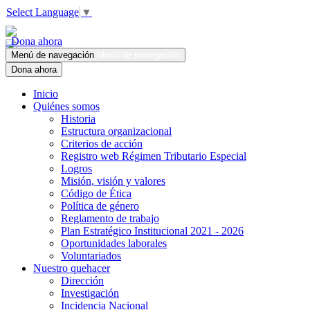
Select Language
▼
Dona ahora
Menú de navegación
Menú de navegación
Dona ahora
Inicio
Quiénes somos
Historia
Estructura organizacional
Criterios de acción
Registro web Régimen Tributario Especial
Logros
Misión, visión y valores
Código de Ética
Política de género
Reglamento de trabajo
Plan Estratégico Institucional 2021 - 2026
Oportunidades laborales
Voluntariados
Nuestro quehacer
Dirección
Investigación
Incidencia Nacional