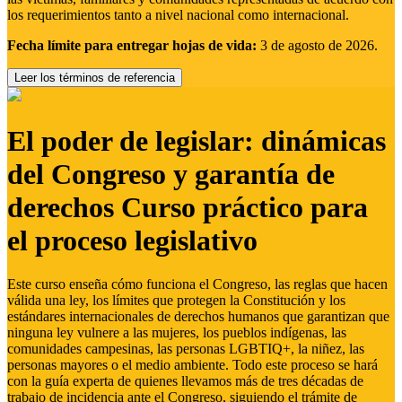
los requerimientos tanto a nivel nacional como internacional.
Fecha límite para entregar hojas de vida:
3 de agosto de 2026.
Leer los términos de referencia
El poder de legislar: dinámicas
del Congreso y garantía de
derechos Curso práctico para
el proceso legislativo
Este curso enseña cómo funciona el Congreso, las reglas que hacen
válida una ley, los límites que protegen la Constitución y los
estándares internacionales de derechos humanos que garantizan que
ninguna ley vulnere a las mujeres, los pueblos indígenas, las
comunidades campesinas, las personas LGBTIQ+, la niñez, las
personas mayores o el medio ambiente. Todo este proceso se hará
con la guía experta de quienes llevamos más de tres décadas de
trabajo de incidencia ante el Congreso, siguiendo el trámite de