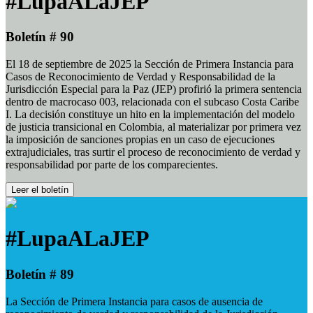
#LupaALaJEP
Boletín # 90
El 18 de septiembre de 2025 la Sección de Primera Instancia para
Casos de Reconocimiento de Verdad y Responsabilidad de la
Jurisdicción Especial para la Paz (JEP) profirió la primera sentencia
dentro de macrocaso 003, relacionada con el subcaso Costa Caribe
I. La decisión constituye un hito en la implementación del modelo
de justicia transicional en Colombia, al materializar por primera vez
la imposición de sanciones propias en un caso de ejecuciones
extrajudiciales, tras surtir el proceso de reconocimiento de verdad y
responsabilidad por parte de los comparecientes.
Leer el boletín
#LupaALaJEP
Boletín # 89
La Sección de Primera Instancia para casos de ausencia de