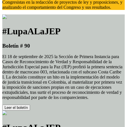
Congresistas en la redacción de proyectos de ley y proposiciones, y
analizando el comportamiento del Congreso y sus resultados.
#LupaALaJEP
Boletín # 90
El 18 de septiembre de 2025 la Sección de Primera Instancia para
Casos de Reconocimiento de Verdad y Responsabilidad de la
Jurisdicción Especial para la Paz (JEP) profirió la primera sentencia
dentro de macrocaso 003, relacionada con el subcaso Costa Caribe
I. La decisión constituye un hito en la implementación del modelo
de justicia transicional en Colombia, al materializar por primera vez
la imposición de sanciones propias en un caso de ejecuciones
extrajudiciales, tras surtir el proceso de reconocimiento de verdad y
responsabilidad por parte de los comparecientes.
Leer el boletín